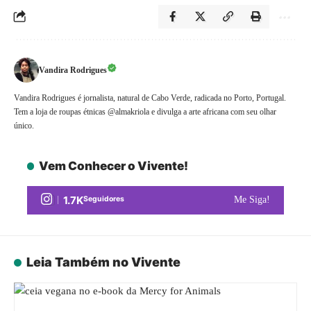
Vandira Rodrigues
Vandira Rodrigues é jornalista, natural de Cabo Verde, radicada no Porto, Portugal.
Tem a loja de roupas étnicas @almakriola e divulga a arte africana com seu olhar
único.
Vem Conhecer o Vivente!
1.7K
Seguidores
Me Siga!
Leia Também no Vivente