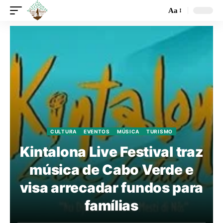
Aa
CULTURA
EVENTOS
MÚSICA
TURISMO
Kintalona Live Festival traz
música de Cabo Verde e
visa arrecadar fundos para
famílias