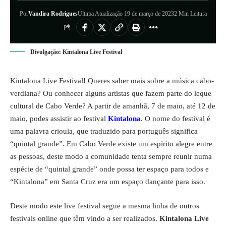
Por
Vandira Rodrigues
Última Atualização 19 de março de 2023
2 Min Leitura
Divulgação: Kintalona Live Festival
Kintalona Live Festival! Queres saber mais sobre a música cabo-
verdiana? Ou conhecer alguns artistas que fazem parte do leque
cultural de Cabo Verde? A partir de amanhã, 7 de maio, até 12 de
maio, podes assistir ao festival
Kintalona
. O nome do festival é
uma palavra crioula, que traduzido para português significa
“quintal grande”. Em Cabo Verde existe um espírito alegre entre
as pessoas, deste modo a comunidade tenta sempre reunir numa
espécie de “quintal grande” onde possa ter espaço para todos e
“Kintalona” em Santa Cruz era um espaço dançante para isso.
Deste modo este live festival segue a mesma linha de outros
festivais online que têm vindo a ser realizados.
Kintalona Live