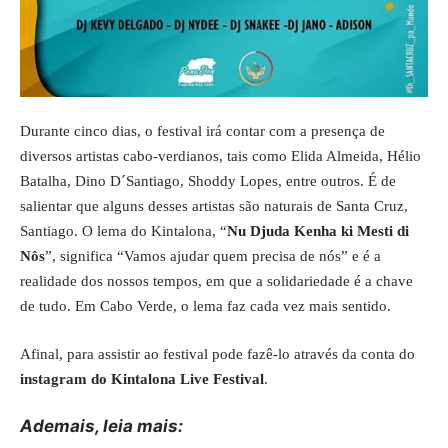
Durante cinco dias, o festival irá contar com a presença de
diversos artistas cabo-verdianos, tais como Elida Almeida, Hélio
Batalha, Dino D´Santiago, Shoddy Lopes, entre outros. É de
salientar que alguns desses artistas são naturais de Santa Cruz,
Santiago. O lema do Kintalona, “
Nu Djuda Kenha ki Mesti di
Nôs
”, significa “Vamos ajudar quem precisa de nós” e é a
realidade dos nossos tempos, em que a solidariedade é a chave
de tudo. Em Cabo Verde, o lema faz cada vez mais sentido.
Afinal, para assistir ao festival pode fazê-lo através da conta do
instagram do Kintalona Live Festival
.
Ademais, leia mais: