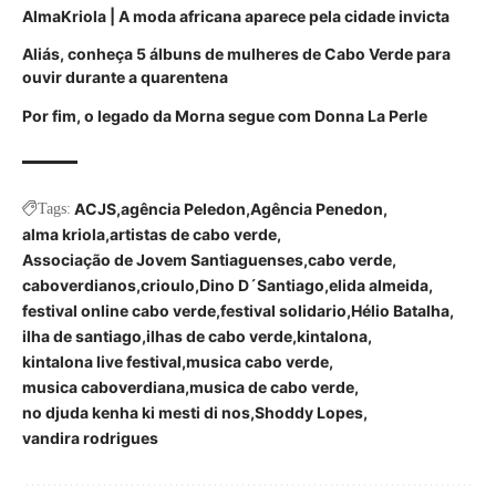
AlmaKriola | A moda africana aparece pela cidade invicta
Aliás, conheça 5 álbuns de mulheres de Cabo Verde para
ouvir durante a quarentena
Por fim, o legado da Morna segue com Donna La Perle
ACJS
agência Peledon
Agência Penedon
Tags:
alma kriola
artistas de cabo verde
Associação de Jovem Santiaguenses
cabo verde
caboverdianos
crioulo
Dino D´Santiago
elida almeida
festival online cabo verde
festival solidario
Hélio Batalha
ilha de santiago
ilhas de cabo verde
kintalona
kintalona live festival
musica cabo verde
musica caboverdiana
musica de cabo verde
no djuda kenha ki mesti di nos
Shoddy Lopes
vandira rodrigues