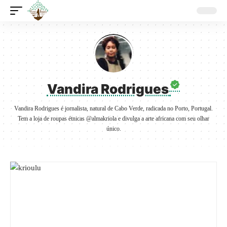
Vandira Rodrigues
Vandira Rodrigues é jornalista, natural de Cabo Verde, radicada no Porto, Portugal.
Tem a loja de roupas étnicas @almakriola e divulga a arte africana com seu olhar
único.