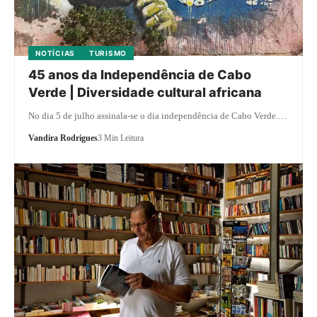
NOTÍCIAS
TURISMO
45 anos da Independência de Cabo
Verde | Diversidade cultural africana
No dia 5 de julho assinala-se o dia independência de Cabo Verde.…
Vandira Rodrigues
3 Min Leitura