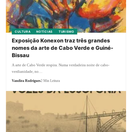
CULTURA
NOTÍCIAS
TURISMO
Exposição Konexon traz três grandes
nomes da arte de Cabo Verde e Guiné-
Bissau
A arte de Cabo Verde respira. Numa verdadeira noite de cabo-
verdianidade, no…
Vandira Rodrigues
2 Min Leitura