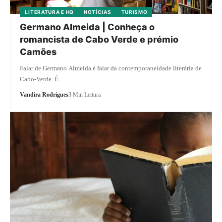
LITERATURA E HQ
NOTÍCIAS
TURISMO
Germano Almeida | Conheça o
romancista de Cabo Verde e prémio
Camões
Falar de Germano Almeida é falar da contemporaneidade literária de
Cabo-Verde. É…
Vandira Rodrigues
3 Min Leitura