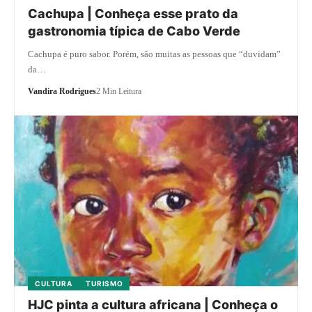
Cachupa | Conheça esse prato da
gastronomia típica de Cabo Verde
Cachupa é puro sabor. Porém, são muitas as pessoas que “duvidam”
da…
Vandira Rodrigues
2 Min Leitura
CULTURA
TURISMO
HJC pinta a cultura africana | Conheça o