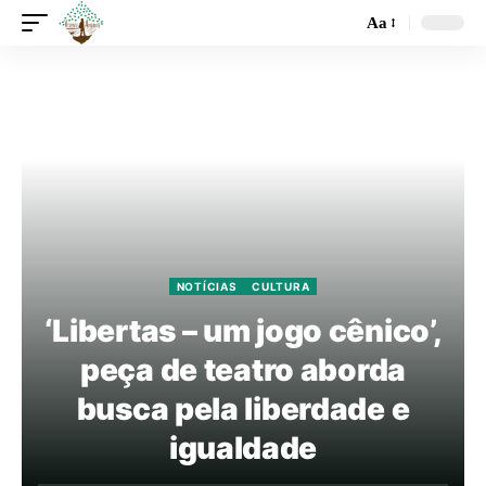
Aa
NOTÍCIAS
CULTURA
‘Libertas – um jogo cênico’,
peça de teatro aborda
busca pela liberdade e
igualdade