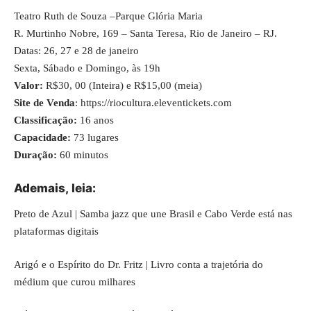
Teatro Ruth de Souza –Parque Glória Maria
R. Murtinho Nobre, 169 – Santa Teresa, Rio de Janeiro – RJ.
Datas: 26, 27 e 28 de janeiro
Sexta, Sábado e Domingo, às 19h
Valor:
R$30, 00 (Inteira) e R$15,00 (meia)
Site de Venda
:
https://riocultura.eleventickets.com
Classificação:
16 anos
Capacidade:
73 lugares
Duração:
60 minutos
Ademais,
leia
:
Preto de Azul | Samba jazz que une Brasil e Cabo Verde está nas
plataformas digitais
Arigó e o Espírito do Dr. Fritz | Livro conta a trajetória do
médium que curou milhares