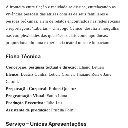
A fronteira entre ficção e realidade se dissipa, entrelaçando as
vivências pessoais das atrizes com as de seus familiares e
pessoas próximas, além de relatos encontrados nas redes sociais
e reportagens. ‘Libertas – Um Jogo Cênico’ desafia a mergulhar
nas complexidades das questões sociais contemporâneas,
proporcionando uma experiência teatral única e impactante.
Ficha Técnica
Concepção, pesquisa textual e direção:
Eliano Lettieri
Elenco:
Beatriz Cunha, Leticia Croner, Thaiane Reis e Jane
Carolli.
Preparação Corporal:
Robert Queiroz
Programação Visual:
Saulo Lima
Produção Executiva:
Júlio Luz
Assistente de produção:
Priscila Forni
Serviço – Únicas Apresentações