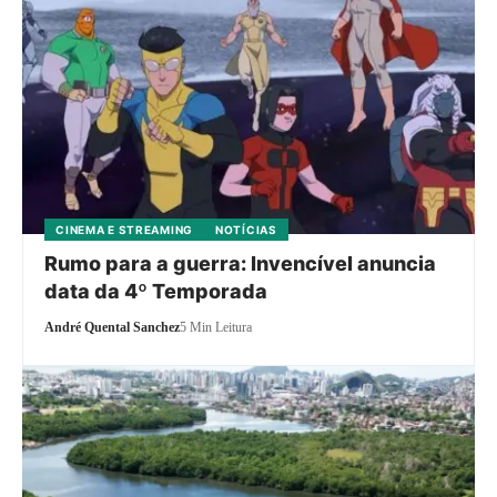
CINEMA E STREAMING
NOTÍCIAS
Rumo para a guerra: Invencível anuncia
data da 4º Temporada
André Quental Sanchez
5 Min Leitura