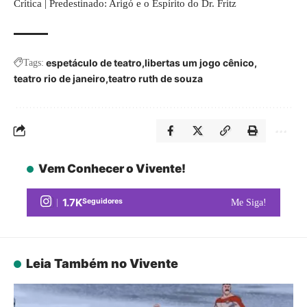
Crítica | Predestinado: Arigó e o Espírito do Dr. Fritz
espetáculo de teatro
libertas um jogo cênico
Tags:
teatro rio de janeiro
teatro ruth de souza
Vem Conhecer o Vivente!
1.7K
Seguidores
Me Siga!
Leia Também no Vivente