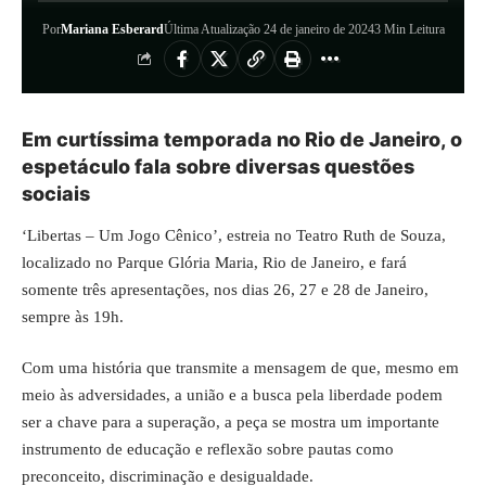
Por
Mariana Esberard
Última Atualização 24 de janeiro de 2024
3 Min Leitura
Em curtíssima temporada no Rio de Janeiro, o
espetáculo fala sobre diversas questões
sociais
‘Libertas – Um Jogo Cênico’, estreia no Teatro Ruth de Souza,
localizado no Parque Glória Maria, Rio de Janeiro, e fará
somente três apresentações, nos dias 26, 27 e 28 de Janeiro,
sempre às 19h.
Com uma história que transmite a mensagem de que, mesmo em
meio às adversidades, a união e a busca pela liberdade podem
ser a chave para a superação, a peça se mostra um importante
instrumento de educação e reflexão sobre pautas como
preconceito, discriminação e desigualdade.