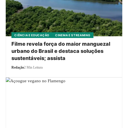
CIÊNCIA E EDUCAÇÃO
CINEMA E STREAMING
Filme revela força do maior manguezal
urbano do Brasil e destaca soluções
sustentáveis; assista
Redação
2 Min Leitura