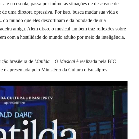
casa e na escola, passa por inúmeras situações de descaso e de
 e de uma diretora opressiva. Por isso, busca mudar sua vida e
os, do mundo que eles descortinam e da bondade de sua
deira amiga. Além disso, o musical também traz reflexões sobre
darem com a hostilidade do mundo adulto por meio da inteligência,
ução brasileira de
Matilda – O Musical
é realizada pela BIC
 é apresentada pelo Ministério da Cultura e Brasilprev.