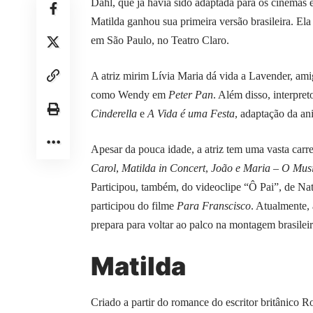
Dahl, que já havia sido adaptada para os cinemas
Matilda ganhou sua primeira versão brasileira. Ela 
em São Paulo, no Teatro Claro.
A atriz mirim Lívia Maria dá vida a Lavender, ami
como Wendy em
Peter Pan
. Além disso, interpre
Cinderella
e
A Vida é uma Festa
, adaptação da an
Apesar da pouca idade, a atriz tem uma vasta carr
Carol
,
Matilda in Concert
,
João e Maria – O Mus
Participou, também, do videoclipe “Ô Pai”, de Na
participou do filme
Para Franscisco
. Atualmente,
prepara para voltar ao palco na montagem brasile
Matilda
Criado a partir do romance do escritor britânico 