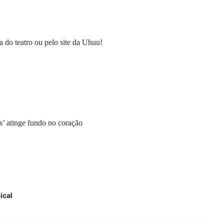
a do teatro ou pelo
site da Uhuu!
s’ atinge fundo no coração
ical