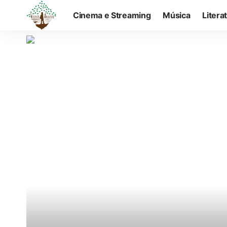
Cinema e Streaming
Música
Litera