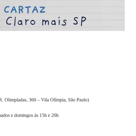
R. Olimpíadas, 360 – Vila Olímpia, São Paulo)
sábados e domingos às 15h e 20h