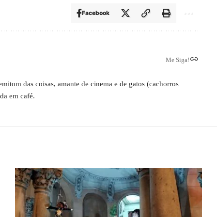
Facebook
Me Siga!
 semitom das coisas, amante de cinema e de gatos (cachorros
ada em café.