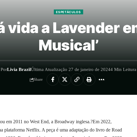
ESPETÁCULOS
á vida a Lavender e
Musical’
Por
Livia Brazil
Última Atualização 27 de janeiro de 2024
4 Min Leitura
Share
eou em 2011 no West End, a Broadway inglesa.?Em 2022,
a plataforma Netflix. A peça é uma adaptação do livro de Road