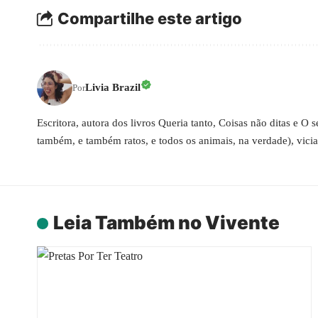
Compartilhe este artigo
Livia Brazil
Por
Escritora, autora dos livros Queria tanto, Coisas não ditas e O
também, e também ratos, e todos os animais, na verdade), vici
Leia Também no Vivente