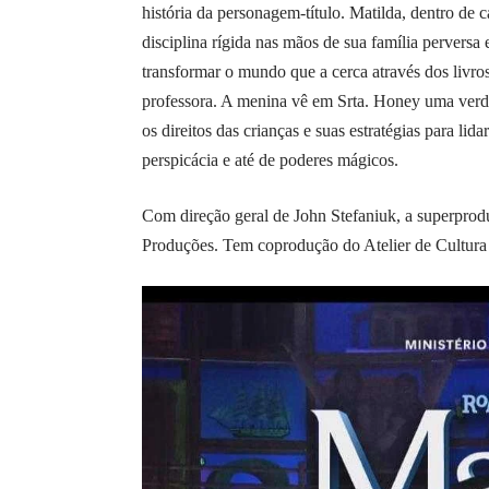
história da personagem-título. Matilda, dentro de 
disciplina rígida nas mãos de sua família perversa
transformar o mundo que a cerca através dos livr
professora. A menina vê em Srta. Honey uma verda
os direitos das crianças e suas estratégias para li
perspicácia e até de poderes mágicos.
Com direção geral de John Stefaniuk, a superprod
Produções. Tem coprodução do Atelier de Cultura e