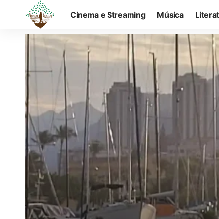
Cinema e Streaming
Música
Litera