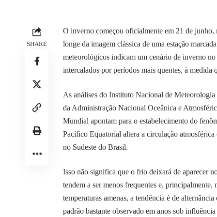
O inverno começou oficialmente em 21 de junho, m
longe da imagem clássica de uma estação marcada p
SHARE
meteorológicos indicam um cenário de inverno no 
intercalados por períodos mais quentes, à medida 
As análises do Instituto Nacional de Meteorologia
da Administração Nacional Oceânica e Atmosféri
Mundial apontam para o estabelecimento do fenô
Pacífico Equatorial altera a circulação atmosféri
no Sudeste do Brasil.
Isso não significa que o frio deixará de aparecer n
tendem a ser menos frequentes e, principalmente
temperaturas amenas, a tendência é de alternância 
padrão bastante observado em anos sob influência