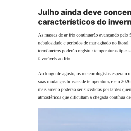
Julho ainda deve concen
característicos do invern
As massas de ar frio continuarão avançando pelo 
nebulosidade e períodos de mar agitado no litoral
termômetros poderão registrar temperaturas típica
favoráveis ao frio.
Ao longo de agosto, os meteorologistas esperam u
suas mudanças bruscas de temperatura, e em 2026 e
mais ameno poderão ser sucedidos por tardes quent
atmosféricos que dificultam a chegada contínua de