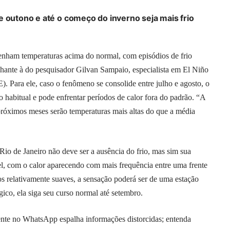
e outono e até o começo do inverno seja mais frio
tenham temperaturas acima do normal, com episódios de frio
lhante à do pesquisador Gilvan Sampaio, especialista em El Niño
). Para ele, caso o fenômeno se consolide entre julho e agosto, o
 habitual e pode enfrentar períodos de calor fora do padrão. “A
próximos meses serão temperaturas mais altas do que a média
Rio de Janeiro não deve ser a ausência do frio, mas sim sua
el, com o calor aparecendo com mais frequência entre uma frente
os relativamente suaves, a sensação poderá ser de uma estação
gico, ela siga seu curso normal até setembro.
ente no WhatsApp espalha informações distorcidas; entenda