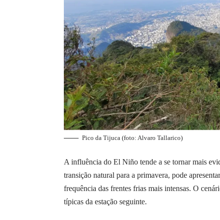
Pico da Tijuca (foto: Alvaro Tallarico)
A influência do El Niño tende a se tornar mais evi
transição natural para a primavera, pode apresenta
frequência das frentes frias mais intensas. O cenár
típicas da estação seguinte.