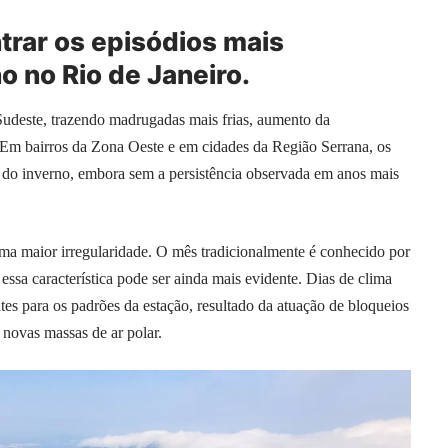
trar os episódios mais
o no Rio de Janeiro.
Sudeste, trazendo madrugadas mais frias, aumento da
. Em bairros da Zona Oeste e em cidades da Região Serrana, os
s do inverno, embora sem a persistência observada em anos mais
ma maior irregularidade. O mês tradicionalmente é conhecido por
ssa característica pode ser ainda mais evidente. Dias de clima
es para os padrões da estação, resultado da atuação de bloqueios
 novas massas de ar polar.