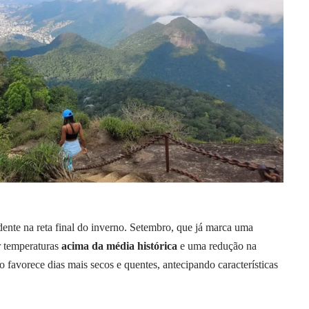
dente na reta final do inverno. Setembro, que já marca uma
r temperaturas
acima da média histórica
e uma redução na
io favorece dias mais secos e quentes, antecipando características