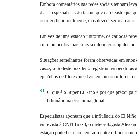
Embora comentários nas redes sociais tenham leva
dias”, especialistas destacam que não existe qualq
ocorrendo normalmente, mas deverá ser marcado por
Em vez de uma estação uniforme, os cariocas pro
com momentos mais frios sendo interrompidos por 
Situações semelhantes foram observadas em anos 
casos, o Sudeste brasileiro registrou temperatura
episódios de frio expressivo tenham ocorrido em 
O que é o Super El Niño e por que preocupa cie
bilionário na economia global
Especialistas apontam que a influência do El Niñ
entrevista à CNN Brasil, o meteorologista Alexand
estação pode ficar concentrado entre o fim do outo