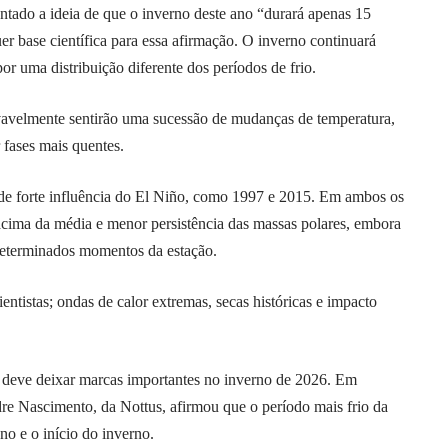
ntado a ideia de que o inverno deste ano “durará apenas 15
uer base científica para essa afirmação. O inverno continuará
 uma distribuição diferente dos períodos de frio.
vavelmente sentirão uma sucessão de mudanças de temperatura,
fases mais quentes.
de forte influência do El Niño, como 1997 e 2015. Em ambos os
s acima da média e menor persistência das massas polares, embora
determinados momentos da estação.
ntistas; ondas de calor extremas, secas históricas e impacto
o deve deixar marcas importantes no inverno de 2026. Em
re Nascimento, da Nottus, afirmou que o período mais frio da
no e o início do inverno.