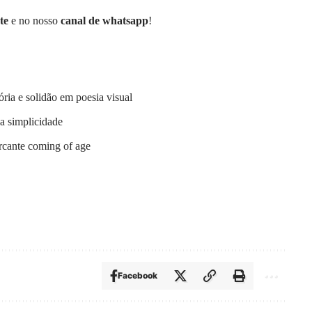
te
e no nosso
canal de whatsapp
!
ória e solidão em poesia visual
a simplicidade
arcante coming of age
Facebook