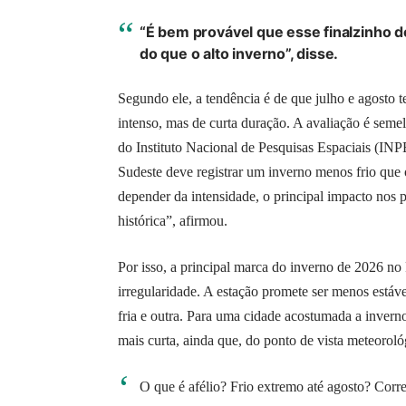
“É bem provável que esse finalzinho d
do que o alto inverno”, disse.
Segundo ele, a tendência é de que julho e agosto 
intenso, mas de curta duração. A avaliação é seme
do Instituto Nacional de Pesquisas Espaciais (INPE
Sudeste deve registrar um inverno menos frio que o
depender da intensidade, o principal impacto nos 
histórica”, afirmou.
Por isso, a principal marca do inverno de 2026 no 
irregularidade. A estação promete ser menos estáv
fria e outra. Para uma cidade acostumada a invern
mais curta, ainda que, do ponto de vista meteoroló
O que é afélio? Frio extremo até agosto? Corr