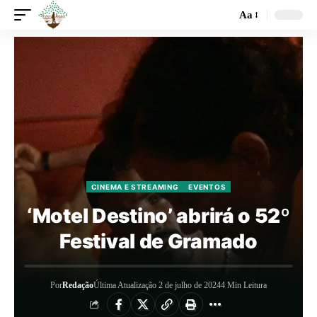
Aa
CINEMA E STREAMING
EVENTOS
‘Motel Destino’ abrirá o 52º
Festival de Gramado
Por
Redação
Última Atualização 2 de julho de 2024
4 Min Leitura