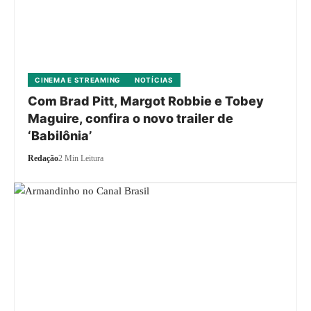
CINEMA E STREAMING
NOTÍCIAS
Com Brad Pitt, Margot Robbie e Tobey
Maguire, confira o novo trailer de
‘Babilônia’
Redação
2 Min Leitura