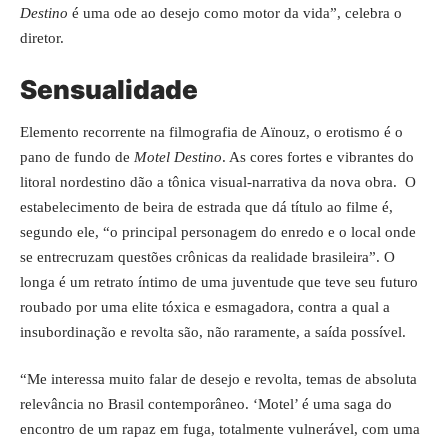
Destino
é uma ode ao desejo como motor da vida”, celebra o
diretor.
Sensualidade
Elemento recorrente na filmografia de Aïnouz, o erotismo é o
pano de fundo de
Motel Destino
. As cores fortes e vibrantes do
litoral nordestino dão a tônica visual-narrativa da nova obra. O
estabelecimento de beira de estrada que dá título ao filme é,
segundo ele, “o principal personagem do enredo e o local onde
se entrecruzam questões crônicas da realidade brasileira”. O
longa é um retrato íntimo de uma juventude que teve seu futuro
roubado por uma elite tóxica e esmagadora, contra a qual a
insubordinação e revolta são, não raramente, a saída possível.
“Me interessa muito falar de desejo e revolta, temas de absoluta
relevância no Brasil contemporâneo. ‘Motel’ é uma saga do
encontro de um rapaz em fuga, totalmente vulnerável, com uma