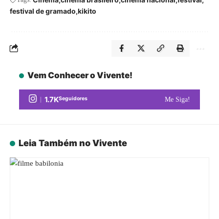
festival de gramado
kikito
Vem Conhecer o Vivente!
1.7K
Seguidores
Me Siga!
Leia Também no Vivente