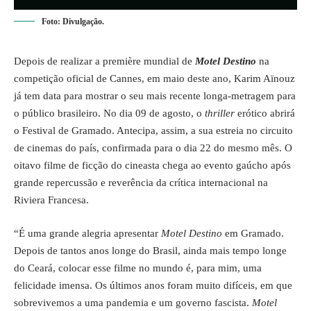
Foto: Divulgação.
Depois de realizar a première mundial de
Motel Destino
na
competição oficial de Cannes, em maio deste ano, Karim Aïnouz
já tem data para mostrar o seu mais recente longa-metragem para
o público brasileiro. No dia 09 de agosto, o
thriller
erótico abrirá
o
Festival de Gramado
. Antecipa, assim, a sua estreia no circuito
de cinemas do país,
confirmada para
o dia 22 do mesmo mês. O
oitavo filme de ficção do cineasta chega ao evento gaúcho após
grande repercussão e reverência da crítica internacional na
Riviera Francesa.
“É uma grande alegria apresentar
Motel Destino
em Gramado.
Depois de tantos anos longe do Brasil, ainda mais tempo longe
do Ceará, colocar esse filme no mundo é, para mim, uma
felicidade imensa. Os últimos anos foram muito difíceis, em que
sobrevivemos a uma pandemia e um governo fascista.
Motel