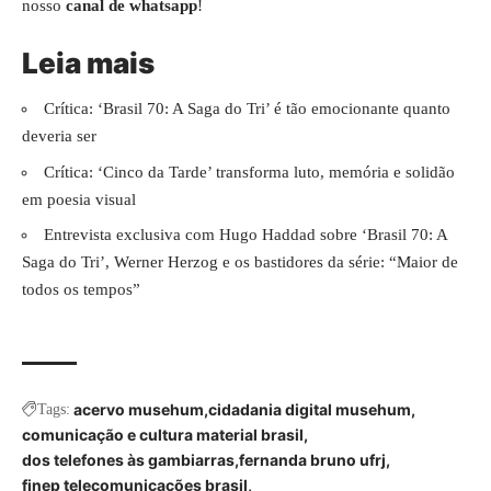
nosso
canal de whatsapp
!
Leia mais
Crítica: ‘Brasil 70: A Saga do Tri’ é tão emocionante quanto
deveria ser
Crítica: ‘Cinco da Tarde’ transforma luto, memória e solidão
em poesia visual
Entrevista exclusiva com Hugo Haddad sobre ‘Brasil 70: A
Saga do Tri’, Werner Herzog e os bastidores da série: “Maior de
todos os tempos”
acervo musehum
cidadania digital musehum
Tags:
comunicação e cultura material brasil
dos telefones às gambiarras
fernanda bruno ufrj
finep telecomunicações brasil