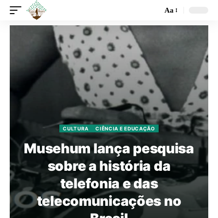
Aa
CULTURA
CIÊNCIA E EDUCAÇÃO
Musehum lança pesquisa
sobre a história da
telefonia e das
telecomunicações no