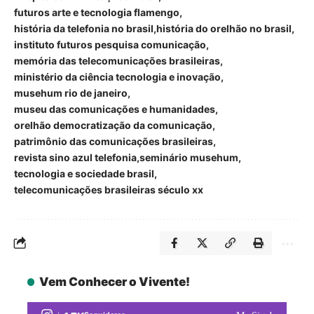
futuros arte e tecnologia flamengo
história da telefonia no brasil
história do orelhão no brasil
instituto futuros pesquisa comunicação
memória das telecomunicações brasileiras
ministério da ciência tecnologia e inovação
musehum rio de janeiro
museu das comunicações e humanidades
orelhão democratização da comunicação
patrimônio das comunicações brasileiras
revista sino azul telefonia
seminário musehum
tecnologia e sociedade brasil
telecomunicações brasileiras século xx
Vem Conhecer o Vivente!