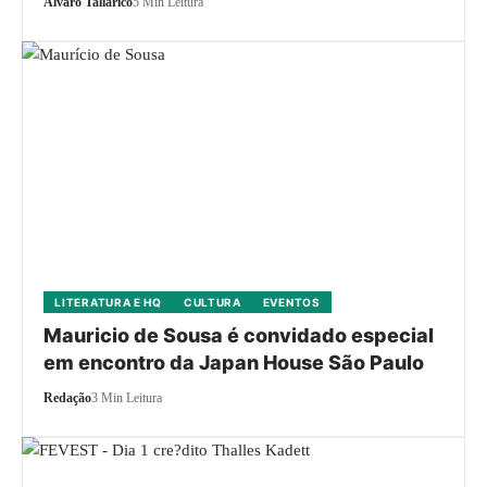
Alvaro Tallarico
5 Min Leitura
LITERATURA E HQ
CULTURA
EVENTOS
Mauricio de Sousa é convidado especial
em encontro da Japan House São Paulo
Redação
3 Min Leitura