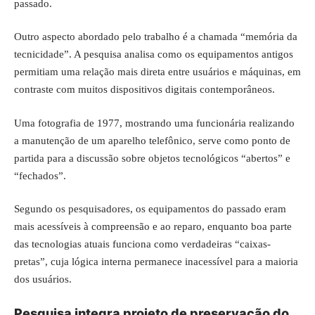
passado.
Outro aspecto abordado pelo trabalho é a chamada “memória da
tecnicidade”. A pesquisa analisa como os equipamentos antigos
permitiam uma relação mais direta entre usuários e máquinas, em
contraste com muitos dispositivos digitais contemporâneos.
Uma fotografia de 1977, mostrando uma funcionária realizando
a manutenção de um aparelho telefônico, serve como ponto de
partida para a discussão sobre objetos tecnológicos “abertos” e
“fechados”.
Segundo os pesquisadores, os equipamentos do passado eram
mais acessíveis à compreensão e ao reparo, enquanto boa parte
das tecnologias atuais funciona como verdadeiras “caixas-
pretas”, cuja lógica interna permanece inacessível para a maioria
dos usuários.
Pesquisa integra projeto de preservação do