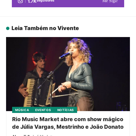
1.7K
Seguidores
Me Siga!
Leia Também no Vivente
MÚSICA
EVENTOS
NOTÍCIAS
Rio Music Market abre com show mágico
de Júlia Vargas, Mestrinho e João Donato