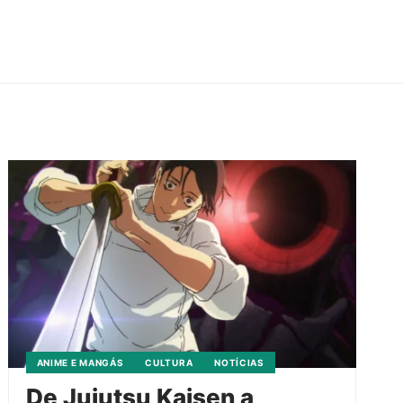
ANIME E MANGÁS
CULTURA
NOTÍCIAS
De Jujutsu Kaisen a