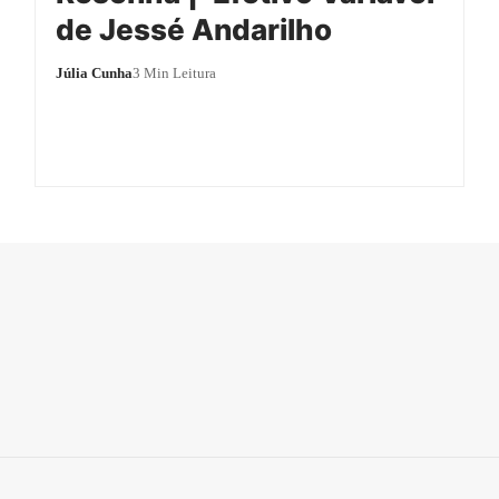
de Jessé Andarilho
Júlia Cunha
3 Min Leitura