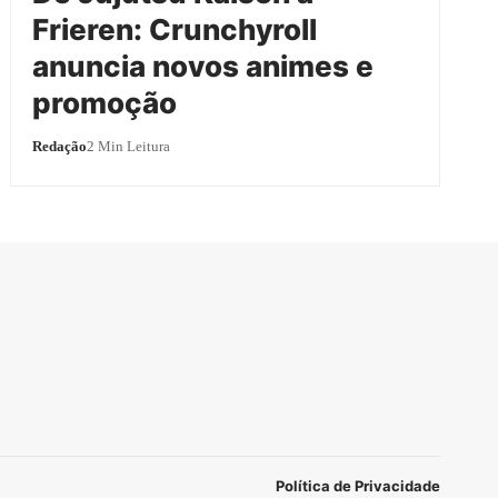
Frieren: Crunchyroll
anuncia novos animes e
promoção
Redação
2 Min Leitura
Política de Privacidade