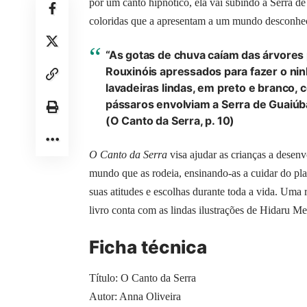
por um canto hipnótico, ela vai subindo a Serra d
coloridas que a apresentam a um mundo desconhec
“As gotas de chuva caíam das árvores
Rouxinóis apressados para fazer o nin
lavadeiras lindas, em preto e branco, 
pássaros envolviam a Serra de Guaiú
(O Canto da Serra, p. 10)
O Canto da Serra
visa ajudar as crianças a dese
mundo que as rodeia, ensinando-as a cuidar do plan
suas atitudes e escolhas durante toda a vida. Uma r
livro conta com as lindas ilustrações de Hidaru Me
Ficha técnica
Título: O Canto da Serra
Autor: Anna Oliveira