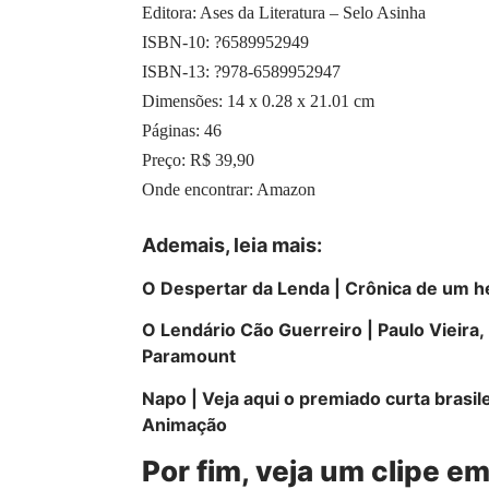
Editora: Ases da Literatura – Selo Asinha
ISBN-10: ?6589952949
ISBN-13: ?978-6589952947
Dimensões: 14 x 0.28 x 21.01 cm
Páginas: 46
Preço: R$ 39,90
Onde encontrar:
Amazon
Ademais, leia mais:
O Despertar da Lenda | Crônica de um 
O Lendário Cão Guerreiro | Paulo Vieir
Paramount
Napo | Veja aqui o premiado curta brasil
Animação
Por fim, veja um clipe e