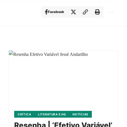
Facebook
CRÍTICA
LITERATURA E HQ
NOTÍCIAS
Resenha | ‘Efetivo Variável’