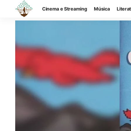
Cinema e Streaming
Música
Litera