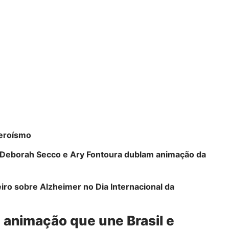
heroísmo
a, Deborah Secco e Ary Fontoura dublam animação da
eiro sobre Alzheimer no Dia Internacional da
m animação que une Brasil e