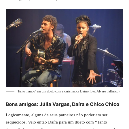
‘Tanto Tempo’ em um dueto com a carismática Daíra (foto: Alvaro Tallarico)
Bons amigos: Júlia Vargas, Daíra e Chico Chico
Logicamente, alguns de seus parceiros não poderiam ser
esquecidos. Veio então Daíra para um dueto com “Tanto