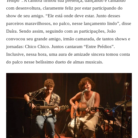
Tempo”. A cantora firmou sua presença, dançando e cantando
com desenvoltura, claramente feliz por estar participando do
show de seu amigo. “Ele está onde deve estar. Junto desses
parceiros maravilhosos, no palco, nesse lançamento lindo”, disse
Daíra. Sendo assim, seguindo com as participações, João
convocou seu grande amigo, irmão camarada, de tantos shows e
jornadas: Chico Chico. Juntos cantaram “Entre Prédios”.
Inclusive, nessa hora, uma aura de amizade sincera tomou conta
do palco nesse belíssimo dueto de almas musicais.