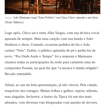
João Mantuano canta “Entre Prédios” com Chico Chico: amizade e arte (foto:
Alvaro Tallarico)
Logo após, Chico sai e entra Júlia Vargas, com sua técnica vocal
apurada de sempre. Mais uma canção com sua banda e João
finalizou o show. Contudo, ecoaram pedidos de bis e João
cantou “Vem”. Enfim, o público aplaudiu de pé e pediu bis de
novo. “Por Onde Anda o Tempo” foi a resposta e Mantuano
chamou todas as participações da noite para cantarem uma do
compositor Posada, na qual diz que “a musica é minha religião”.
Recado entendido.
Afinal, ao sair da bela apresentação, já não chovia. Pela cidade,
resquícios dos estragos. Muitas folhas e galhos, sujeira, trânsito,
ruas alagadas. Inclusive, o bairro da Tijuca foi um dos mais
afetados, com diversas vias bloqueadas com quedas de árvores.