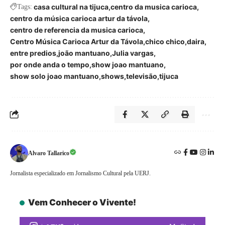
casa cultural na tijuca
centro da musica carioca
Tags:
centro da música carioca artur da távola
centro de referencia da musica carioca
Centro Música Carioca Artur da Távola
chico chico
daira
entre predios
joão mantuano
Julia vargas
por onde anda o tempo
show joao mantuano
show solo joao mantuano
shows
televisão
tijuca
Alvaro Tallarico
Jornalista especializado em Jornalismo Cultural pela UERJ.
Vem Conhecer o Vivente!