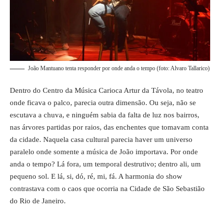
João Mantuano tenta responder por onde anda o tempo (foto: Alvaro Tallarico)
Dentro do Centro da Música Carioca Artur da Távola, no teatro
onde ficava o palco, parecia outra dimensão. Ou seja, não se
escutava a chuva, e ninguém sabia da falta de luz nos bairros,
nas árvores partidas por raios, das enchentes que tomavam conta
da cidade. Naquela casa cultural parecia haver um universo
paralelo onde somente a música de João importava. Por onde
anda o tempo? Lá fora, um temporal destrutivo; dentro ali, um
pequeno sol. E lá, si, dó, ré, mi, fá. A harmonia do show
contrastava com o caos que ocorria na Cidade de São Sebastião
do Rio de Janeiro.