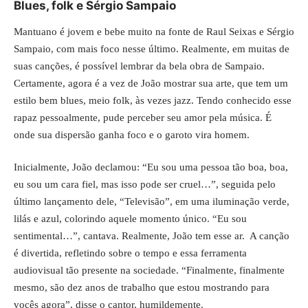
Blues, folk e Sérgio Sampaio
Mantuano é jovem e bebe muito na fonte de Raul Seixas e Sérgio
Sampaio, com mais foco nesse último. Realmente, em muitas de
suas canções, é possível lembrar da bela obra de Sampaio.
Certamente, agora é a vez de João mostrar sua arte, que tem um
estilo bem blues, meio folk, às vezes jazz. Tendo conhecido esse
rapaz pessoalmente, pude perceber seu amor pela música. É
onde sua dispersão ganha foco e o garoto vira homem.
Inicialmente, João declamou: “Eu sou uma pessoa tão boa, boa,
eu sou um cara fiel, mas isso pode ser cruel…”, seguida pelo
último lançamento dele, “Televisão”, em uma iluminação verde,
lilás e azul, colorindo aquele momento único. “Eu sou
sentimental…”, cantava. Realmente, João tem esse ar. A canção
é divertida, refletindo sobre o tempo e essa ferramenta
audiovisual tão presente na sociedade. “Finalmente, finalmente
mesmo, são dez anos de trabalho que estou mostrando para
vocês agora”, disse o cantor, humildemente.