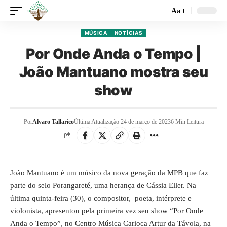
Aa
MÚSICA
NOTÍCIAS
Por Onde Anda o Tempo |
João Mantuano mostra seu
show
Por
Alvaro Tallarico
Última Atualização 24 de março de 2023
6 Min Leitura
João Mantuano é um músico da nova geração da MPB que faz
parte do selo Porangareté, uma herança de Cássia Eller. Na
última quinta-feira (30), o compositor, poeta, intérprete e
violonista, apresentou pela primeira vez seu show “Por Onde
Anda o Tempo”, no Centro Música Carioca Artur da Távola, na