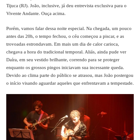
Tijuca (RJ). João, inclusive, já deu entrevista exclusiva para o
Vivente Andante. Ouça acima.
Porém, vamos falar dessa noite especial. Na chegada, um pouco
antes das 20h, o tempo fechou, o céu começou a piscar, e as
trovoadas estrondavam. Em mais um dia de calor carioca,
chegava a hora do tradicional temporal. Aliás, ainda pude ver
Daíra, em seu vestido brilhante, correndo para se proteger
enquanto os grossos pingos iniciavam sua incessante queda.
Devido ao clima parte do público se atrasou, mas João postergou
o início visando aguardar aqueles que enfrentavam a tempestade.