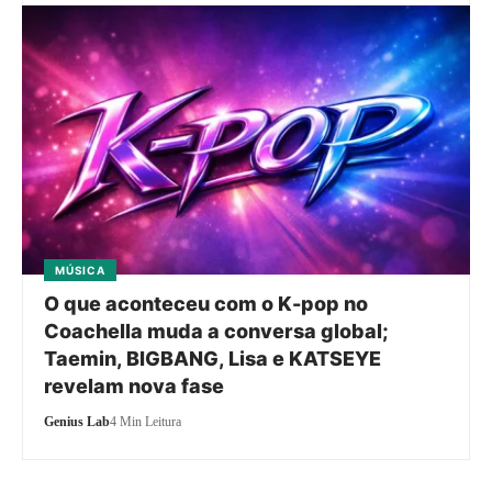
MÚSICA
O que aconteceu com o K-pop no
Coachella muda a conversa global;
Taemin, BIGBANG, Lisa e KATSEYE
revelam nova fase
Genius Lab
4 Min Leitura