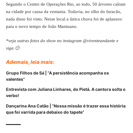
Segundo o Centro de Operações Rio, ao todo, 50 árvores caíram
na cidade por causa da ventania. Todavia, no olho do furacão,
nada disso foi visto. Nesse local a única chuva foi de aplausos:
para o novo tempo de João Mantuano.
*veja outras fotos do show no
instagram @viventeandante
e
siga 🙂
Ademais, leia mais:
Grupo Filhos de Sá | “A persistência acompanha os
valentes”
Entrevista com Juliana Linhares, do Pietá. A cantora solta o
verbo!
Dançarina Ana Catão | “Nossa missão é trazer essa história
que foi varrida para debaixo do tapete”