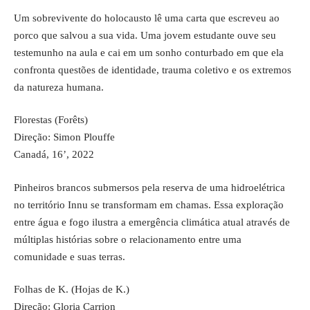
Um sobrevivente do holocausto lê uma carta que escreveu ao
porco que salvou a sua vida. Uma jovem estudante ouve seu
testemunho na aula e cai em um sonho conturbado em que ela
confronta questões de identidade, trauma coletivo e os extremos
da natureza humana.
Florestas (Forêts)
Direção: Simon Plouffe
Canadá, 16’, 2022
Pinheiros brancos submersos pela reserva de uma hidroelétrica
no território Innu se transformam em chamas. Essa exploração
entre água e fogo ilustra a emergência climática atual através de
múltiplas histórias sobre o relacionamento entre uma
comunidade e suas terras.
Folhas de K. (Hojas de K.)
Direção: Gloria Carrion