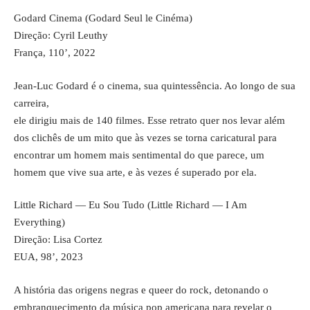
Godard Cinema (Godard Seul le Cinéma)
Direção: Cyril Leuthy
França, 110’, 2022
Jean-Luc Godard é o cinema, sua quintessência. Ao longo de sua
carreira,
ele dirigiu mais de 140 filmes. Esse retrato quer nos levar além
dos clichês de um mito que às vezes se torna caricatural para
encontrar um homem mais sentimental do que parece, um
homem que vive sua arte, e às vezes é superado por ela.
Little Richard — Eu Sou Tudo (Little Richard — I Am
Everything)
Direção: Lisa Cortez
EUA, 98’, 2023
A história das origens negras e queer do rock, detonando o
embranquecimento da música pop americana para revelar o