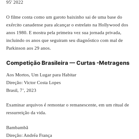
95′ 2022
O filme conta como um garoto baixinho sai de uma base do
exército canadense para alcançar o estrelato na Hollywood dos
anos 1980. E mostra pela primeira vez sua jornada privada,
incluindo os anos que seguiram seu diagnóstico com mal de
Parkinson aos 29 anos.
Competição Brasileira — Curtas -Metragens
Aos Mortos, Um Lugar para Habitar
Direção: Victor Costa Lopes
Brasil, 7’, 2023
Examinar arquivos é remontar o remanescente, em um ritual de
ressurreição da vida.
Bambambã
Direção: Andréa França