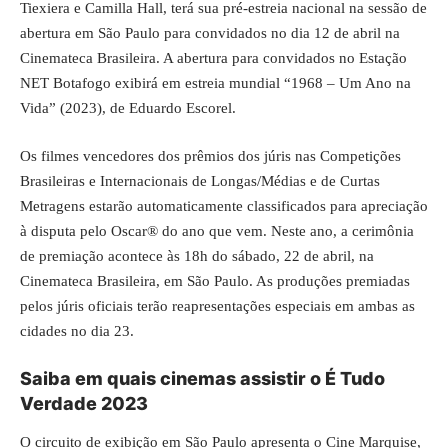
Tiexiera e Camilla Hall, terá sua pré-estreia nacional na sessão de
abertura em São Paulo para convidados no dia 12 de abril na
Cinemateca Brasileira. A abertura para convidados no Estação
NET Botafogo exibirá em estreia mundial “1968 – Um Ano na
Vida” (2023), de Eduardo Escorel.
Os filmes vencedores dos prêmios dos júris nas Competições
Brasileiras e Internacionais de Longas/Médias e de Curtas
Metragens estarão automaticamente classificados para apreciação
à disputa pelo Oscar® do ano que vem. Neste ano, a cerimônia
de premiação acontece às 18h do sábado, 22 de abril, na
Cinemateca Brasileira, em São Paulo. As produções premiadas
pelos júris oficiais terão reapresentações especiais em ambas as
cidades no dia 23.
Saiba em quais cinemas assistir o É Tudo
Verdade 2023
O circuito de exibição em São Paulo apresenta o Cine Marquise,