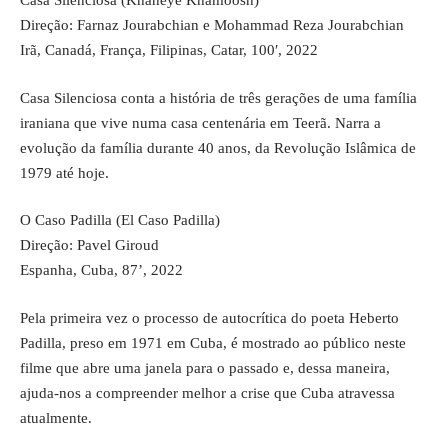
Casa Silenciosa (Khaneye Khamoosh)
Direção: Farnaz Jourabchian e Mohammad Reza Jourabchian
Irã, Canadá, França, Filipinas, Catar, 100′, 2022
Casa Silenciosa conta a história de três gerações de uma família
iraniana que vive numa casa centenária em Teerã. Narra a
evolução da família durante 40 anos, da Revolução Islâmica de
1979 até hoje.
O Caso Padilla (El Caso Padilla)
Direção: Pavel Giroud
Espanha, Cuba, 87’, 2022
Pela primeira vez o processo de autocrítica do poeta Heberto
Padilla, preso em 1971 em Cuba, é mostrado ao público neste
filme que abre uma janela para o passado e, dessa maneira,
ajuda-nos a compreender melhor a crise que Cuba atravessa
atualmente.