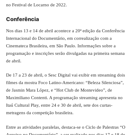
no Festival de Locarno de 2022.
Conferência
Nos dias 13 e 14 de abril acontece a 20ª edição da Conferência
Internacional do Documentário, em correalização com a
Cinemateca Brasileira, em São Paulo. Informações sobre a
programação e inscrições serão divulgadas na primeira semana
de abril.
De 17 a 23 de abril, o Sesc Digital vai exibir em streaming dois
filmes da mostra Foco Latino-Americano: “Beleza Silenciosa”,
de Jasmin Mara López, e “Hot Club de Montevideo”, de
Maximiliano Contenti. A programação streaming apresenta no
Itaú Cultural Play, entre 24 e 30 de abril, sete dos curtas-
metragens da competição brasileira.
Entre as atividades paralelas, destaca-se o Ciclo de Palestras “O
Arquivo no Documentário”, a ser realizado nos dias 17 e 18 de