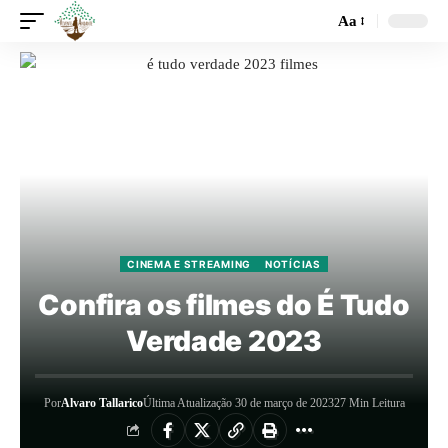
Aa
CINEMA E STREAMING
NOTÍCIAS
Confira os filmes do É Tudo
Verdade 2023
Por
Alvaro Tallarico
Última Atualização 30 de março de 2023
27 Min Leitura