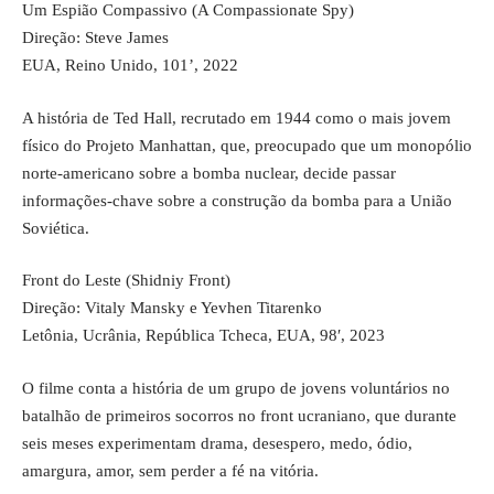
Um Espião Compassivo (A Compassionate Spy)
Direção: Steve James
EUA, Reino Unido, 101’, 2022
A história de Ted Hall, recrutado em 1944 como o mais jovem
físico do Projeto Manhattan, que, preocupado que um monopólio
norte-americano sobre a bomba nuclear, decide passar
informações-chave sobre a construção da bomba para a União
Soviética.
Front do Leste (Shidniy Front)
Direção: Vitaly Mansky e Yevhen Titarenko
Letônia, Ucrânia, República Tcheca, EUA, 98′, 2023
O filme conta a história de um grupo de jovens voluntários no
batalhão de primeiros socorros no front ucraniano, que durante
seis meses experimentam drama, desespero, medo, ódio,
amargura, amor, sem perder a fé na vitória.