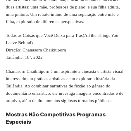
duas artistas: uma mãe, professora de piano, e sua filha adulta,
uma pintora. Um retrato íntimo de uma separação entre mãe e
filha, explorado de diferentes perspectivas.
Todas as Coisas que Você Deixa para Trás(All the Things You
Leave Behind)
Direção: Chanasorn Chaikitiporn
Tailândia, 18’, 2022
Chanasorn Chaikitiporn é um aspirante a cineasta e artista visual
interessado em práticas artísticas e em explorar a história da
Tailândia. Ao combinar narrativas de ficção ao gênero do
documentário ensaístico, ele investiga imagens encontradas e de
arquivo, além de documentos sigilosos tornados públicos.
Mostras Não Competitivas Programas
Especiais