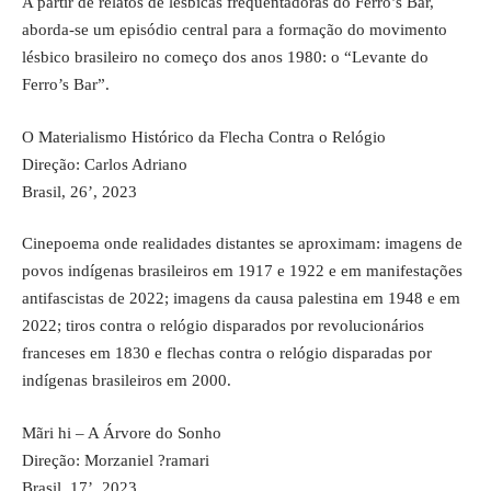
A partir de relatos de lésbicas frequentadoras do Ferro’s Bar,
aborda-se um episódio central para a formação do movimento
lésbico brasileiro no começo dos anos 1980: o “Levante do
Ferro’s Bar”.
O Materialismo Histórico da Flecha Contra o Relógio
Direção: Carlos Adriano
Brasil, 26’, 2023
Cinepoema onde realidades distantes se aproximam: imagens de
povos indígenas brasileiros em 1917 e 1922 e em manifestações
antifascistas de 2022; imagens da causa palestina em 1948 e em
2022; tiros contra o relógio disparados por revolucionários
franceses em 1830 e flechas contra o relógio disparadas por
indígenas brasileiros em 2000.
Mãri hi – A Árvore do Sonho
Direção: Morzaniel ?ramari
Brasil, 17’, 2023