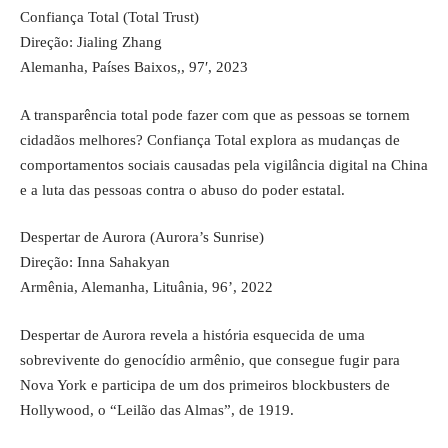
Confiança Total (Total Trust)
Direção: Jialing Zhang
Alemanha, Países Baixos,, 97′, 2023
A transparência total pode fazer com que as pessoas se tornem
cidadãos melhores? Confiança Total explora as mudanças de
comportamentos sociais causadas pela vigilância digital na China
e a luta das pessoas contra o abuso do poder estatal.
Despertar de Aurora (Aurora’s Sunrise)
Direção: Inna Sahakyan
Armênia, Alemanha, Lituânia, 96’, 2022
Despertar de Aurora revela a história esquecida de uma
sobrevivente do genocídio armênio, que consegue fugir para
Nova York e participa de um dos primeiros blockbusters de
Hollywood, o “Leilão das Almas”, de 1919.