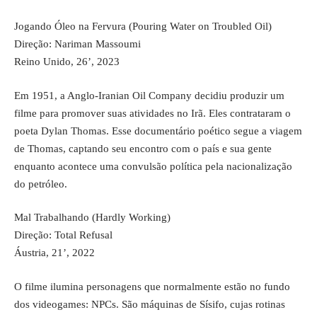
Jogando Óleo na Fervura (Pouring Water on Troubled Oil)
Direção: Nariman Massoumi
Reino Unido, 26’, 2023
Em 1951, a Anglo-Iranian Oil Company decidiu produzir um
filme para promover suas atividades no Irã. Eles contrataram o
poeta Dylan Thomas. Esse documentário poético segue a viagem
de Thomas, captando seu encontro com o país e sua gente
enquanto acontece uma convulsão política pela nacionalização
do petróleo.
Mal Trabalhando (Hardly Working)
Direção: Total Refusal
Áustria, 21’, 2022
O filme ilumina personagens que normalmente estão no fundo
dos videogames: NPCs. São máquinas de Sísifo, cujas rotinas