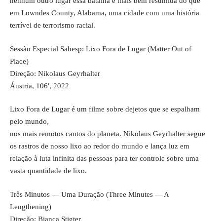
nenhum outro lugar essa batalha é mais bem resumida do que
em Lowndes County, Alabama, uma cidade com uma história
terrível de terrorismo racial.
Sessão Especial Sabesp: Lixo Fora de Lugar (Matter Out of
Place)
Direção: Nikolaus Geyrhalter
Áustria, 106′, 2022
Lixo Fora de Lugar é um filme sobre dejetos que se espalham
pelo mundo,
nos mais remotos cantos do planeta. Nikolaus Geyrhalter segue
os rastros de nosso lixo ao redor do mundo e lança luz em
relação à luta infinita das pessoas para ter controle sobre uma
vasta quantidade de lixo.
Três Minutos — Uma Duração (Three Minutes — A
Lengthening)
Direção: Bianca Stigter