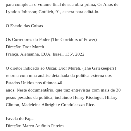
para completar o volume final de sua obra-prima, Os Anos de
Lyndon Johnson; Gottlieb, 91, espera para editá-lo.
O Estado das Coisas
Os Corredores do Poder (The Corridors of Power)
Direção: Dror Moreh
França, Alemanha, EUA, Israel, 135′, 2022
O diretor indicado ao Oscar, Dror Moreh, (The Gatekeepers)
retorna com uma análise detalhada da política externa dos
Estados Unidos nos últimos 40
anos. Neste documentário, que traz entrevistas com mais de 30
pesos-pesados da política, incluindo Henry Kissinger, Hillary
Clinton, Madeleine Albright e Condoleezza Rice.
Favela do Papa
Direção: Marco Antônio Pereira