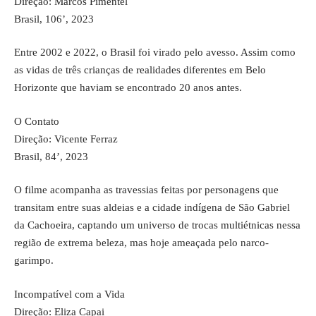
Direção: Marcos Pimentel
Brasil, 106’, 2023
Entre 2002 e 2022, o Brasil foi virado pelo avesso. Assim como
as vidas de três crianças de realidades diferentes em Belo
Horizonte que haviam se encontrado 20 anos antes.
O Contato
Direção: Vicente Ferraz
Brasil, 84’, 2023
O filme acompanha as travessias feitas por personagens que
transitam entre suas aldeias e a cidade indígena de São Gabriel
da Cachoeira, captando um universo de trocas multiétnicas nessa
região de extrema beleza, mas hoje ameaçada pelo narco-
garimpo.
Incompatível com a Vida
Direção: Eliza Capai