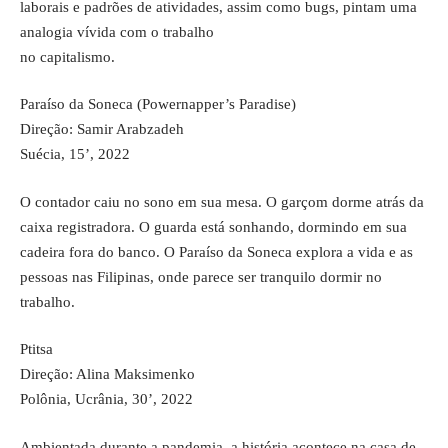
laborais e padrões de atividades, assim como bugs, pintam uma
analogia vívida com o trabalho
no capitalismo.
Paraíso da Soneca (Powernapper’s Paradise)
Direção: Samir Arabzadeh
Suécia, 15’, 2022
O contador caiu no sono em sua mesa. O garçom dorme atrás da
caixa registradora. O guarda está sonhando, dormindo em sua
cadeira fora do banco. O Paraíso da Soneca explora a vida e as
pessoas nas Filipinas, onde parece ser tranquilo dormir no
trabalho.
Ptitsa
Direção: Alina Maksimenko
Polônia, Ucrânia, 30’, 2022
Ambientada durante a pandemia, a história acontece na casa de