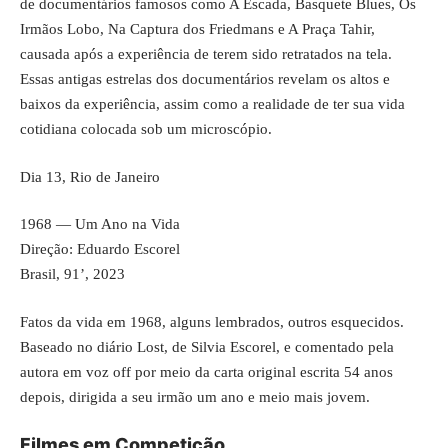
de documentários famosos como A Escada, Basquete Blues, Os
Irmãos Lobo, Na Captura dos Friedmans e A Praça Tahir,
causada após a experiência de terem sido retratados na tela.
Essas antigas estrelas dos documentários revelam os altos e
baixos da experiência, assim como a realidade de ter sua vida
cotidiana colocada sob um microscópio.
Dia 13, Rio de Janeiro
1968 — Um Ano na Vida
Direção: Eduardo Escorel
Brasil, 91’, 2023
Fatos da vida em 1968, alguns lembrados, outros esquecidos.
Baseado no diário Lost, de Silvia Escorel, e comentado pela
autora em voz off por meio da carta original escrita 54 anos
depois, dirigida a seu irmão um ano e meio mais jovem.
Filmes em Competição