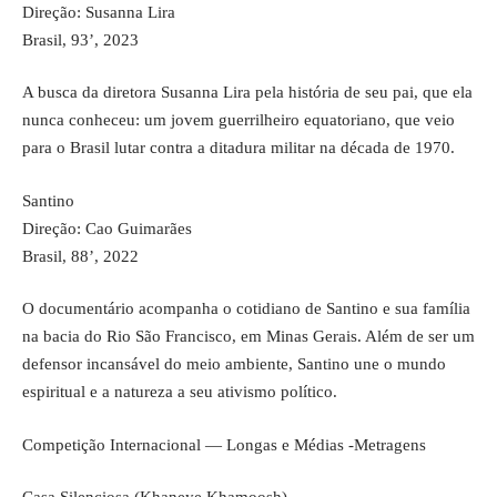
Direção: Susanna Lira
Brasil, 93’, 2023
A busca da diretora Susanna Lira pela história de seu pai, que ela
nunca conheceu: um jovem guerrilheiro equatoriano, que veio
para o Brasil lutar contra a ditadura militar na década de 1970.
Santino
Direção: Cao Guimarães
Brasil, 88’, 2022
O documentário acompanha o cotidiano de Santino e sua família
na bacia do Rio São Francisco, em Minas Gerais. Além de ser um
defensor incansável do meio ambiente, Santino une o mundo
espiritual e a natureza a seu ativismo político.
Competição Internacional — Longas e Médias -Metragens