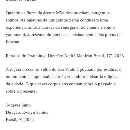
Quando as flores da árvore Mãri desabrocham, surgem os
sonhos. As palavras de um grande xamã conduzem uma
experiência onírica através da sinergia entre cinema e sonho
yanomami, apresentando poéticas e ensinamentos dos povos da
floresta.
Retratos de Piratininga Direção: André Manfrim Brasil, 17’, 2023
A região do centro velho de São Paulo é povoada por estátuas e
monumentos empenhados em fazer lembrar a história religiosa
da cidade. O que esses corpos nos contam sobre o passado e
sobre o presente?
Todavia Sinto
Direção: Evelyn Santos
Brasil, 9’, 2022