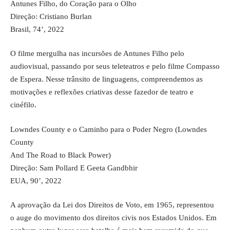
Antunes Filho, do Coração para o Olho
Direção: Cristiano Burlan
Brasil, 74’, 2022
O filme mergulha nas incursões de Antunes Filho pelo
audiovisual, passando por seus teleteatros e pelo filme Compasso
de Espera. Nesse trânsito de linguagens, compreendemos as
motivações e reflexões criativas desse fazedor de teatro e
cinéfilo.
Lowndes County e o Caminho para o Poder Negro (Lowndes
County
And The Road to Black Power)
Direção: Sam Pollard E Geeta Gandbhir
EUA, 90’, 2022
A aprovação da Lei dos Direitos de Voto, em 1965, representou
o auge do movimento dos direitos civis nos Estados Unidos. Em