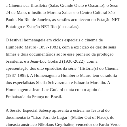
a Cinemateca Brasileira (Salas Grande Otelo e Oscarito), o Sesc
24 de Maio, o Instituto Moreira Salles e o Centro Cultural São
Paulo. No Rio de Janeiro, as sessões acontecem no Estação NET
Botafogo e Estação NET Rio (duas salas).
O festival homenageia em ciclos especiais o cinema de
Humberto Mauro (1897-1983), com a exibição de dez de seus
filmes e dois documentários sobre esse pioneiro da produção
brasileira, e a Jean-Luc Godard (1930-2022), com a
apresentação dos oito episódios da série “História(s) do Cinema”
(1987-1998). A Homenagem a Humberto Mauro tem curadoria
dos especialistas Sheila Schvarzman e Eduardo Morettin. A
Homenagem a Jean-Luc Godard conta com o apoio da
Embaixada da França no Brasil.
A Sessão Especial Sabesp apresenta a estreia no festival do
documentário “Lixo Fora de Lugar” (Matter Out of Place), do
cineasta austríaco Nikolaus Geyrhalter, vencedor do Pardo Verde