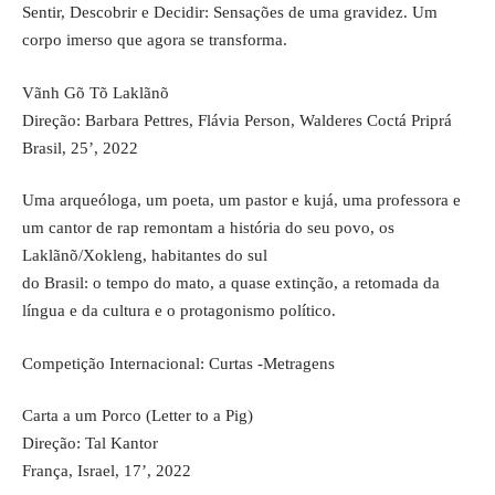
Sentir, Descobrir e Decidir: Sensações de uma gravidez. Um
corpo imerso que agora se transforma.
Vãnh Gõ Tõ Laklãnõ
Direção: Barbara Pettres, Flávia Person, Walderes Coctá Priprá
Brasil, 25’, 2022
Uma arqueóloga, um poeta, um pastor e kujá, uma professora e
um cantor de rap remontam a história do seu povo, os
Laklãnõ/Xokleng, habitantes do sul
do Brasil: o tempo do mato, a quase extinção, a retomada da
língua e da cultura e o protagonismo político.
Competição Internacional: Curtas -Metragens
Carta a um Porco (Letter to a Pig)
Direção: Tal Kantor
França, Israel, 17’, 2022