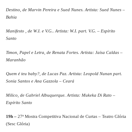
Destino, de Marvin Pereira e Sued Nunes. Artista: Sued Nunes –
Bahia
Manifesto , de W.I. e V.G.. Artista: W.I. part. V.G. – Espírito
Santo
Timon, Papel e Letra, de Renata Fortes. Artista: Jaísa Caldas –
Maranhão
Quem é teu baby?, de Lucas Paz. Artista: Leopold Nunan part.
Sonia Santos e Ana Gazzola – Ceará
Milico, de Gabriel Albuquerque. Artista: Mukeka Di Rato –
Espírito Santo
19h –
27ª Mostra Competitiva Nacional de Curtas – Teatro Glória
(Sesc Glória)