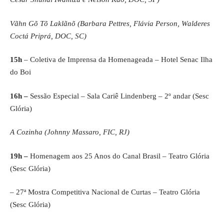
Vãhn Gõ Tõ Laklãnõ (Barbara Pettres, Flávia Person, Walderes
Coctá Priprá, DOC, SC)
15h
– Coletiva de Imprensa da Homenageada – Hotel Senac Ilha
do Boi
16h –
Sessão Especial – Sala Cariê Lindenberg – 2º andar (Sesc
Glória)
A Cozinha (Johnny Massaro, FIC, RJ)
19h –
Homenagem aos 25 Anos do Canal Brasil – Teatro Glória
(Sesc Glória)
– 27ª Mostra Competitiva Nacional de Curtas – Teatro Glória
(Sesc Glória)