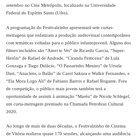
setembro no Cine Metrópolis, localizado na Universidade
Federal do Espírito Santo (Ufes).
A programação do Festivalzinho apresentará sete curtas-
metragens que enfatizam a produção audiovisual contemporânea
com temáticas voltadas para o público infantojuvenil. Alguns dos
filmes incluídos são “Amei te Ver” de Ricardo Garcia, “Super-
Heróis” de Rafael de Andrade, “Ciranda Feiticeira” de Lula
Gonzaga e Tiago Delácio, “O Passarinho Menino” de Ursula
Dart, “Anacleto, o Balão” de Carol Sakura e Walkir Fernandes, e
“Ela Mora Logo Ali” de Fabiano Barros e Rafael Rogante. Fora
de competição, o público mais jovem também terá a
oportunidade de assistir à animação “Maréu” de Nicole Schlegel,
um curta-metragem premiado na Chamada Petrobras Cultural
2020.
Ao longo de mais de duas décadas, o Festivalzinho de Cinema
de Vitória realizou quase 170 sessões, alcançando uma audiência