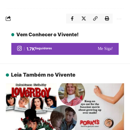
Vem Conhecer o Vivente!
1.7K
Seguidores
Me Siga!
Leia Também no Vivente