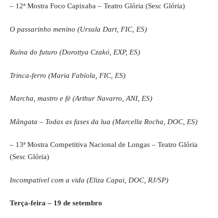
– 12ª Mostra Foco Capixaba – Teatro Glória (Sesc Glória)
O passarinho menino (Ursula Dart, FIC, ES)
Ruína do futuro (Dorottya Czakó, EXP, ES)
Trinca-ferro (Maria Fabíola, FIC, ES)
Marcha, mastro e fé (Arthur Navarro, ANI, ES)
M
ångata – Todas as fases da lua (Marcella Rocha, DOC, ES)
– 13ª Mostra Competitiva Nacional de Longas – Teatro Glória
(Sesc Glória)
Incompatível com a vida (Eliza Capai, DOC, RJ/SP)
Terça-feira – 19 de setembro