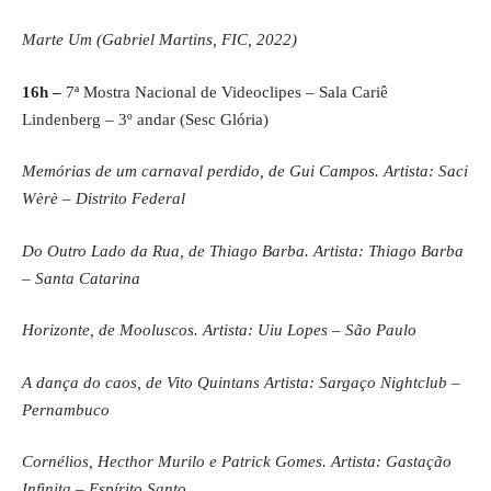
Marte Um (Gabriel Martins, FIC, 2022)
16h –
7ª Mostra Nacional de Videoclipes – Sala Cariê
Lindenberg – 3º andar (Sesc Glória)
Memórias de um carnaval perdido, de Gui Campos. Artista: Saci
Wèrè – Distrito Federal
Do Outro Lado da Rua, de Thiago Barba. Artista: Thiago Barba
– Santa Catarina
Horizonte, de Mooluscos. Artista: Uiu Lopes – São Paulo
A dança do caos, de Vito Quintans Artista: Sargaço Nightclub –
Pernambuco
Cornélios, Hecthor Murilo e Patrick Gomes. Artista: Gastação
Infinita – Espírito Santo