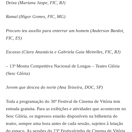
Deixa (Mariana Jaspe, FIC, RJ)
Ramal (Higor Gomes, FIC, MG)
Procuro teu auxílio para enterrar um homem (Anderson Bardot,
FIC, ES)
Escasso (Clara Anastácia e Gabriela Gaia Meirelles, FIC, RJ)
– 13ª Mostra Competitiva Nacional de Longas – Teatro Glória
(Sesc Glória)
Jovem que desceu do norte (Ana Teixeira, DOC, SP)
Toda a programação do 30º Festival de Cinema de Vitória tem
entrada gratuita. Para as exibições e atividades que acontecem no
Sesc Glória, os ingressos estarão disponíveis na bilheteria do
teatro, sempre uma hora antes de cada sessão, sujeitos à lotação
do espaço. As sessões do 23º Festivalzinho de Cinema de Vitória