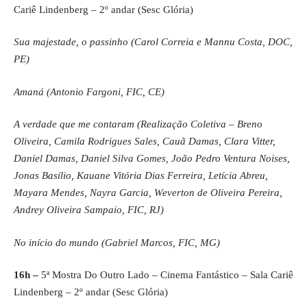
Cariê Lindenberg – 2º andar (Sesc Glória)
Sua majestade, o passinho (Carol Correia e Mannu Costa, DOC,
PE)
Amaná (Antonio Fargoni, FIC, CE)
A verdade que me contaram (Realização Coletiva – Breno
Oliveira, Camila Rodrigues Sales, Cauã Damas, Clara Vitter,
Daniel Damas, Daniel Silva Gomes, João Pedro Ventura Noises,
Jonas Basílio, Kauane Vitória Dias Ferreira, Letícia Abreu,
Mayara Mendes, Nayra Garcia, Weverton de Oliveira Pereira,
Andrey Oliveira Sampaio, FIC, RJ)
No início do mundo (Gabriel Marcos, FIC, MG)
16h –
5ª Mostra Do Outro Lado – Cinema Fantástico – Sala Cariê
Lindenberg – 2º andar (Sesc Glória)