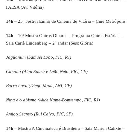
FAESA (Av. Vitória)
14h
– 23º Festivalzinho de Cinema de Vitória – Cine Metrópolis
14h
– 10ª Mostra Outros Olhares – Programa Outras Estórias –
Sala Cariê Lindenberg – 2º andar (Sesc Glória)
Jaguanum (Samuel Lobo, FIC, RJ)
Circuito (Alan Sousa e Leão Neto, FIC, CE)
Barra nova (Diego Maia, ANI, CE)
Nina e o abismo (Alice Name-Bomtempo, FIC, RJ)
Amigo Secreto (Rui Calvo, FIC, SP)
14h –
Mostra A Cinemateca é Brasileira – Sala Marien Calixte –