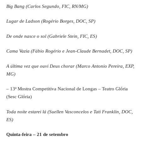
Big Bang (Carlos Segundo, FIC, RN/MG)
Lugar de Ladson (Rogério Borges, DOC, SP)
De onde nasce o sol (Gabriele Stein, FIC, ES)
Cama Vazia (Fábio Rogério e Jean-Claude Bernadet, DOC, SP)
A última vez que ouvi Deus chorar (Marco Antonio Pereira, EXP,
MG)
– 13ª Mostra Competitiva Nacional de Longas – Teatro Glória
(Sesc Glória)
Toda noite estarei lá (Suellen Vasconcelos e Tati Franklin, DOC,
ES)
Quinta-feira – 21 de setembro