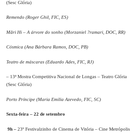
(Sesc Glória)
Remendo (Roger Ghil, FIC, ES)
Mãri Hi – A árvore do sonho (Morzaniel
?
ramari, DOC, RR)
Cósmica (Ana Bárbara Ramos, DOC, PB)
Teatro de máscaras (Eduardo Ades, FIC, RJ)
– 13ª Mostra Competitiva Nacional de Longas – Teatro Glória
(Sesc Glória)
Porto Príncipe (Maria Emilia Azevedo, FIC, SC)
Sexta-feira – 22 de setembro
9h –
23º Festivalzinho de Cinema de Vitória – Cine Metrópolis