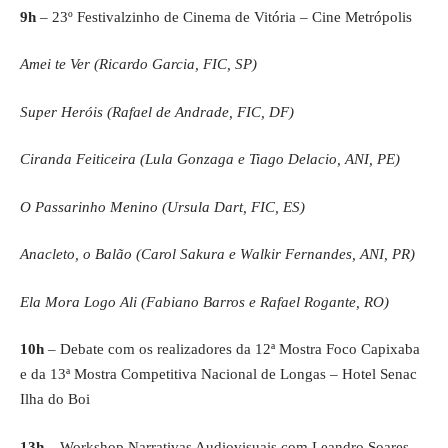
9h
– 23º Festivalzinho de Cinema de Vitória – Cine Metrópolis
Amei te Ver (Ricardo Garcia, FIC, SP)
Super Heróis (Rafael de Andrade, FIC, DF)
Ciranda Feiticeira (Lula Gonzaga e Tiago Delacio, ANI, PE)
O Passarinho Menino (Ursula Dart, FIC, ES)
Anacleto, o Balão (Carol Sakura e Walkir Fernandes, ANI, PR)
Ela Mora Logo Ali (Fabiano Barros e Rafael Rogante, RO)
10h
– Debate com os realizadores da 12ª Mostra Foco Capixaba
e da 13ª Mostra Competitiva Nacional de Longas – Hotel Senac
Ilha do Boi
13h
– Workshop Narrativas Audiovisuais com Leandro Soares –