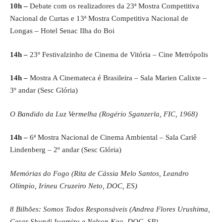
10h –
Debate com os realizadores da 23ª Mostra Competitiva
Nacional de Curtas e 13ª Mostra Competitiva Nacional de
Longas – Hotel Senac Ilha do Boi
14h –
23º Festivalzinho de Cinema de Vitória – Cine Metrópolis
14h –
Mostra A Cinemateca é Brasileira – Sala Marien Calixte –
3º andar (Sesc Glória)
O Bandido da Luz Vermelha (Rogério Sganzerla, FIC, 1968)
14h –
6ª Mostra Nacional de Cinema Ambiental – Sala Cariê
Lindenberg – 2º andar (Sesc Glória)
Memórias do Fogo (Rita de Cássia Melo Santos, Leandro
Olímpio, Irineu Cruzeiro Neto, DOC, ES)
8 Bilhões: Somos Todos Responsáveis (Andrea Flores Urushima,
Cesar Shundi Iwamizu e Nelson Kao, DOC, SP)