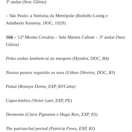
3º andar (Sesc Glória)
– São Paulo: a Sinfonia da Metrópole (Rodolfo Lustig e
Adalberto Kemeny, DOC, 1929)
16h –
12ª Mostra Corsária – Sala Marien Calixte – 3º andar (Sesc
Glória)
Pelas ondas lambem-se às margens (Hyndra, DOC, BA)
Nossos passos seguirão os seus (Uilton Oliveira, DOC, RJ)
Patuá (Renaya Dorea, EXP, RJ/Cuba)
Capuchinhos (Victor Laet, EXP, PE)
Desmonte (Clara Pignaton e Hugo Reis, EXP, ES)
The patriarchal period (Patrícia Froes, EXP, RJ)