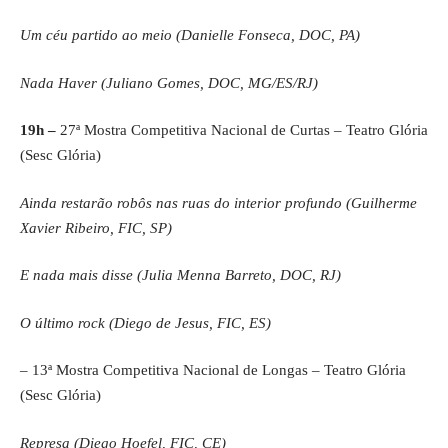
Um céu partido ao meio (Danielle Fonseca, DOC, PA)
Nada Haver (Juliano Gomes, DOC, MG/ES/RJ)
19h –
27ª Mostra Competitiva Nacional de Curtas – Teatro Glória
(Sesc Glória)
Ainda restarão robôs nas ruas do interior profundo (Guilherme
Xavier Ribeiro, FIC, SP)
E nada mais disse (Julia Menna Barreto, DOC, RJ)
O último rock (Diego de Jesus, FIC, ES)
– 13ª Mostra Competitiva Nacional de Longas – Teatro Glória
(Sesc Glória)
Represa (Diego Hoefel, FIC, CE)