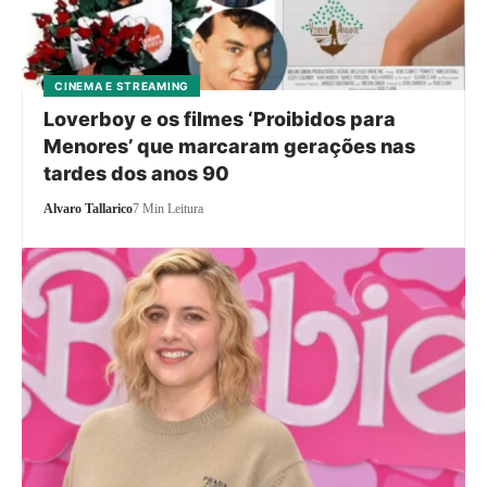
CINEMA E STREAMING
Loverboy e os filmes ‘Proibidos para
Menores’ que marcaram gerações nas
tardes dos anos 90
Alvaro Tallarico
7 Min Leitura