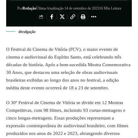
Por
Redação
Última Atualização 14 de setembro de 2023
16 Min Leitura
divulgação
O Festival de Cinema de Vitória (FCV), o maior evento de
cinema e audiovisual do Espírito Santo, está celebrando três
décadas de história. Após a bem-sucedida
Mostra Comemorativa
30 Anos
, que destacou uma seleção de obras audiovisuais
brasileiras exibidas ao longo dos anos no festival, a edição
inédita deste evento ocorrerá de 18 a 23 de setembro.
O 30º Festival de Cinema de Vitória se divide em 12 Mostras
Competitivas, com 98 filmes, incluindo 93 curtas-metragens e
cinco longas-metragens. Essas produções representam a
expressão contemporânea do audiovisual brasileiro, com filmes
produzidos nos anos de 2022 e 2023, abrangendo diversos