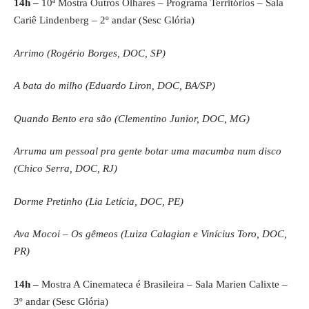
14h –
10ª Mostra Outros Olhares – Programa Territórios – Sala
Cariê Lindenberg – 2º andar (Sesc Glória)
Arrimo (Rogério Borges, DOC, SP)
A bata do milho (Eduardo Liron, DOC, BA/SP)
Quando Bento era são (Clementino Junior, DOC, MG)
Arruma um pessoal pra gente botar uma macumba num disco
(Chico Serra, DOC, RJ)
Dorme Pretinho (Lia Letícia, DOC, PE)
Ava Mocoi – Os gêmeos (Luiza Calagian e Vinícius Toro, DOC,
PR)
14h –
Mostra A Cinemateca é Brasileira – Sala Marien Calixte –
3º andar (Sesc Glória)