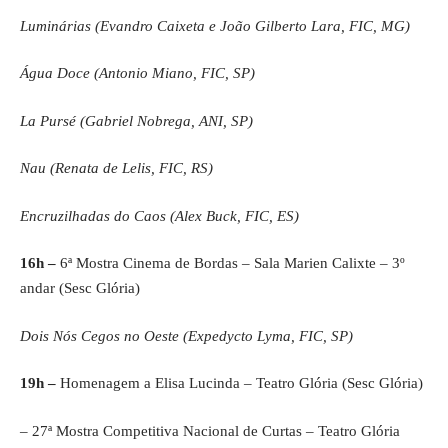
Luminárias (Evandro Caixeta e João Gilberto Lara, FIC, MG)
Água Doce (Antonio Miano, FIC, SP)
La Pursé (Gabriel Nobrega, ANI, SP)
Nau (Renata de Lelis, FIC, RS)
Encruzilhadas do Caos (Alex Buck, FIC, ES)
16h –
6ª Mostra Cinema de Bordas – Sala Marien Calixte – 3º
andar (Sesc Glória)
Dois Nós Cegos no Oeste (Expedycto Lyma, FIC, SP)
19h –
Homenagem a Elisa Lucinda – Teatro Glória (Sesc Glória)
– 27ª Mostra Competitiva Nacional de Curtas – Teatro Glória