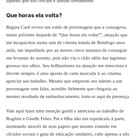
aqueles que nos cercam e afetam diretamente.
Que horas ela volta?
Regina Casé revive um estilo de personagem que a consagrou,
muito próximo daquele de “Que horas ela volta?”, atuação que
me incapacitou numa sala de cinema lotada de Botafogo anos
atrás, me impedindo por ao menos cinco minutos de conseguir
me levantar do assento, pois não via o chão além das lagrimas
grossas nos olhos. Seu brilhantismo na atuação me emociona e
diverte sempre, é uma aposta de carta marcada ir ao cinema
apreciar seu trabalho. Mesmo que empreste seu talento a um
personagem sem falas, acredito fielmente que chegaria ao
mesmo resultado de embasbacamento, trata-se aqui de presença.
Vale aqui fazer uma menção gentil e atenciosa ao trabalho de
Rogério e Giselle Fróes. Pai e filha dão um espetáculo à parte,
mostrando através de seus papeis que mesmo estando em
círculos sociais e grau de educação similares, cabe apenas a nós