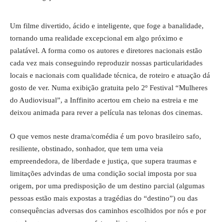
Um filme divertido, ácido e inteligente, que foge a banalidade,
tornando uma realidade excepcional em algo próximo e
palatável. A forma como os autores e diretores nacionais estão
cada vez mais conseguindo reproduzir nossas particularidades
locais e nacionais com qualidade técnica, de roteiro e atuação dá
gosto de ver. Numa exibição gratuita pelo 2º Festival “Mulheres
do Audiovisual”, a Inffinito acertou em cheio na estreia e me
deixou animada para rever a película nas telonas dos cinemas.
O que vemos neste drama/comédia é um povo brasileiro safo,
resiliente, obstinado, sonhador, que tem uma veia
empreendedora, de liberdade e justiça, que supera traumas e
limitações advindas de uma condição social imposta por sua
origem, por uma predisposição de um destino parcial (algumas
pessoas estão mais expostas a tragédias do “destino”) ou das
consequências adversas dos caminhos escolhidos por nós e por