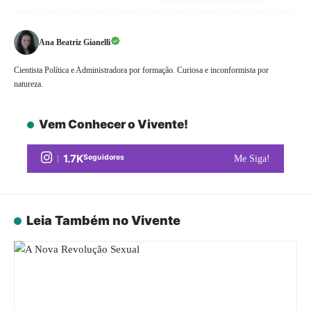
Ana Beatriz Gianelli
Cientista Política e Administradora por formação. Curiosa e inconformista por
natureza.
Vem Conhecer o Vivente!
1.7K
Seguidores
Me Siga!
Leia Também no Vivente