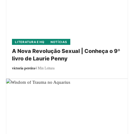
LITERATURA E HQ
NOTÍCIAS
A Nova Revolução Sexual | Conheça o 9º
livro de Laurie Penny
victoria pereira
4 Min Leitura