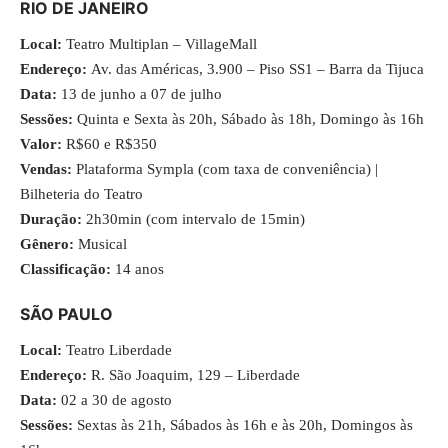
RIO DE JANEIRO
Local:
Teatro Multiplan – VillageMall
Endereço:
Av. das Américas, 3.900 – Piso SS1 – Barra da Tijuca
Data:
13 de junho a 07 de julho
Sessões:
Quinta e Sexta às 20h, Sábado às 18h, Domingo às 16h
Valor:
R$60 e R$350
Vendas:
Plataforma Sympla
(com taxa de conveniência) |
Bilheteria do Teatro
Duração:
2h30min (com intervalo de 15min)
Gênero:
Musical
Classificação:
14 anos
SÃO PAULO
Local:
Teatro Liberdade
Endereço:
R. São Joaquim, 129 – Liberdade
Data:
02 a 30 de agosto
Sessões:
Sextas às 21h, Sábados às 16h e às 20h, Domingos às