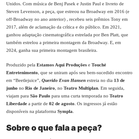
Unidos. Com música de Benj Pasek e Justin Paul e livreto de
Steven Levenson, a peça, que estreou na Broadway em 2016 (e
off-Broadway no ano anterior) , recebeu seis prêmios Tony em
2017, além de aclamação da crítica e do público. Em 2021,
ganhou adaptação cinematográfica estrelada por Ben Platt, que
também estrelou a primeira montagem da Broadway. E, em
2024, ganha sua primeira montagem brasileira.
Produzido pela
Estamos Aqui Produções
e
Touché
Entretenimento
, que se uniram após seu bem-sucedido encontro
em “Beetlejuice”,
Querido Evan Hansen
estreia no dia
13 de
junho
no
Rio de Janeiro
, no
Teatro Multiplan
. Em seguida,
viajam para
São Paulo
para uma curta temporada no
Teatro
Liberdade
a partir de
02 de agosto
. Os ingressos já estão
disponíveis na plataforma
Sympla
.
Sobre o que fala a peça?