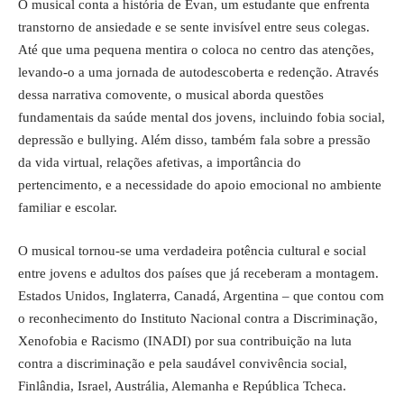
O musical conta a história de Evan, um estudante que enfrenta
transtorno de ansiedade e se sente invisível entre seus colegas.
Até que uma pequena mentira o coloca no centro das atenções,
levando-o a uma jornada de autodescoberta e redenção. Através
dessa narrativa comovente, o musical aborda questões
fundamentais da saúde mental dos jovens, incluindo fobia social,
depressão e bullying. Além disso, também fala sobre a pressão
da vida virtual, relações afetivas, a importância do
pertencimento, e a necessidade do apoio emocional no ambiente
familiar e escolar.
O musical tornou-se uma verdadeira potência cultural e social
entre jovens e adultos dos países que já receberam a montagem.
Estados Unidos, Inglaterra, Canadá, Argentina – que contou com
o reconhecimento do Instituto Nacional contra a Discriminação,
Xenofobia e Racismo (INADI) por sua contribuição na luta
contra a discriminação e pela saudável convivência social,
Finlândia, Israel, Austrália, Alemanha e República Tcheca.