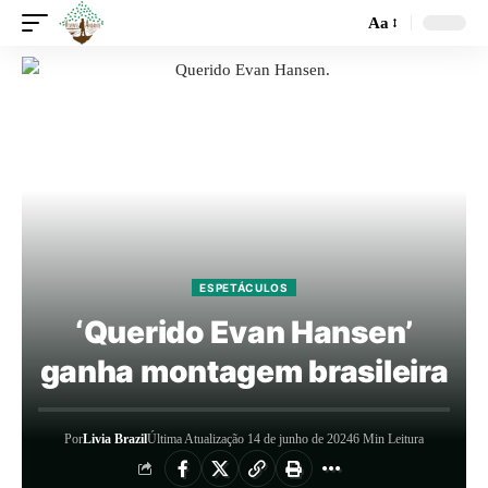
Aa
ESPETÁCULOS
‘Querido Evan Hansen’
ganha montagem brasileira
Por
Livia Brazil
Última Atualização 14 de junho de 2024
6 Min Leitura