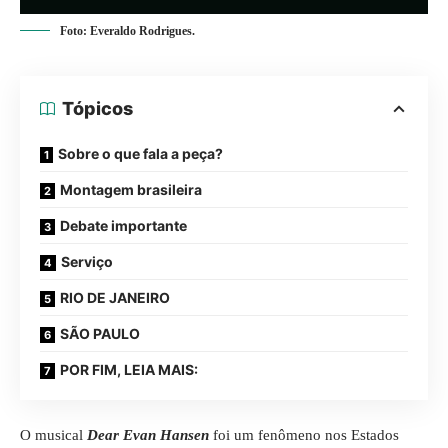
Foto: Everaldo Rodrigues.
Tópicos
Sobre o que fala a peça?
Montagem brasileira
Debate importante
Serviço
RIO DE JANEIRO
SÃO PAULO
POR FIM, LEIA MAIS:
O musical
Dear Evan Hansen
foi um fenômeno nos Estados