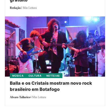
Redação
2 Min Leitura
MÚSICA
CULTURA
NOTÍCIAS
Balla e os Cristais mostram novo rock
brasileiro em Botafogo
Alvaro Tallarico
4 Min Leitura