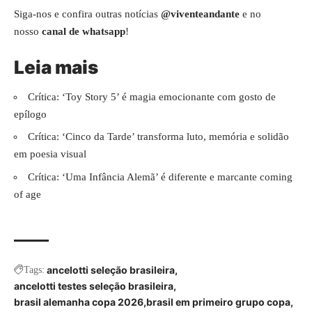
Siga-nos e confira outras notícias
@viventeandante
e no
nosso
canal de whatsapp
!
Leia mais
Crítica: ‘Toy Story 5’ é magia emocionante com gosto de
epílogo
Crítica: ‘Cinco da Tarde’ transforma luto, memória e solidão
em poesia visual
Crítica: ‘Uma Infância Alemã’ é diferente e marcante coming
of age
ancelotti seleção brasileira
Tags:
ancelotti testes seleção brasileira
brasil alemanha copa 2026
brasil em primeiro grupo copa