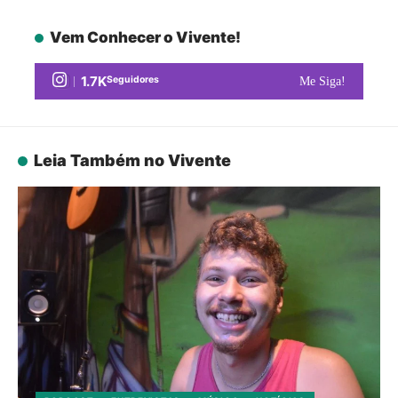
Vem Conhecer o Vivente!
1.7K
Seguidores
Me Siga!
Leia Também no Vivente