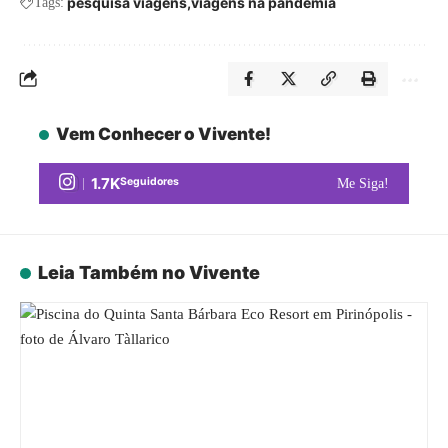
pesquisa viagens
viagens na pandemia
Tags:
Vem Conhecer o Vivente!
1.7K
Seguidores
Me Siga!
Leia Também no Vivente