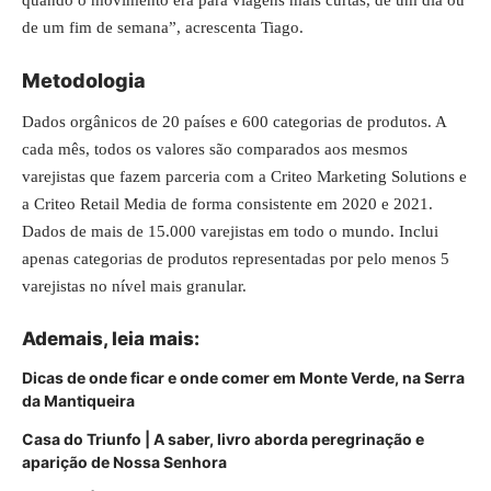
quando o movimento era para viagens mais curtas, de um dia ou
de um fim de semana”, acrescenta Tiago.
Metodologia
Dados orgânicos de 20 países e 600 categorias de produtos. A
cada mês, todos os valores são comparados aos mesmos
varejistas que fazem parceria com a Criteo Marketing Solutions e
a Criteo Retail Media de forma consistente em 2020 e 2021.
Dados de mais de 15.000 varejistas em todo o mundo. Inclui
apenas categorias de produtos representadas por pelo menos 5
varejistas no nível mais granular.
Ademais, leia
mais
:
Dicas de onde ficar e onde comer em Monte Verde, na Serra
da Mantiqueira
Casa do Triunfo | A saber, livro aborda peregrinação e
aparição de Nossa Senhora