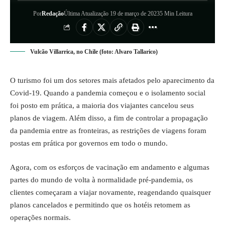
Por
Redação
Última Atualização 19 de março de 2023
5 Min Leitura
Vulcão Villarrica, no Chile (foto: Alvaro Tallarico)
O turismo foi um dos setores mais afetados pelo aparecimento da
Covid-19. Quando a pandemia começou e o isolamento social
foi posto em prática, a maioria dos viajantes cancelou seus
planos de viagem. Além disso, a fim de controlar a propagação
da pandemia entre as fronteiras, as restrições de viagens foram
postas em prática por governos em todo o mundo.
Agora, com os esforços de vacinação em andamento e algumas
partes do mundo de volta à normalidade pré-pandemia, os
clientes começaram a viajar novamente, reagendando quaisquer
planos cancelados e permitindo que os hotéis retomem as
operações normais.