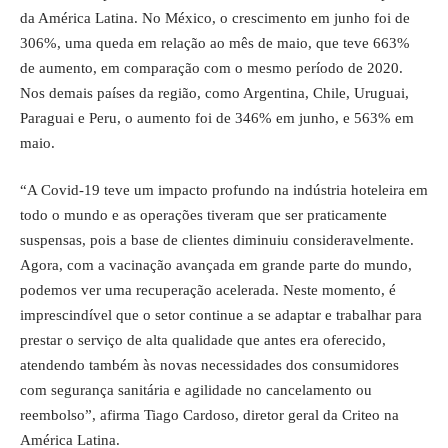
da América Latina. No México, o crescimento em junho foi de
306%, uma queda em relação ao mês de maio, que teve 663%
de aumento, em comparação com o mesmo período de 2020.
Nos demais países da região, como Argentina, Chile, Uruguai,
Paraguai e Peru, o aumento foi de 346% em junho, e 563% em
maio.
“A Covid-19 teve um impacto profundo na indústria hoteleira em
todo o mundo e as operações tiveram que ser praticamente
suspensas, pois a base de clientes diminuiu consideravelmente.
Agora, com a vacinação avançada em grande parte do mundo,
podemos ver uma recuperação acelerada. Neste momento, é
imprescindível que o setor continue a se adaptar e trabalhar para
prestar o serviço de alta qualidade que antes era oferecido,
atendendo também às novas necessidades dos consumidores
com segurança sanitária e agilidade no cancelamento ou
reembolso”, afirma Tiago Cardoso, diretor geral da Criteo na
América Latina.