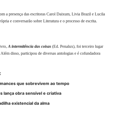
om a presença das escritoras Carol Daixum, Livia Brazil e Lucila
rópria e conversarão sobre Literatura e o processo de escrita.
ivro,
A intermitência das coisas
(Ed. Penalux), foi terceiro lugar
lém disso, participou de diversas antologias e é cofundadora
:
 romances que sobrevivem ao tempo
 lança obra sensível e criativa
dilha existencial da alma