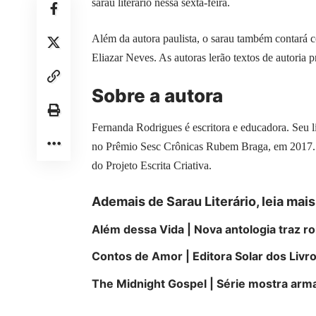
sarau literário nessa sexta-feira.
Além da autora paulista, o sarau também contará c
Eliazar Neves. As autoras lerão textos de autoria p
Sobre a autora
Fernanda Rodrigues é escritora e educadora. Seu l
no Prêmio Sesc Crônicas Rubem Braga, em 2017. A
do Projeto Escrita Criativa.
Ademais de Sarau Literário, leia mais
Além dessa Vida | Nova antologia traz
Contos de Amor | Editora Solar dos Livros
The Midnight Gospel | Série mostra arma