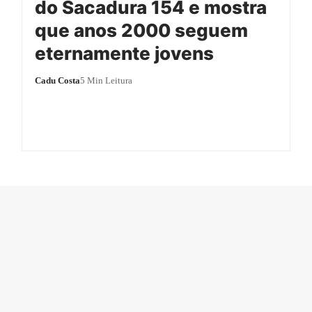
do Sacadura 154 e mostra
que anos 2000 seguem
eternamente jovens
Cadu Costa
5 Min Leitura