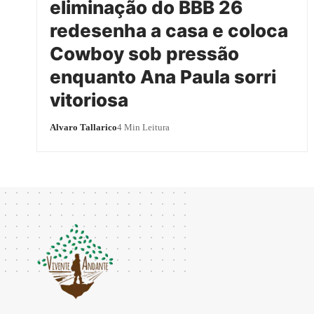
eliminação do BBB 26
redesenha a casa e coloca
Cowboy sob pressão
enquanto Ana Paula sorri
vitoriosa
Alvaro Tallarico
4 Min Leitura