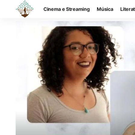
Cinema e Streaming
Música
Litera