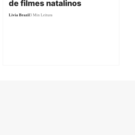
de filmes natalinos
Livia Brazil
3 Min Leitura