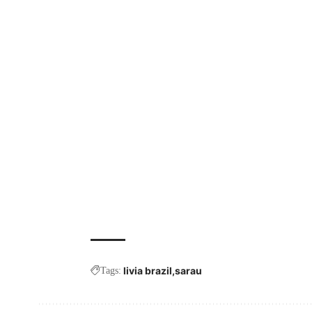
livia brazil
sarau
Tags: