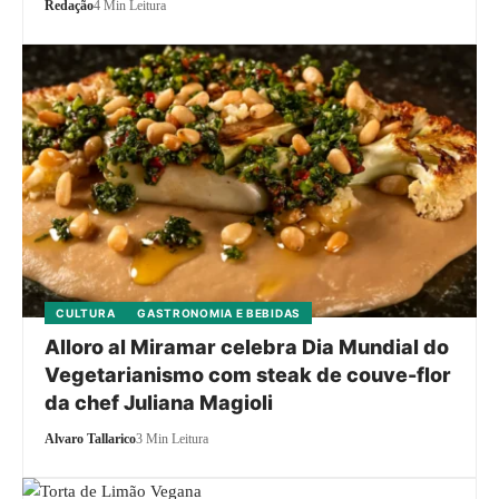
Redação
4 Min Leitura
CULTURA
GASTRONOMIA E BEBIDAS
Alloro al Miramar celebra Dia Mundial do
Vegetarianismo com steak de couve-flor
da chef Juliana Magioli
Alvaro Tallarico
3 Min Leitura