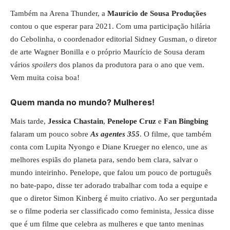
Também na Arena Thunder, a
Maurício de Sousa Produções
contou o que esperar para 2021. Com uma participação hilária
do Cebolinha, o coordenador editorial Sidney Gusman, o diretor
de arte Wagner Bonilla e o próprio Maurício de Sousa deram
vários
spoilers
dos planos da produtora para o ano que vem.
Vem muita coisa boa!
Quem manda no mundo? Mulheres!
Mais tarde,
Jessica Chastain
,
Penelope Cruz
e
Fan Bingbing
falaram um pouco sobre
As agentes 355
. O filme, que também
conta com Lupita Nyongo e Diane Krueger no elenco, une as
melhores espiãs do planeta para, sendo bem clara, salvar o
mundo inteirinho. Penelope, que falou um pouco de português
no bate-papo, disse ter adorado trabalhar com toda a equipe e
que o diretor Simon Kinberg é muito criativo. Ao ser perguntada
se o filme poderia ser classificado como feminista, Jessica disse
que é um filme que celebra as mulheres e que tanto meninas