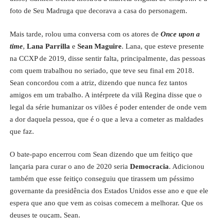
foto de Seu Madruga que decorava a casa do personagem.
Mais tarde, rolou uma conversa com os atores de
Once upon a
time
,
Lana Parrilla
e
Sean Maguire
. Lana, que esteve presente
na CCXP de 2019, disse sentir falta, principalmente, das pessoas
com quem trabalhou no seriado, que teve seu final em 2018.
Sean concordou com a atriz, dizendo que nunca fez tantos
amigos em um trabalho. A intérprete da vilã Regina disse que o
legal da série humanizar os vilões é poder entender de onde vem
a dor daquela pessoa, que é o que a leva a cometer as maldades
que faz.
O bate-papo encerrou com Sean dizendo que um feitiço que
lançaria para curar o ano de 2020 seria
Democracia
. Adicionou
também que esse feitiço conseguiu que tirassem um péssimo
governante da presidência dos Estados Unidos esse ano e que ele
espera que ano que vem as coisas comecem a melhorar. Que os
deuses te ouçam, Sean.