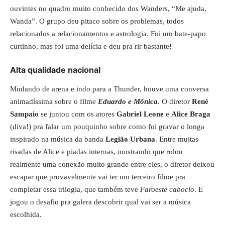
ouvintes no quadro muito conhecido dos Wanders, “Me ajuda,
Wanda”. O grupo deu pitaco sobre os problemas, todos
relacionados a relacionamentos e astrologia. Foi um bate-papo
curtinho, mas foi uma delícia e deu pra rir bastante!
Alta qualidade nacional
Mudando de arena e indo para a Thunder, houve uma conversa
animadíssima sobre o filme
Eduardo e Mônica
. O diretor
René
Sampaio
se juntou com os atores
Gabriel Leone
e
Alice Braga
(diva!) pra falar um pouquinho sobre como foi gravar o longa
inspirado na música da banda
Legião Urbana
. Entre muitas
risadas de Alice e piadas internas, mostrando que rolou
realmente uma conexão muito grande entre eles, o diretor deixou
escapar que provavelmente vai ter um terceiro filme pra
completar essa trilogia, que também teve
Faroeste caboclo
. E
jogou o desafio pra galera descobrir qual vai ser a música
escolhida.