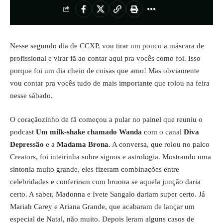
Nesse segundo dia de CCXP, vou tirar um pouco a máscara de
profissional e virar fã ao contar aqui pra vocês como foi. Isso
porque foi um dia cheio de coisas que amo! Mas obviamente
vou contar pra vocês tudo de mais importante que rolou na feira
nesse sábado.
O coraçãozinho de fã começou a pular no painel que reuniu o
podcast
Um milk-shake chamado Wanda
com o canal
Diva
Depressão
e a
Madama Brona
. A conversa, que rolou no palco
Creators, foi inteirinha sobre signos e astrologia. Mostrando uma
sintonia muito grande, eles fizeram combinações entre
celebridades e conferiram com broona se aquela junção daria
certo. A saber, Madonna e Ivete Sangalo dariam super certo. Já
Mariah Carey e Ariana Grande, que acabaram de lançar um
especial de Natal, não muito. Depois leram alguns casos de