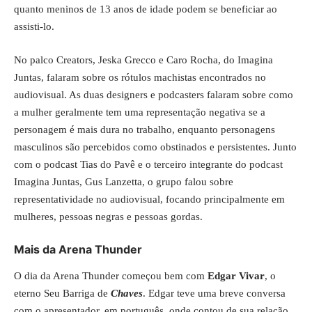
quanto meninos de 13 anos de idade podem se beneficiar ao
assisti-lo.
No palco Creators, Jeska Grecco e Caro Rocha, do Imagina
Juntas, falaram sobre os rótulos machistas encontrados no
audiovisual. As duas designers e podcasters falaram sobre como
a mulher geralmente tem uma representação negativa se a
personagem é mais dura no trabalho, enquanto personagens
masculinos são percebidos como obstinados e persistentes. Junto
com o podcast Tias do Pavê e o terceiro integrante do podcast
Imagina Juntas, Gus Lanzetta, o grupo falou sobre
representatividade no audiovisual, focando principalmente em
mulheres, pessoas negras e pessoas gordas.
Mais da Arena Thunder
O dia da Arena Thunder começou bem com
Edgar Vivar
, o
eterno Seu Barriga de
Chaves
. Edgar teve uma breve conversa
com o apresentador, em português, onde contou de sua relação