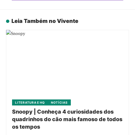
Leia Também no Vivente
LITERATURA E HQ
NOTÍCIAS
Snoopy | Conheça 4 curiosidades dos
quadrinhos do cão mais famoso de todos
os tempos