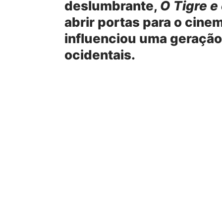
deslumbrante,
O Tigre e
abrir portas para o cine
influenciou uma geração
ocidentais.