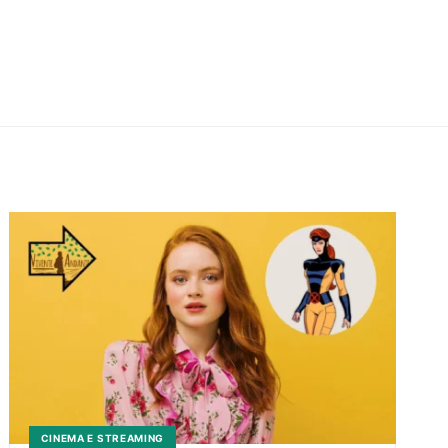
CINEMA E STREAMING