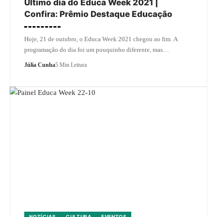
Último dia do Educa Week 2021 |
Confira: Prêmio Destaque Educação
Hoje, 21 de outubro, o Educa Week 2021 chegou ao fim. A
programação do dia foi um pouquinho diferente, mas…
Júlia Cunha
5 Min Leitura
NOTÍCIAS
CULTURA
EVENTOS