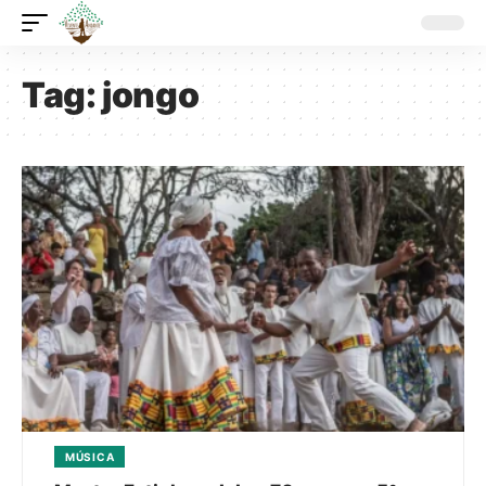
Tag:
jongo
MÚSICA