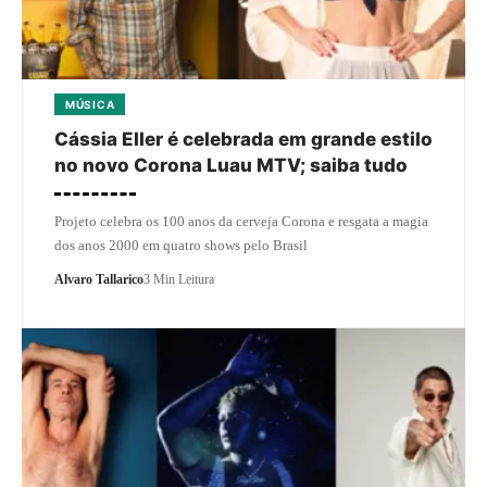
MÚSICA
Cássia Eller é celebrada em grande estilo
no novo Corona Luau MTV; saiba tudo
Projeto celebra os 100 anos da cerveja Corona e resgata a magia
dos anos 2000 em quatro shows pelo Brasil
Alvaro Tallarico
3 Min Leitura