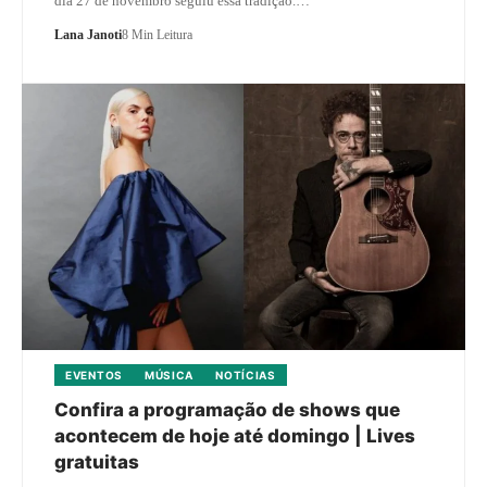
dia 27 de novembro seguiu essa tradição.…
Lana Janoti
8 Min Leitura
EVENTOS
MÚSICA
NOTÍCIAS
Confira a programação de shows que
acontecem de hoje até domingo | Lives
gratuitas