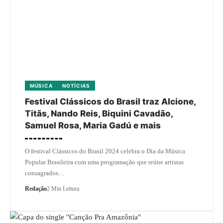
MÚSICA
NOTÍCIAS
Festival Clássicos do Brasil traz Alcione,
Titãs, Nando Reis, Biquini Cavadão,
Samuel Rosa, Maria Gadú e mais
O festival Clássicos do Brasil 2024 celebra o Dia da Música
Popular Brasileira com uma programação que reúne artistas
consagrados…
Redação
2 Min Leitura