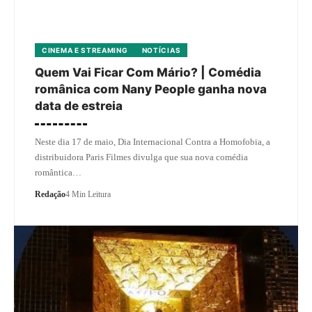
CINEMA E STREAMING
NOTÍCIAS
Quem Vai Ficar Com Mário? | Comédia
românica com Nany People ganha nova
data de estreia
Neste dia 17 de maio, Dia Internacional Contra a Homofobia, a
distribuidora Paris Filmes divulga que sua nova comédia
romântica…
Redação
4 Min Leitura