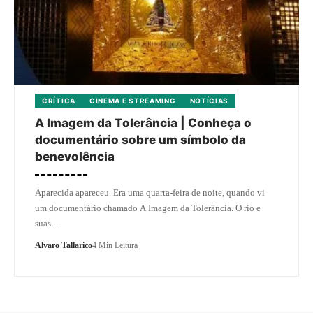
CRÍTICA
CINEMA E STREAMING
NOTÍCIAS
A Imagem da Tolerância | Conheça o
documentário sobre um símbolo da
benevolência
Aparecida apareceu. Era uma quarta-feira de noite, quando vi
um documentário chamado A Imagem da Tolerância. O rio e
suas…
Alvaro Tallarico
4 Min Leitura