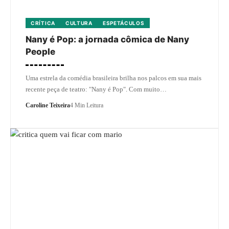
CRÍTICA
CULTURA
ESPETÁCULOS
Nany é Pop: a jornada cômica de Nany
People
Uma estrela da comédia brasileira brilha nos palcos em sua mais
recente peça de teatro: "Nany é Pop". Com muito…
Caroline Teixeira
4 Min Leitura