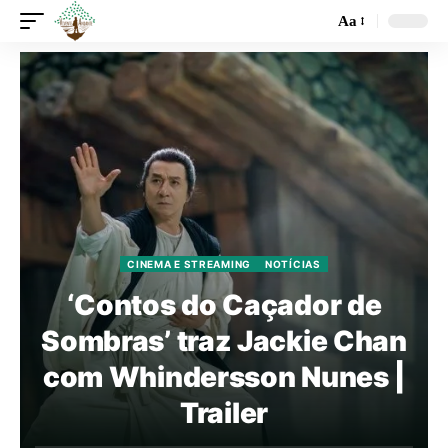
Aa
CINEMA E STREAMING
NOTÍCIAS
‘Contos do Caçador de
Sombras’ traz Jackie Chan
com Whindersson Nunes |
Trailer