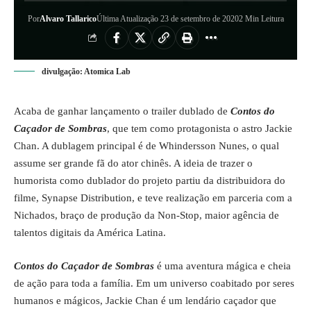
Por
Alvaro Tallarico
Última Atualização 23 de setembro de 2020
2 Min Leitura
divulgação: Atomica Lab
Acaba de ganhar lançamento o trailer dublado de
Contos do
Caçador de Sombras
, que tem como protagonista o astro Jackie
Chan. A dublagem principal é de Whindersson Nunes, o qual
assume ser grande fã do ator chinês. A ideia de trazer o
humorista como dublador do projeto partiu da distribuidora do
filme, Synapse Distribution, e teve realização em parceria com a
Nichados, braço de produção da Non-Stop, maior agência de
talentos digitais da América Latina.
Contos do Caçador de Sombras
é uma aventura mágica e cheia
de ação para toda a família. Em um universo coabitado por seres
humanos e mágicos, Jackie Chan é um lendário caçador que