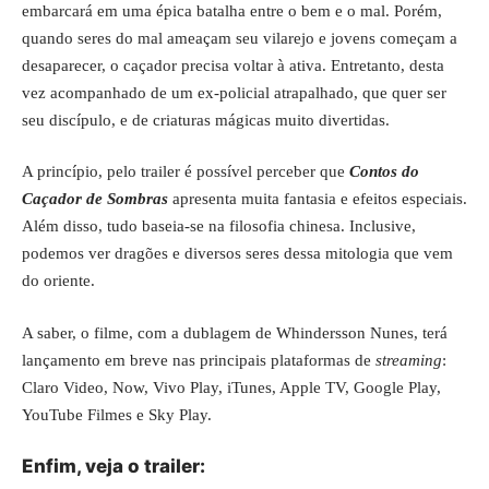
embarcará em uma épica batalha entre o bem e o mal. Porém,
quando seres do mal ameaçam seu vilarejo e jovens começam a
desaparecer, o caçador precisa voltar à ativa. Entretanto, desta
vez acompanhado de um ex-policial atrapalhado, que quer ser
seu discípulo, e de criaturas mágicas muito divertidas.
A princípio, pelo trailer é possível perceber que
Contos do
Caçador de Sombras
apresenta muita fantasia e efeitos especiais.
Além disso, tudo baseia-se na filosofia chinesa. Inclusive,
podemos ver dragões e diversos seres dessa mitologia que vem
do oriente.
A saber, o filme, com a dublagem de Whindersson Nunes, terá
lançamento em breve nas principais plataformas de
streaming
:
Claro Video, Now, Vivo Play, iTunes, Apple TV, Google Play,
YouTube Filmes e Sky Play.
Enfim, veja o trailer: