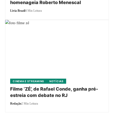
homenageia Roberto Menescal
Livia Brazil
4 Min Leitura
CINEMA E STREAMING
NOTÍCIAS
Filme ‘ZÉ’, de Rafael Conde, ganha pré-
estreia com debate no RJ
Redação
2 Min Leitura