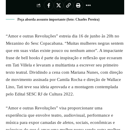
Peça aborda assunto importante (foto: Charles Pereira)
“Amor e outras Revoluções” estreia dia 16 de junho às 20h no
Mezanino do Sesc Copacabana. “Muitas mulheres negras sentem
que em suas vidas existe pouco ou nenhum amor”. A impactante
frase de bell hooks é parte da inspiração e reflexão que ecoaram
em Tati Villela e levaram a multiartista a escrever seu primeiro
texto teatral. Dividindo a cena com Mariana Nunes, com direção
de movimento assinada por Camila Rocha e direção de Wallace
Lino, Tati teve sua ideia aprovada e a montagem contemplada
pelo Edital SESC RJ de Cultura 2022.
“Amor e outras Revoluções” visa proporcionanr uma
experiência que envolve teatro, audiovisual, performance e
música para expor camadas de afetos, sociais, econômicas e
psíquicas do que é amar uma mulher negra sendo outra mulher