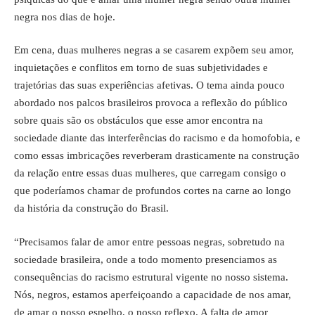
negra nos dias de hoje.
Em cena, duas mulheres negras a se casarem expõem seu amor,
inquietações e conflitos em torno de suas subjetividades e
trajetórias das suas experiências afetivas. O tema ainda pouco
abordado nos palcos brasileiros provoca a reflexão do público
sobre quais são os obstáculos que esse amor encontra na
sociedade diante das interferências do racismo e da homofobia, e
como essas imbricações reverberam drasticamente na construção
da relação entre essas duas mulheres, que carregam consigo o
que poderíamos chamar de profundos cortes na carne ao longo
da história da construção do Brasil.
“Precisamos falar de amor entre pessoas negras, sobretudo na
sociedade brasileira, onde a todo momento presenciamos as
consequências do racismo estrutural vigente no nosso sistema.
Nós, negros, estamos aperfeiçoando a capacidade de nos amar,
de amar o nosso espelho, o nosso reflexo. A falta de amor