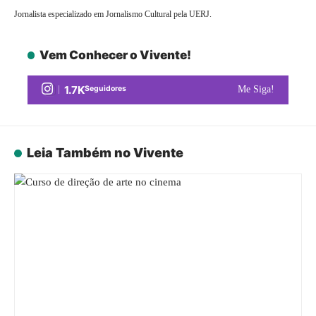
Jornalista especializado em Jornalismo Cultural pela UERJ.
Vem Conhecer o Vivente!
1.7K
Seguidores
Me Siga!
Leia Também no Vivente