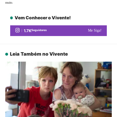
muito.
Vem Conhecer o Vivente!
1.7K
Seguidores
Me Siga!
Leia Também no Vivente