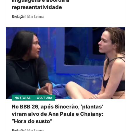
representatividade
Redação
4 Min Leitura
NOTÍCIAS
CULTURA
No BBB 26, após Sincerão, ‘plantas’
viram alvo de Ana Paula e Chaiany:
“Hora do susto”
Redação
5 Min Leitura