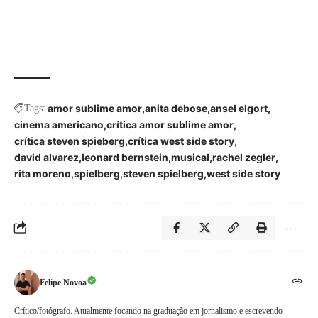
amor sublime amor
anita debose
ansel elgort
Tags:
cinema americano
crítica amor sublime amor
crítica steven spieberg
crítica west side story
david alvarez
leonard bernstein
musical
rachel zegler
rita moreno
spielberg
steven spielberg
west side story
Felipe Novoa
Crítico/fotógrafo. Atualmente focando na graduação em jornalismo e escrevendo