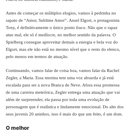
Antes de começar os múltiplos elogios, vamos à pedrinha no
sapato de “Amor, Sublime Amor”. Ansel Elgort, o protagonista
Tony, é definitivamente o único ponto fraco. Não que o rapaz
atue mal, ele só é medíocre, no melhor sentido da palavra. O
Spielberg consegue aproveitar demais a energia e bela voz do
Elgort, mas ele não está no mesmo nível que o resto do elenco,
pelo menos em termos de atuação.
Continuando, vamos falar de coisa boa, vamos falar da Rachel
Zegler, a Maria. Essa menina tem uma voz absurda e já está
escalada para ser a nova Branca de Neve. Afora essa promessa
de uma carreira meteórica, Zegler entrega uma atuação que vai
além de surpreender, ela passa por toda uma evolução de
personagem que é realística e lindamente emocional. Do alto dos
seus juvenis 20 aninhos, isso é mais do que um feito, é um dom.
O melhor