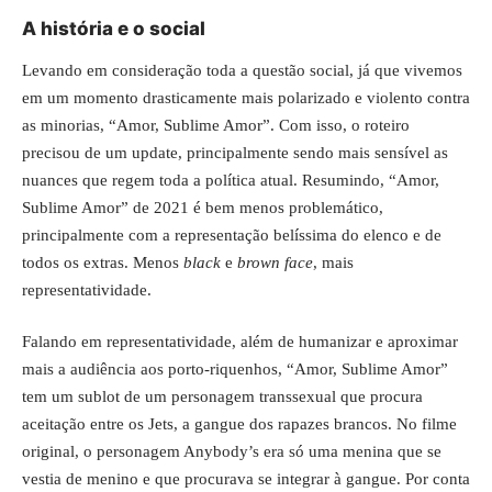
A história e o social
Levando em consideração toda a questão social, já que vivemos
em um momento drasticamente mais polarizado e violento contra
as minorias, “Amor, Sublime Amor”. Com isso, o roteiro
precisou de um update, principalmente sendo mais sensível as
nuances que regem toda a política atual. Resumindo, “Amor,
Sublime Amor” de 2021 é bem menos problemático,
principalmente com a representação belíssima do elenco e de
todos os extras. Menos
black
e
brown face
, mais
representatividade.
Falando em representatividade, além de humanizar e aproximar
mais a audiência aos porto-riquenhos, “Amor, Sublime Amor”
tem um sublot de um personagem transsexual que procura
aceitação entre os Jets, a gangue dos rapazes brancos. No filme
original, o personagem Anybody’s era só uma menina que se
vestia de menino e que procurava se integrar à gangue. Por conta