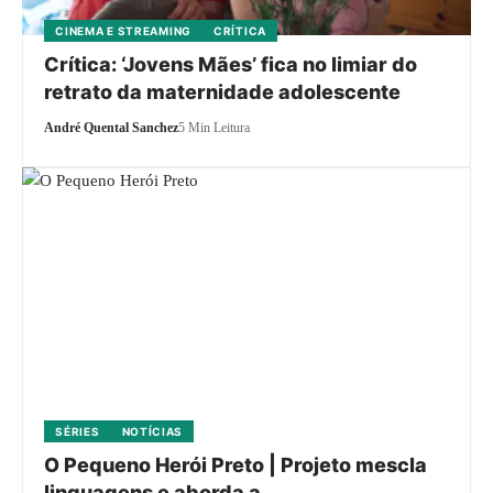
CINEMA E STREAMING
CRÍTICA
Crítica: ‘Jovens Mães’ fica no limiar do
retrato da maternidade adolescente
André Quental Sanchez
5 Min Leitura
SÉRIES
NOTÍCIAS
O Pequeno Herói Preto | Projeto mescla
linguagens e aborda a