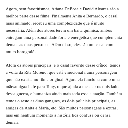
Agora, sem favoritismos, Ariana DeBose e David Alvarez são a
melhor parte desse filme. Finalmente Anita e Bernardo, o casal
mais animado, recebeu uma complexidade que é muito
necessária. Além dos atores terem um baita química, ambos
entregam uma personalidade forte e energética que complementa
demais as duas personas. Além disso, eles são um casal com
muito borogodó.
Afora os atores principais, e o casal favorito desse crítico, temos
a volta da Rita Moreno, que está emocional numa personagem
que não existia no filme original. Agora ela funciona como uma
mãe/amiga/chefe para Tony, o que ajuda a mesclar os dois lados
dessa guerra, e humaniza ainda mais toda essa situação. Também
temos o resto as duas gangues, os dois policiais principais, as
amigas da Anita e Maria, etc. São muitos personagens e extras,
mas em nenhum momento a história fica confusa ou densa
demais.