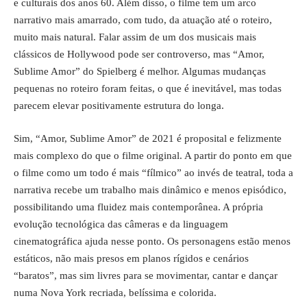
e culturais dos anos 60. Além disso, o filme tem um arco
narrativo mais amarrado, com tudo, da atuação até o roteiro,
muito mais natural. Falar assim de um dos musicais mais
clássicos de Hollywood pode ser controverso, mas “Amor,
Sublime Amor” do Spielberg é melhor. Algumas mudanças
pequenas no roteiro foram feitas, o que é inevitável, mas todas
parecem elevar positivamente estrutura do longa.
Sim, “Amor, Sublime Amor” de 2021 é proposital e felizmente
mais complexo do que o filme original. A partir do ponto em que
o filme como um todo é mais “fílmico” ao invés de teatral, toda a
narrativa recebe um trabalho mais dinâmico e menos episódico,
possibilitando uma fluidez mais contemporânea. A própria
evolução tecnológica das câmeras e da linguagem
cinematográfica ajuda nesse ponto. Os personagens estão menos
estáticos, não mais presos em planos rígidos e cenários
“baratos”, mas sim livres para se movimentar, cantar e dançar
numa Nova York recriada, belíssima e colorida.