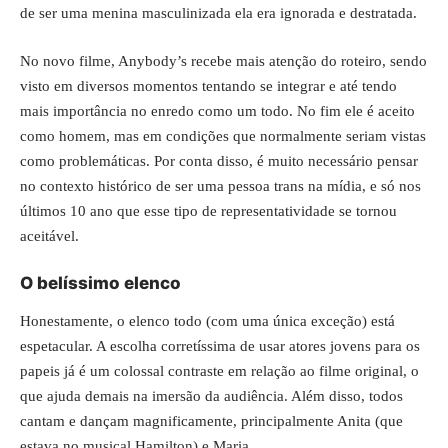
de ser uma menina masculinizada ela era ignorada e destratada.
No novo filme, Anybody’s recebe mais atenção do roteiro, sendo
visto em diversos momentos tentando se integrar e até tendo
mais importância no enredo como um todo. No fim ele é aceito
como homem, mas em condições que normalmente seriam vistas
como problemáticas. Por conta disso, é muito necessário pensar
no contexto histórico de ser uma pessoa trans na mídia, e só nos
últimos 10 ano que esse tipo de representatividade se tornou
aceitável.
O belíssimo elenco
Honestamente, o elenco todo (com uma única exceção) está
espetacular. A escolha corretíssima de usar atores jovens para os
papeis já é um colossal contraste em relação ao filme original, o
que ajuda demais na imersão da audiência. Além disso, todos
cantam e dançam magnificamente, principalmente Anita (que
estava no musical Hamilton) e Maria.