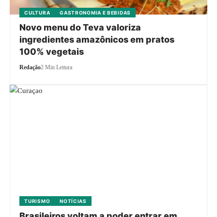
CULTURA
GASTRONOMIA E BEBIDAS
Novo menu do Teva valoriza
ingredientes amazônicos em pratos
100% vegetais
Redação
2 Min Leitura
TURISMO
NOTÍCIAS
Brasileiros voltam a poder entrar em