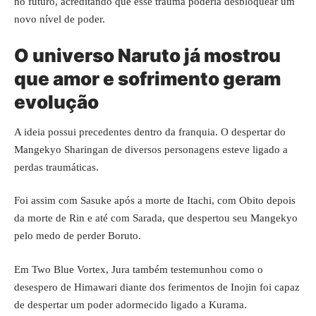
no futuro, acreditando que esse trauma poderia desbloquear um
novo nível de poder.
O universo Naruto já mostrou
que amor e sofrimento geram
evolução
A ideia possui precedentes dentro da franquia. O despertar do
Mangekyo Sharingan de diversos personagens esteve ligado a
perdas traumáticas.
Foi assim com Sasuke após a morte de Itachi, com Obito depois
da morte de Rin e até com Sarada, que despertou seu Mangekyo
pelo medo de perder Boruto.
Em Two Blue Vortex, Jura também testemunhou como o
desespero de Himawari diante dos ferimentos de Inojin foi capaz
de despertar um poder adormecido ligado a Kurama.