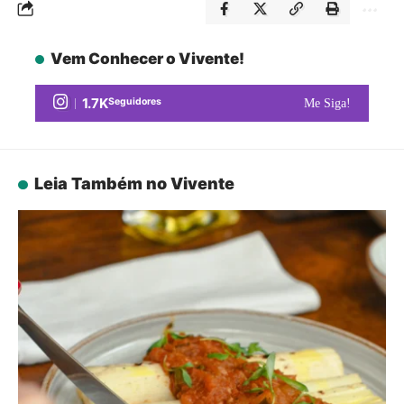
Vem Conhecer o Vivente!
1.7K
Seguidores
Me Siga!
Leia Também no Vivente