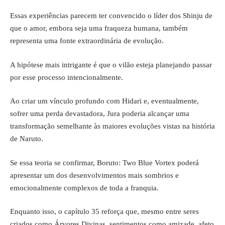
Essas experiências parecem ter convencido o líder dos Shinju de
que o amor, embora seja uma fraqueza humana, também
representa uma fonte extraordinária de evolução.
A hipótese mais intrigante é que o vilão esteja planejando passar
por esse processo intencionalmente.
Ao criar um vínculo profundo com Hidari e, eventualmente,
sofrer uma perda devastadora, Jura poderia alcançar uma
transformação semelhante às maiores evoluções vistas na história
de Naruto.
Se essa teoria se confirmar, Boruto: Two Blue Vortex poderá
apresentar um dos desenvolvimentos mais sombrios e
emocionalmente complexos de toda a franquia.
Enquanto isso, o capítulo 35 reforça que, mesmo entre seres
criados como Árvores Divinas, sentimentos como amizade, afeto