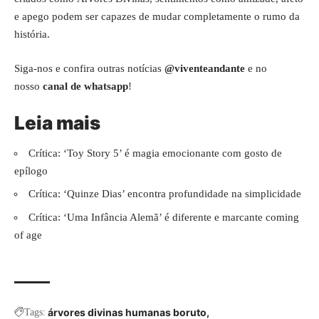
e apego podem ser capazes de mudar completamente o rumo da
história.
Siga-nos e confira outras notícias
@viventeandante
e no
nosso
canal de whatsapp
!
Leia mais
Crítica: ‘Toy Story 5’ é magia emocionante com gosto de
epílogo
Crítica: ‘Quinze Dias’ encontra profundidade na simplicidade
Crítica: ‘Uma Infância Alemã’ é diferente e marcante coming
of age
árvores divinas humanas boruto
Tags: