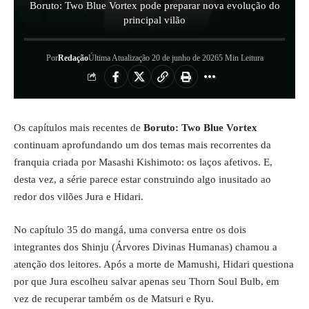
Boruto: Two Blue Vortex pode preparar nova evolução do
principal vilão
Por
Redação
Última Atualização 20 de junho de 2026
5 Min Leitura
Os capítulos mais recentes de
Boruto: Two Blue Vortex
continuam aprofundando um dos temas mais recorrentes da
franquia criada por Masashi Kishimoto: os laços afetivos. E,
desta vez, a série parece estar construindo algo inusitado ao
redor dos vilões Jura e Hidari.
No capítulo 35 do mangá, uma conversa entre os dois
integrantes dos Shinju (Árvores Divinas Humanas) chamou a
atenção dos leitores. Após a morte de Mamushi, Hidari questiona
por que Jura escolheu salvar apenas seu Thorn Soul Bulb, em
vez de recuperar também os de Matsuri e Ryu.