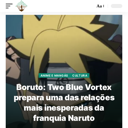
Aa
ANIME E MANGÁS
CULTURA
Boruto: Two Blue Vortex
prepara uma das relações
mais inesperadas da
franquia Naruto