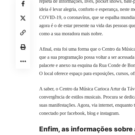
repleta de informações, lives, pocket shows, bate-p
ideia é levar alegria, conforto e esperança, neste
COVID-19, o coronavírus, que se espalha mundial
agora é o de estar presente na vida das pessoas qu
como a sua moradora mais nobre.
Afinal, esta foi uma forma que o Centro da Música
que a sua programação possa voltar a ser acessada
palacete e anexo na esquina da Rua Conde de Bonf
O local oferece espaço para exposições, cursos, of
A saber, o Centro da Música Carioca Artur da Táv
convergência de estilos musicais. Procura se dedi
suas manifestações. Agora, via internet, enquanto
conectado por facebook, blog e instagram.
Enfim, as informações sobre