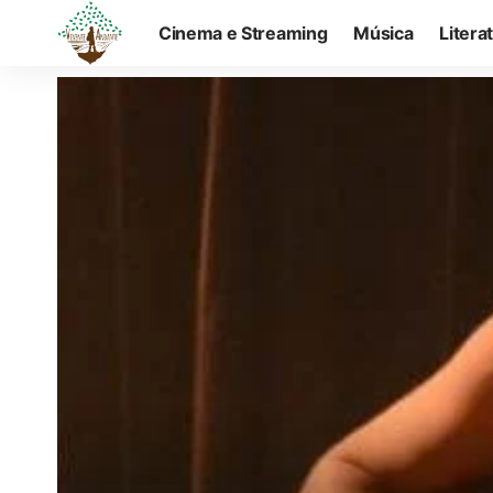
Cinema e Streaming
Música
Litera