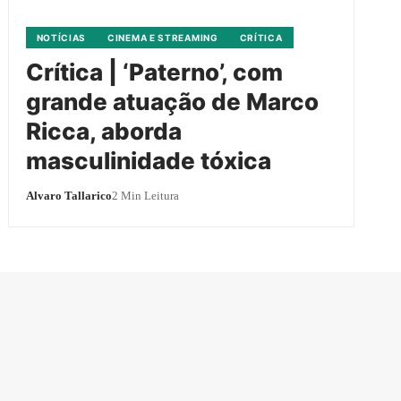
NOTÍCIAS
CINEMA E STREAMING
CRÍTICA
Crítica | ‘Paterno’, com
grande atuação de Marco
Ricca, aborda
masculinidade tóxica
Alvaro Tallarico
2 Min Leitura