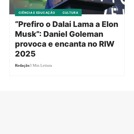
CIÊNCIA E EDUCAÇÃO
CULTURA
“Prefiro o Dalai Lama a Elon
Musk”: Daniel Goleman
provoca e encanta no RIW
2025
Redação
3 Min Leitura