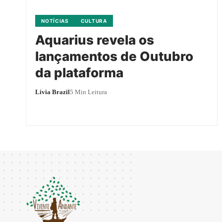
NOTÍCIAS
CULTURA
Aquarius revela os
lançamentos de Outubro
da plataforma
Livia Brazil
5 Min Leitura