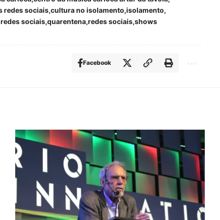
s redes sociais
cultura no isolamento
isolamento
redes sociais
quarentena
redes sociais
shows
Facebook