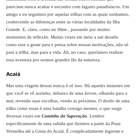
pareciam nunca acabar e encontro com lugares paradisíacos. Um
amigo e eu seguimos por aquelas trilhas com as quais sonhamos,
conhecendo as diferenças entre as várias localidades da Ilha
Grande. E, claro, como no filme , passando por muitos
momentos de reflexão. Muitas vezes em meio a um desafio
como esse a gente para e pensa sobre nossas motivações, não só
para a trilha, mas para a vida. Ali, no caso, queríamos realizar
essa aventura por sermos grandes fãs da natureza.
Acaiá
Mas uma viagem dessas nunca é só isso
. Há aqueles instantes em
que você se vê sozinho, debaixo de uma árvore, olhando para o
mar, revendo suas escolhas, vendo as próximas. O desfio de uma
trilha como essas é uma batalha consigo mesmo, o que surge
diversas vezes em
Caminho da Superação
. Lembro
especificamente de uma subida que fizemos a partir da Praia
Vermelha até a Gruta do Acaiá. É complicadamente íngreme e