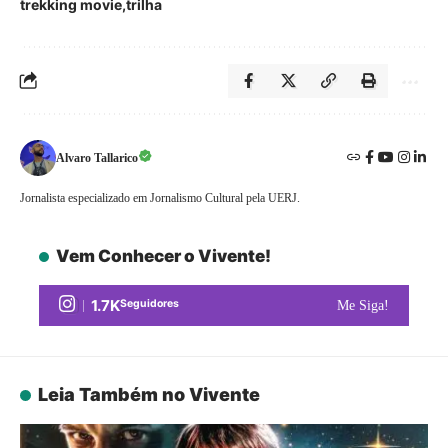
trekking movie
trilha
Alvaro Tallarico
Jornalista especializado em Jornalismo Cultural pela UERJ.
Vem Conhecer o Vivente!
1.7K
Seguidores
Me Siga!
Leia Também no Vivente