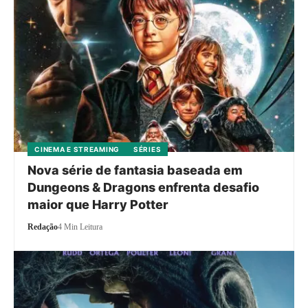
CINEMA E STREAMING
SÉRIES
Nova série de fantasia baseada em
Dungeons & Dragons enfrenta desafio
maior que Harry Potter
Redação
4 Min Leitura