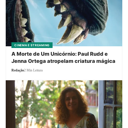
CINEMA E STREAMING
A Morte de Um Unicórnio: Paul Rudd e
Jenna Ortega atropelam criatura mágica
Redação
2 Min Leitura