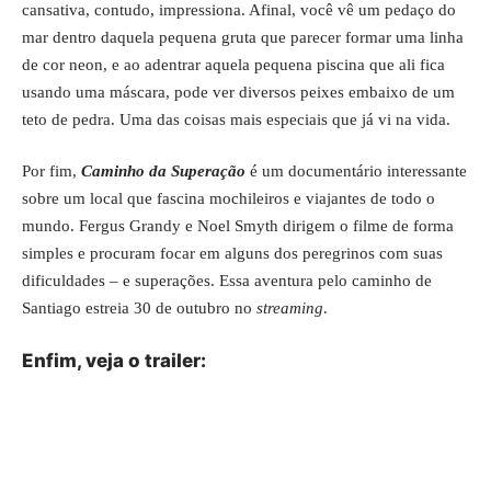
cansativa, contudo, impressiona. Afinal, você vê um pedaço do
mar dentro daquela pequena gruta que parecer formar uma linha
de cor neon, e ao adentrar aquela pequena piscina que ali fica
usando uma máscara, pode ver diversos peixes embaixo de um
teto de pedra. Uma das coisas mais especiais que já vi na vida.
Por fim,
Caminho da Superação
é um documentário interessante
sobre um local que fascina mochileiros e viajantes de todo o
mundo. Fergus Grandy e Noel Smyth dirigem o filme de forma
simples e procuram focar em alguns dos peregrinos com suas
dificuldades – e superações. Essa aventura pelo caminho de
Santiago estreia 30 de outubro no
streaming
.
Enfim, veja o trailer: