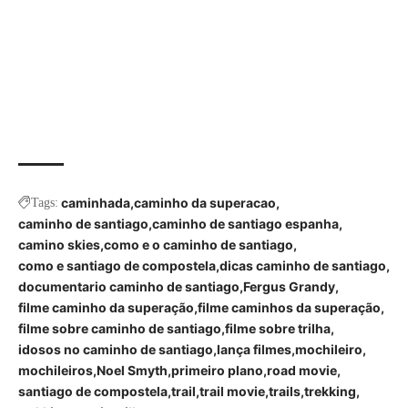
caminhada
caminho da superacao
Tags:
caminho de santiago
caminho de santiago espanha
camino skies
como e o caminho de santiago
como e santiago de compostela
dicas caminho de santiago
documentario caminho de santiago
Fergus Grandy
filme caminho da superação
filme caminhos da superação
filme sobre caminho de santiago
filme sobre trilha
idosos no caminho de santiago
lança filmes
mochileiro
mochileiros
Noel Smyth
primeiro plano
road movie
santiago de compostela
trail
trail movie
trails
trekking