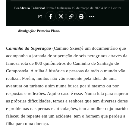
Por
Alvaro Tallarico
Última Atualização 19 de março de 2023
4 Min Leitura
divulgação: Primeiro Plano
Caminho da Superação
(Camino Skies)é um documentário que
acompanha a jornada de superação de seis peregrinos através da
famosa rota de 800 quilômetros do Caminho de Santiago de
Compostela. A trilha é histórica e pessoas de todo o mundo vão
realizar. Porém, muitos não vão somente pela ideia de uma
aventura ou turismo e sim numa busca por si mesmo ou por
respostas e reflexões. Aqui o caso é esse. Numa luta para superar
as próprias dificuldades, temos a senhora que tem diversas dores
e problemas nas pernas e articulações, tem a mulher cujo marido
faleceu de repente em um acidente, tem o homem que perdeu a
filha para uma doença.