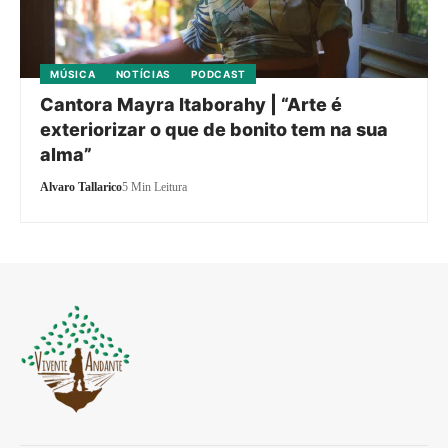
MÚSICA
NOTÍCIAS
PODCAST
Cantora Mayra Itaborahy | “Arte é
exteriorizar o que de bonito tem na sua
alma”
Alvaro Tallarico
5 Min Leitura