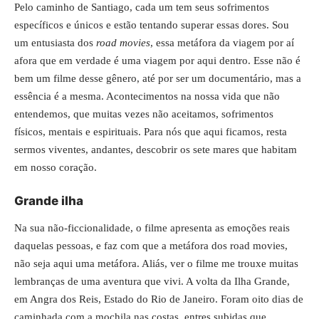
Pelo caminho de Santiago, cada um tem seus sofrimentos
específicos e únicos e estão tentando superar essas dores. Sou
um entusiasta dos
road movies
, essa metáfora da viagem por aí
afora que em verdade é uma viagem por aqui dentro. Esse não é
bem um filme desse gênero, até por ser um documentário, mas a
essência é a mesma. Acontecimentos na nossa vida que não
entendemos, que muitas vezes não aceitamos, sofrimentos
físicos, mentais e espirituais. Para nós que aqui ficamos, resta
sermos viventes, andantes, descobrir os sete mares que habitam
em nosso coração.
Grande ilha
Na sua não-ficcionalidade, o filme apresenta as emoções reais
daquelas pessoas, e faz com que a metáfora dos road movies,
não seja aqui uma metáfora. Aliás, ver o filme me trouxe muitas
lembranças de uma aventura que vivi. A volta da
Ilha Grande,
em Angra dos Reis
, Estado do Rio de Janeiro. Foram oito dias de
caminhada com a mochila nas costas, entres subidas que