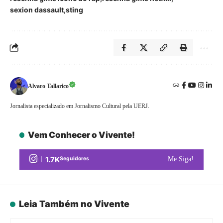
sexion dassault
sting
Alvaro Tallarico
Jornalista especializado em Jornalismo Cultural pela UERJ.
Vem Conhecer o Vivente!
1.7K
Seguidores
Me Siga!
Leia Também no Vivente