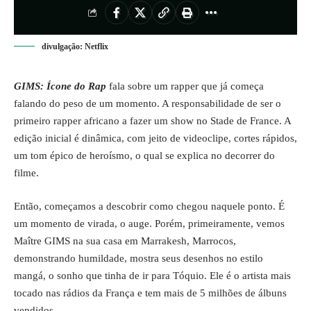
divulgação: Netflix
GIMS: Ícone do Rap
fala sobre um rapper que já começa
falando do peso de um momento. A responsabilidade de ser o
primeiro rapper africano a fazer um show no Stade de France. A
edição inicial é dinâmica, com jeito de videoclipe, cortes rápidos,
um tom épico de heroísmo, o qual se explica no decorrer do
filme.
Então, começamos a descobrir como chegou naquele ponto. É
um momento de virada, o auge. Porém, primeiramente, vemos
Maître GIMS na sua casa em Marrakesh, Marrocos,
demonstrando humildade, mostra seus desenhos no estilo
mangá, o sonho que tinha de ir para Tóquio. Ele é o artista mais
tocado nas rádios da França e tem mais de 5 milhões de álbuns
vendidos.