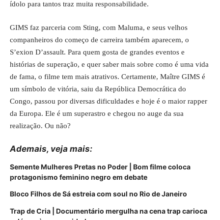
ídolo para tantos traz muita responsabilidade.
GIMS faz parceria com Sting, com Maluma, e seus velhos
companheiros do começo de carreira também aparecem, o
S’exion D’assault. Para quem gosta de grandes eventos e
histórias de superação, e quer saber mais sobre como é uma vida
de fama, o filme tem mais atrativos. Certamente, Maître GIMS é
um símbolo de vitória, saiu da República Democrática do
Congo, passou por diversas dificuldades e hoje é o maior rapper
da Europa. Ele é um superastro e chegou no auge da sua
realização. Ou não?
Ademais, veja
mais
:
Semente Mulheres Pretas no Poder | Bom filme coloca
protagonismo feminino negro em debate
Bloco Filhos de Sá estreia com soul no Rio de Janeiro
Trap de Cria | Documentário mergulha na cena trap carioca