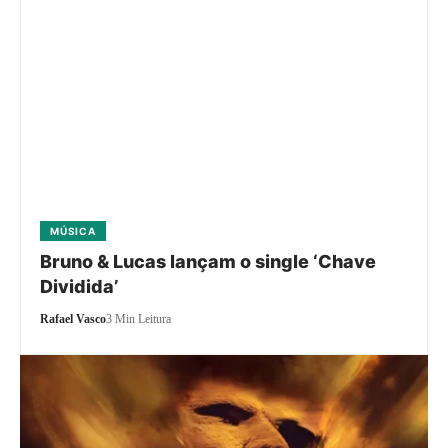
MÚSICA
Bruno & Lucas lançam o single ‘Chave
Dividida’
Rafael Vasco
3 Min Leitura