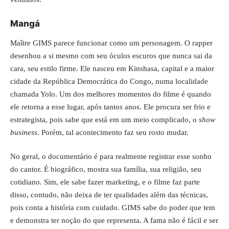
Mangá
Maître GIMS parece funcionar como um personagem. O rapper
desenhou a si mesmo com seu óculos escuros que nunca sai da
cara, seu estilo firme. Ele nasceu em Kinshasa, capital e a maior
cidade da República Democrática do Congo, numa localidade
chamada Yolo. Um dos melhores momentos do filme é quando
ele retorna a esse lugar, após tantos anos. Ele procura ser frio e
estrategista, pois sabe que está em um meio complicado, o
show
business
. Porém, tal acontecimento faz seu rosto mudar.
No geral, o documentário é para realmente registrar esse sonho
do cantor. É biográfico, mostra sua família, sua religião, seu
cotidiano. Sim, ele sabe fazer marketing, e o filme faz parte
disso, contudo, não deixa de ter qualidades além das técnicas,
pois conta a história com cuidado. GIMS sabe do poder que tem
e demonstra ter noção do que representa. A fama não é fácil e ser