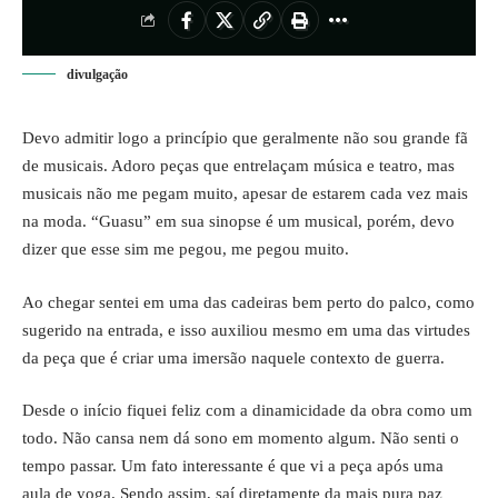
divulgação
Devo admitir logo a princípio que geralmente não sou grande fã
de musicais. Adoro peças que entrelaçam música e teatro, mas
musicais não me pegam muito, apesar de estarem cada vez mais
na moda. “Guasu” em sua sinopse é um musical, porém, devo
dizer que esse sim me pegou, me pegou muito.
Ao chegar sentei em uma das cadeiras bem perto do palco, como
sugerido na entrada, e isso auxiliou mesmo em uma das virtudes
da peça que é criar uma imersão naquele contexto de guerra.
Desde o início fiquei feliz com a dinamicidade da obra como um
todo. Não cansa nem dá sono em momento algum. Não senti o
tempo passar. Um fato interessante é que vi a peça após uma
aula de yoga. Sendo assim, saí diretamente da mais pura paz