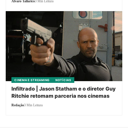
Alvaro Tallarico
3 Min Leitura
CINEMA E STREAMING
NOTÍCIAS
Infiltrado | Jason Statham e o diretor Guy
Ritchie retomam parceria nos cinemas
Redação
3 Min Leitura