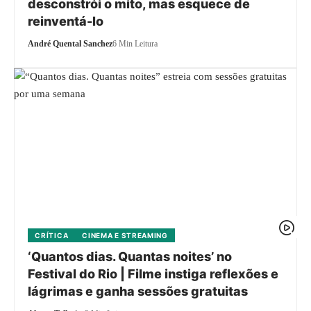
desconstrói o mito, mas esquece de
reinventá-lo
André Quental Sanchez
6 Min Leitura
CRÍTICA
CINEMA E STREAMING
‘Quantos dias. Quantas noites’ no
Festival do Rio | Filme instiga reflexões e
lágrimas e ganha sessões gratuitas