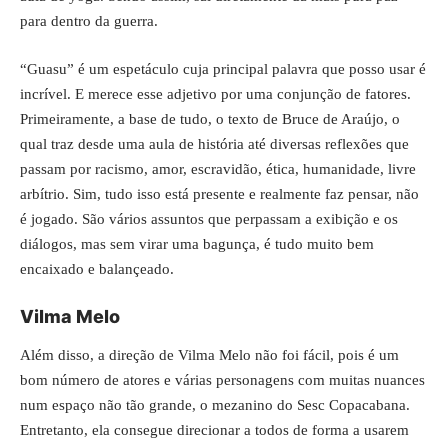
para dentro da guerra.
“Guasu” é um espetáculo cuja principal palavra que posso usar é
incrível. E merece esse adjetivo por uma conjunção de fatores.
Primeiramente, a base de tudo, o texto de Bruce de Araújo, o
qual traz desde uma aula de história até diversas reflexões que
passam por racismo, amor, escravidão, ética, humanidade, livre
arbítrio. Sim, tudo isso está presente e realmente faz pensar, não
é jogado. São vários assuntos que perpassam a exibição e os
diálogos, mas sem virar uma bagunça, é tudo muito bem
encaixado e balançeado.
Vilma Melo
Além disso, a direção de
Vilma Melo
não foi fácil, pois é um
bom número de atores e várias personagens com muitas nuances
num espaço não tão grande, o mezanino do Sesc Copacabana.
Entretanto, ela consegue direcionar a todos de forma a usarem