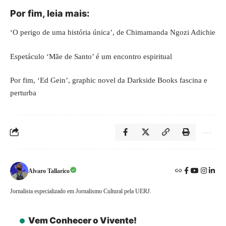
Por fim, leia mais:
‘O perigo de uma história única’, de Chimamanda Ngozi Adichie
Espetáculo ‘Mãe de Santo’ é um encontro espiritual
Por fim, ‘Ed Gein’, graphic novel da Darkside Books fascina e
perturba
Alvaro Tallarico
Jornalista especializado em Jornalismo Cultural pela UERJ.
Vem Conhecer o Vivente!