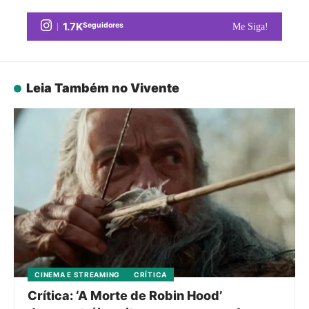
1.7K
Seguidores
Me Siga!
Leia Também no Vivente
CINEMA E STREAMING
CRÍTICA
Crítica: ‘A Morte de Robin Hood’