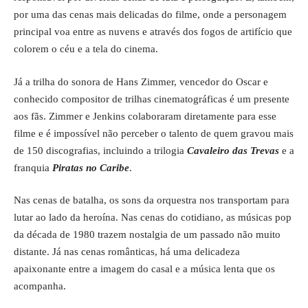
por uma das cenas mais delicadas do filme, onde a personagem
principal voa entre as nuvens e através dos fogos de artifício que
colorem o céu e a tela do cinema.
Já a trilha do sonora de Hans Zimmer, vencedor do Oscar e
conhecido compositor de trilhas cinematográficas é um presente
aos fãs. Zimmer e Jenkins colaboraram diretamente para esse
filme e é impossível não perceber o talento de quem gravou mais
de 150 discografias, incluindo a trilogia
Cavaleiro das Trevas
e a
franquia
Piratas no Caribe
.
Nas cenas de batalha, os sons da orquestra nos transportam para
lutar ao lado da heroína. Nas cenas do cotidiano, as músicas pop
da década de 1980 trazem nostalgia de um passado não muito
distante. Já nas cenas românticas, há uma delicadeza
apaixonante entre a imagem do casal e a música lenta que os
acompanha.