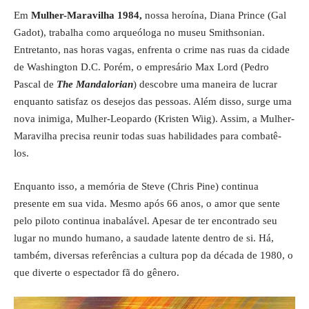
Em
Mulher-Maravilha 1984,
nossa heroína, Diana Prince (Gal
Gadot), trabalha como arqueóloga no museu Smithsonian.
Entretanto, nas horas vagas, enfrenta o crime nas ruas da cidade
de Washington D.C. Porém, o empresário Max Lord (Pedro
Pascal de
The Mandalorian
) descobre uma maneira de lucrar
enquanto satisfaz os desejos das pessoas. Além disso, surge uma
nova inimiga, Mulher-Leopardo (Kristen Wiig). Assim, a Mulher-
Maravilha precisa reunir todas suas habilidades para combatê-
los.
Enquanto isso, a memória de Steve (Chris Pine) continua
presente em sua vida. Mesmo após 66 anos, o amor que sente
pelo piloto continua inabalável. Apesar de ter encontrado seu
lugar no mundo humano, a saudade latente dentro de si. Há,
também, diversas referências a cultura pop da década de 1980, o
que diverte o espectador fã do gênero.