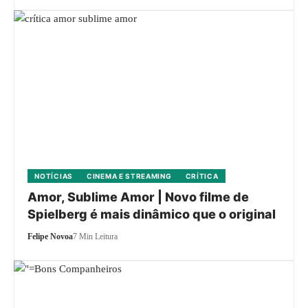
NOTÍCIAS
CINEMA E STREAMING
CRÍTICA
Amor, Sublime Amor | Novo filme de
Spielberg é mais dinâmico que o original
Felipe Novoa
7 Min Leitura