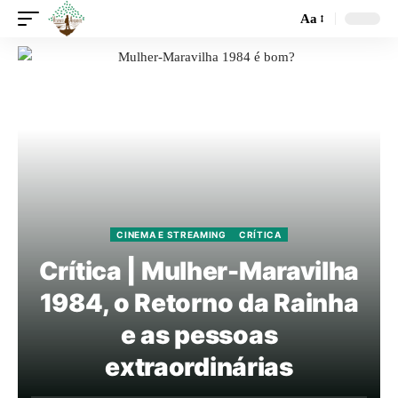
Aa
CINEMA E STREAMING
CRÍTICA
Crítica | Mulher-Maravilha
1984, o Retorno da Rainha
e as pessoas
extraordinárias