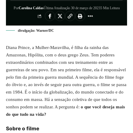
Por
Carolina Caldas
Última Atualização 30 de março de 2023
5 Min Leitura
divulgação: Warner/DC
Diana Prince, a Mulher-Maravilha, é filha da rainha das
Amazonas, Hipólita, com o deus grego Zeus. Tem poderes
extraordinários combinados com seu treinamento entre as
guerreiras de seu povo. Em seu primeiro filme, ela é responsável
pelo fim da primeira guerra mundial. A sequência do filme foge
do óbvio e, ao invés de seguir para outra guerra, o filme se passa
em 1984. É o início da globalização, do mundo conectado e do
consumo em massa. Há a sensação coletiva de que todos os
sonhos podem se realizar. A pergunta é:
o que você deseja mais
do que tudo na vida?
Sobre o filme