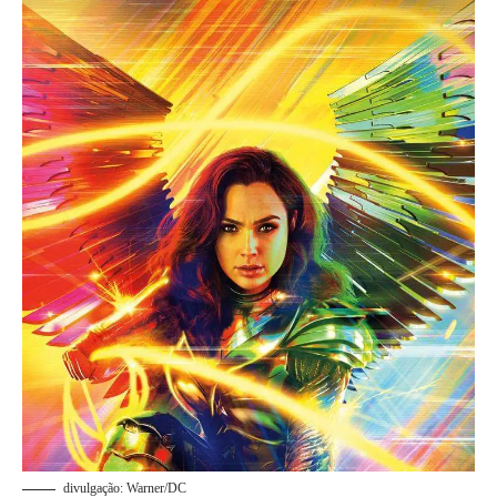
divulgação: Warner/DC