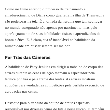
Como no filme anterior, o processo de treinamento e
amadurecimento de Diana como guerreira na ilha de Themyscira
são poderosas na tela. É a jornada da heroína que tem seu lugar
no mundo assegurado não apenas por nascimento, mas pelo
aperfeiçoamento de suas habilidades físicas e aprendizados de
honra e ética. E, é claro, sua fé inabalável na habilidade da
humanidade em buscar sempre ser melhor.
Por Trás das Câmeras
A habilidade de Patty Jenkins em dirigir o trabalho de corpo das
atrizes durante as cenas de ação marcam o espectador pela
técnica por trás e pela frente das lentes. As atrizes mostram
aptidões para verdadeiras competições pela perfeita execução de
acrobacias nas cenas.
Destaque para o trabalho da equipe de efeitos especiais,
responsável por diversas cenas de luta e perseguição. E, também,