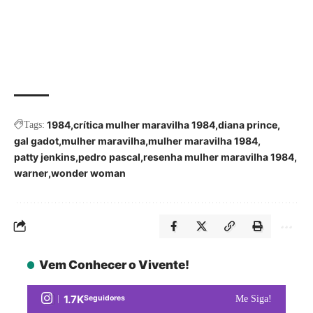
1984
crítica mulher maravilha 1984
diana prince
Tags:
gal gadot
mulher maravilha
mulher maravilha 1984
patty jenkins
pedro pascal
resenha mulher maravilha 1984
warner
wonder woman
Vem Conhecer o Vivente!
1.7K
Seguidores
Me Siga!