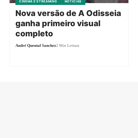
CINEMA E STREAMING
NOTÍCIAS
Nova versão de A Odisseia
ganha primeiro visual
completo
André Quental Sanchez
2 Min Leitura