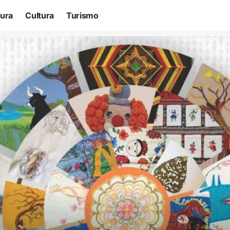
tura
Cultura
Turismo