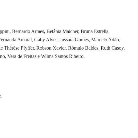
ppini, Bernardo Arraes, Betânia Malcher, Bruna Estrella,
, Fernanda Amaral, Gaby Alves, Jussara Gomes, Marcelo Adão,
e Thérèse Pfyffer, Robson Xavier, Rômulo Baldes, Ruth Casoy,
no, Vera de Freitas e Wilma Santos Ribeiro.
n