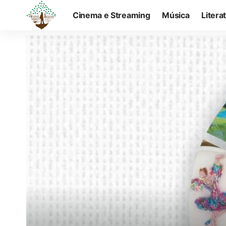
Cinema e Streaming
Música
Litera