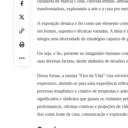
curadoria de Márcia Costa, convida artistas, artesã
transformadora, explorando a arte e a cura por mei
A exposição destaca o fio como um elemento comum
em formas, suportes e técnicas variadas. A ideia é
integra uma diversidade de estratégias capazes de 
Ou seja, o fio, presente no imaginário humano co
suas diversas facetas, desde símbolos de desafios 
Dessa forma, a mostra “Fios da Vida” visa envolver
expressivo, abrindo-se para uma experiência refle
processo terapêutico e criativo de terapeutas e arti
significados e símbolos que guiam os visitantes pe
performances, oficinas criativas e projeções de v
fios como fonte de cura, comunicação e expressão a