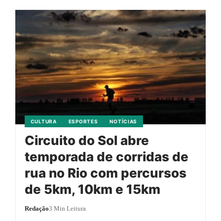
CULTURA
ESPORTES
NOTÍCIAS
Circuito do Sol abre
temporada de corridas de
rua no Rio com percursos
de 5km, 10km e 15km
Redação
3 Min Leitura