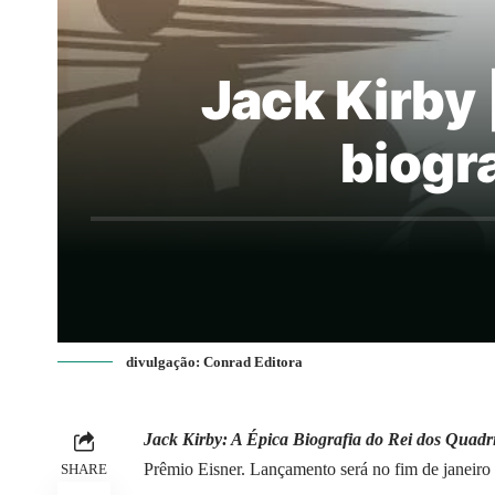
Jack Kirby
biogr
divulgação: Conrad Editora
Jack Kirby: A Épica Biografia do Rei dos Quadr
Prêmio Eisner. Lançamento será no fim de janeiro
SHARE