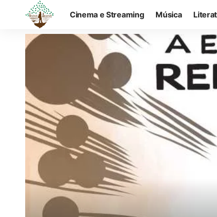
Cinema e Streaming
Música
Litera