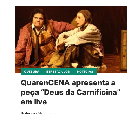
CULTURA
ESPETÁCULOS
NOTÍCIAS
QuarenCENA apresenta a
peça “Deus da Carnificina”
em live
Redação
5 Min Leitura