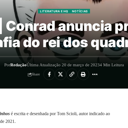
LITERATURA E HQ
NOTÍCIAS
 | Conrad anuncia p
afia do rei dos quad
Por
Redação
Última Atualização 20 de março de 2023
4 Min Leitura
Share
inhos
é escrita e desenhada por Tom Scioli, autor indicado ao
 de 2021.