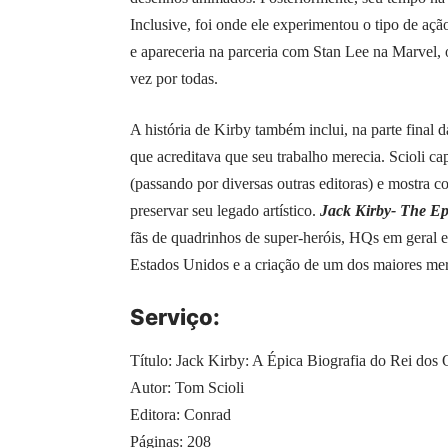
Inclusive, foi onde ele experimentou o tipo de açã
e apareceria na parceria com Stan Lee na Marvel,
vez por todas.
A história de Kirby também inclui, na parte final 
que acreditava que seu trabalho merecia. Scioli 
(passando por diversas outras editoras) e mostra c
preservar seu legado artístico.
Jack Kirby- The Epi
fãs de quadrinhos de super-heróis, HQs em geral e 
Estados Unidos e a criação de um dos maiores m
Serviço:
Título: Jack Kirby: A Épica Biografia do Rei dos
Autor: Tom Scioli
Editora: Conrad
Páginas: 208