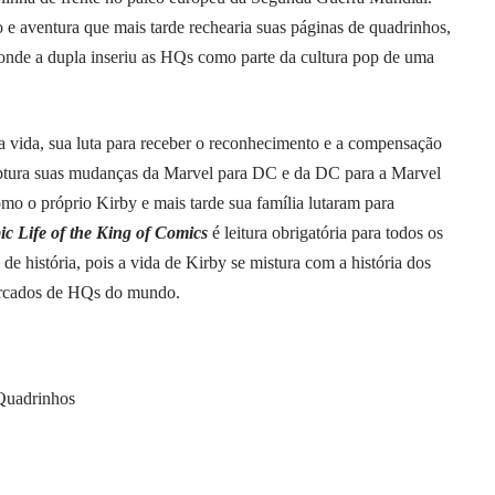
o e aventura que mais tarde rechearia suas páginas de quadrinhos,
 onde a dupla inseriu as HQs como parte da cultura pop de uma
da vida, sua luta para receber o reconhecimento e a compensação
captura suas mudanças da Marvel para DC e da DC para a Marvel
omo o próprio Kirby e mais tarde sua família lutaram para
c Life of the King of Comics
é leitura obrigatória para todos os
de história, pois a vida de Kirby se mistura com a história dos
ercados de HQs do mundo.
 Quadrinhos