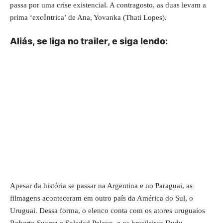
passa por uma crise existencial. A contragosto, as duas levam a
prima ‘excêntrica’ de Ana, Yovanka (Thati Lopes).
Aliás, se liga no trailer, e siga lendo:
Apesar da história se passar na Argentina e no Paraguai, as
filmagens aconteceram em outro país da América do Sul, o
Uruguai. Dessa forma, o elenco conta com os atores uruguaios
Roberto Suarez e Soledad Pelayo, e os brasileiros Dudu