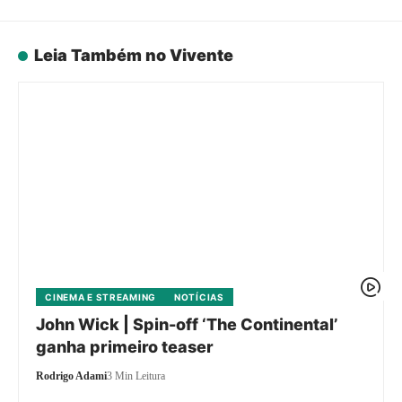
Leia Também no Vivente
CINEMA E STREAMING
NOTÍCIAS
John Wick | Spin-off ‘The Continental’
ganha primeiro teaser
Rodrigo Adami
3 Min Leitura