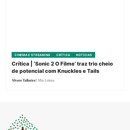
CINEMA E STREAMING
CRÍTICA
NOTÍCIAS
Crítica | ‘Sonic 2 O Filme’ traz trio cheio
de potencial com Knuckles e Tails
Alvaro Tallarico
5 Min Leitura