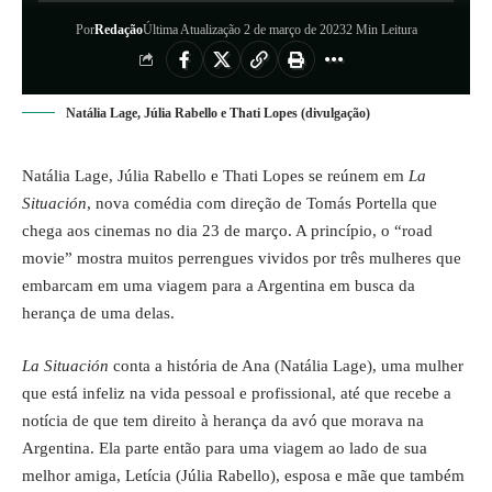
Por
Redação
Última Atualização 2 de março de 2023
2 Min Leitura
Natália Lage, Júlia Rabello e Thati Lopes (divulgação)
Natália Lage, Júlia Rabello e Thati Lopes se reúnem em
La
Situación
, nova comédia com direção de Tomás Portella que
chega aos cinemas no dia 23 de março. A princípio, o “road
movie” mostra muitos perrengues vividos por três mulheres que
embarcam em uma viagem para a Argentina em busca da
herança de uma delas.
La Situación
conta a história de Ana (Natália Lage), uma mulher
que está infeliz na vida pessoal e profissional, até que recebe a
notícia de que tem direito à herança da avó que morava na
Argentina. Ela parte então para uma viagem ao lado de sua
melhor amiga, Letícia (Júlia Rabello), esposa e mãe que também