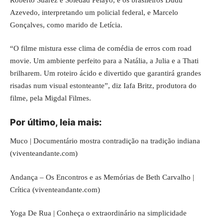
Azevedo, interpretando um policial federal, e Marcelo
Gonçalves, como marido de Letícia.
“O filme mistura esse clima de comédia de erros com road
movie. Um ambiente perfeito para a Natália, a Julia e a Thati
brilharem. Um roteiro ácido e divertido que garantirá grandes
risadas num visual estonteante”, diz Iafa Britz, produtora do
filme, pela Migdal Filmes.
Por último, leia mais:
Muco | Documentário mostra contradição na tradição indiana
(viventeandante.com)
Andança – Os Encontros e as Memórias de Beth Carvalho |
Crítica (viventeandante.com)
Yoga De Rua | Conheça o extraordinário na simplicidade