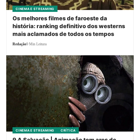
CINEMA E STREAMING
Os melhores filmes de faroeste da
história: ranking definitivo dos westerns
mais aclamados de todos os tempos
Redação
9 Min Leitura
CINEMA E STREAMING
CRÍTICA
9 A Salvação | Animação tem ares de