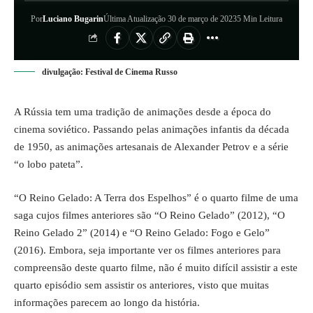
Por
Luciano Bugarin
Última Atualização 30 de março de 2023
5 Min Leitura
divulgação: Festival de Cinema Russo
A Rússia tem uma tradição de animações desde a época do
cinema soviético. Passando pelas animações infantis da década
de 1950, as animações artesanais de Alexander Petrov e a série
“o lobo pateta”.
“O Reino Gelado: A Terra dos Espelhos” é o quarto filme de uma
saga cujos filmes anteriores são “O Reino Gelado” (2012), “O
Reino Gelado 2” (2014) e “O Reino Gelado: Fogo e Gelo”
(2016). Embora, seja importante ver os filmes anteriores para
compreensão deste quarto filme, não é muito difícil assistir a este
quarto episódio sem assistir os anteriores, visto que muitas
informações parecem ao longo da história.