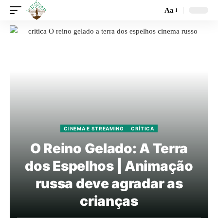
Aa
CINEMA E STREAMING
CRÍTICA
O Reino Gelado: A Terra
dos Espelhos | Animação
russa deve agradar as
crianças