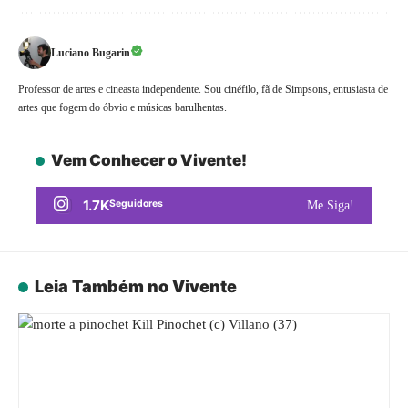
Luciano Bugarin
Professor de artes e cineasta independente. Sou cinéfilo, fã de Simpsons, entusiasta de
artes que fogem do óbvio e músicas barulhentas.
Vem Conhecer o Vivente!
1.7K
Seguidores
Me Siga!
Leia Também no Vivente