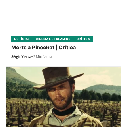
NOTÍCIAS
CINEMA E STREAMING
CRÍTICA
Morte a Pinochet | Crítica
Sérgio Menezes
2 Min Leitura