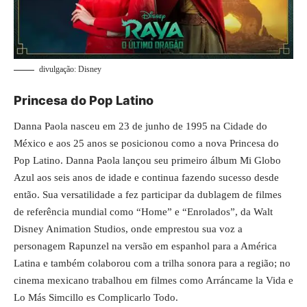
divulgação: Disney
Princesa do Pop Latino
Danna Paola nasceu em 23 de junho de 1995 na Cidade do
México e aos 25 anos se posicionou como a nova Princesa do
Pop Latino. Danna Paola lançou seu primeiro álbum Mi Globo
Azul aos seis anos de idade e continua fazendo sucesso desde
então. Sua versatilidade a fez participar da dublagem de filmes
de referência mundial como “Home” e “Enrolados”, da Walt
Disney Animation Studios, onde emprestou sua voz a
personagem Rapunzel na versão em espanhol para a América
Latina e também colaborou com a trilha sonora para a região; no
cinema mexicano trabalhou em filmes como Arráncame la Vida e
Lo Más Simcillo es Complicarlo Todo.