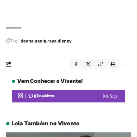
danna paola
raya disney
Tags:
Vem Conhecer o Vivente!
1.7K
Seguidores
Me Siga!
Leia Também no Vivente