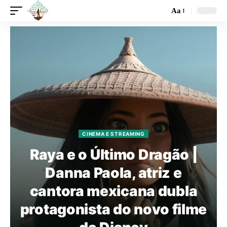
Aa
CINEMA E STREAMING
Raya e o Último Dragão |
Danna Paola, atriz e
cantora mexicana dubla
protagonista do novo filme