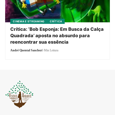
CINEMA E STREAMING
CRÍTICA
Crítica: ‘Bob Esponja: Em Busca da Calça
Quadrada’ aposta no absurdo para
reencontrar sua essência
André Quental Sanchez
6 Min Leitura