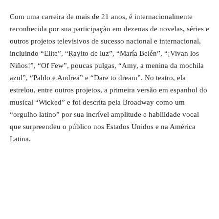
Com uma carreira de mais de 21 anos, é internacionalmente
reconhecida por sua participação em dezenas de novelas, séries e
outros projetos televisivos de sucesso nacional e internacional,
incluindo “Elite”, “Rayito de luz”, “María Belén”, “¡Vivan los
Niños!”, “Of Few”, poucas pulgas, “Amy, a menina da mochila
azul”, “Pablo e Andrea” e “Dare to dream”. No teatro, ela
estrelou, entre outros projetos, a primeira versão em espanhol do
musical “Wicked” e foi descrita pela Broadway como um
“orgulho latino” por sua incrível amplitude e habilidade vocal
que surpreendeu o público nos Estados Unidos e na América
Latina.