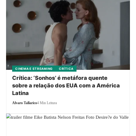
CINEMA E STREAMING
CRÍTICA
Crítica: ‘Sonhos’ é metáfora quente
sobre a relação dos EUA com a América
Latina
Alvaro Tallarico
4 Min Leitura