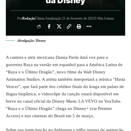
da Disney
Por
Redação
Última Atualização 21 de fevereiro de 2023
5 Min Leitura
divulgação: Disney
A cantora e atriz mexicana Danna Paola dará voz para a
guerreira Raya na versão em espanhol para a América Latina de
“Raya e o Último Dragão”, novo filme da Walt Disney
Animation Studios. A artista também interpretará a música “Hasta
Vencer”, que fará parte dos créditos finais do longa em países de
língua hispânica, o videoclipe da canção estará disponível em
breve no canal oficial da Disney Music LA VEVO no YouTube.
“Raya e o Último Dragão” chega no Disney+ (via Premier
Access) e nos cinemas do Brasil em 5 de março.
Sobre sua participação na dublagem e trilha sonora da animação