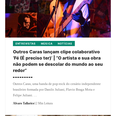
ENTREVISTAS
MÚSICA
NOTÍCIAS
Outros Caras lançam clipe colaborativo
‘Fé (É preciso ter)’ | “O artista e sua obra
não podem se descolar do mundo ao seu
redor”
Outros Caras, uma banda de pop-rock do cenário independente
brasileiro formada por Danilo Juliani, Flavio Braga Mota e
Felipe Juliani. …
Alvaro Tallarico
12 Min Leitura