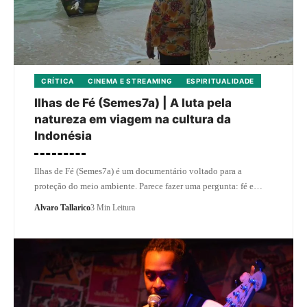
CRÍTICA
CINEMA E STREAMING
ESPIRITUALIDADE
Ilhas de Fé (Semes7a) | A luta pela
natureza em viagem na cultura da
Indonésia
Ilhas de Fé (Semes7a) é um documentário voltado para a
proteção do meio ambiente. Parece fazer uma pergunta: fé e…
Alvaro Tallarico
3 Min Leitura