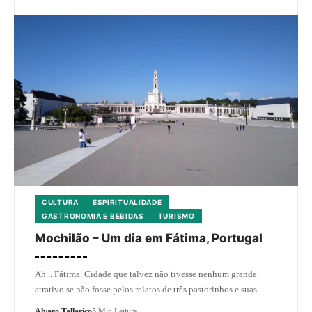
CULTURA
ESPIRITUALIDADE
GASTRONOMIA E BEBIDAS
TURISMO
Mochilão – Um dia em Fátima, Portugal
Ah... Fátima. Cidade que talvez não tivesse nenhum grande
atrativo se não fosse pelos relatos de três pastorinhos e suas…
Alvaro Tallarico
5 Min Leitura