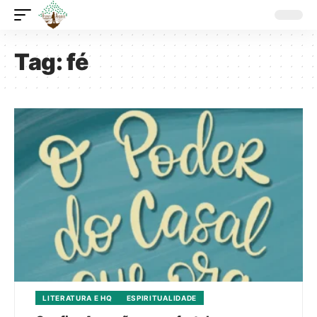
Tag:
fé
LITERATURA E HQ
ESPIRITUALIDADE