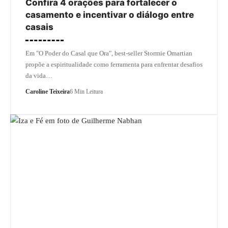
Confira 4 orações para fortalecer o
casamento e incentivar o diálogo entre
casais
Em "O Poder do Casal que Ora", best-seller Stormie Omartian
propõe a espiritualidade como ferramenta para enfrentar desafios
da vida…
Caroline Teixeira
6 Min Leitura