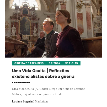
CINEMA E STREAMING
CRÍTICA
NOTÍCIAS
Uma Vida Oculta | Reflexões
existencialistas sobre a guerra
Uma Vida Oculta (A Hidden Life) é um filme de Terrence
Malick, o qual não é o típico diretor de…
Luciano Bugarin
6 Min Leitura