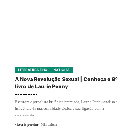
LITERATURA E HQ
NOTÍCIAS
A Nova Revolução Sexual | Conheça o 9º
livro de Laurie Penny
Escritora e jornalista britânica premiada, Laurie Penny analisa a
influência da masculinidade tóxica e sua ligação com a
ascensão da…
victoria pereira
4 Min Leitura