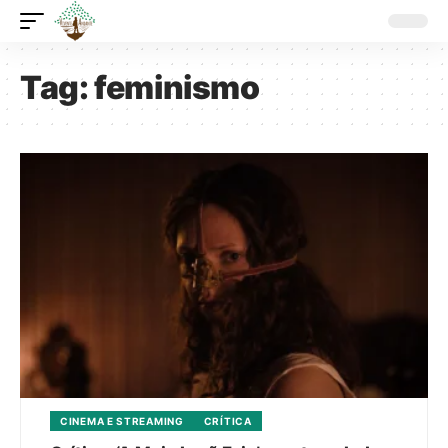
Tag:
feminismo
CINEMA E STREAMING
CRÍTICA