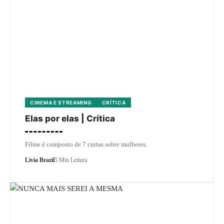
CINEMA E STREAMING
CRÍTICA
Elas por elas | Crítica
Filme é composto de 7 curtas sobre mulheres.
Livia Brazil
5 Min Leitura