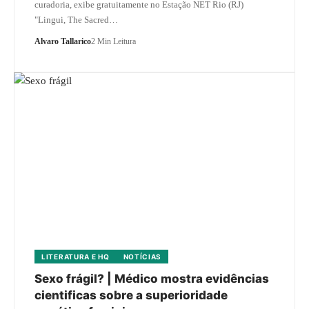
curadoria, exibe gratuitamente no Estação NET Rio (RJ)
"Lingui, The Sacred…
Alvaro Tallarico
2 Min Leitura
LITERATURA E HQ
NOTÍCIAS
Sexo frágil? | Médico mostra evidências
cientificas sobre a superioridade