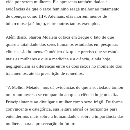
vida por serem mulheres. Ele apresenta também dados e
evidências de que o sexo feminino reage melhor ao tratamento
de doenças como HIV. Ademais, elas morrem menos de
tuberculose (até hoje), entre outros tantos exemplos.
Além disso, Shäron Moalem coloca em xeque o fato de que
quase a totalidade dos seres humanos estudados em pesquisas
clínicas são homens. O médico diz que é preciso que se estude
mais as mulheres e que a medicina e a ciência, ainda hoje,
negligenciam as diferenças entre os dois sexos no momento dos
tratamentos, até da prescrição de remédios.
“A Melhor Metade” nos dá evidências de que a sociedade tomou
um rumo inverso se comparado ao que a ciência hoje nos diz.
Principalmente ao divulgar a mulher como sexo frágil. De forma
convincente e categórica, sua leitura abrirá os horizontes para
entendermos mais sobre a humanidade e sobre a importância das
mulheres para a preservação do futuro.