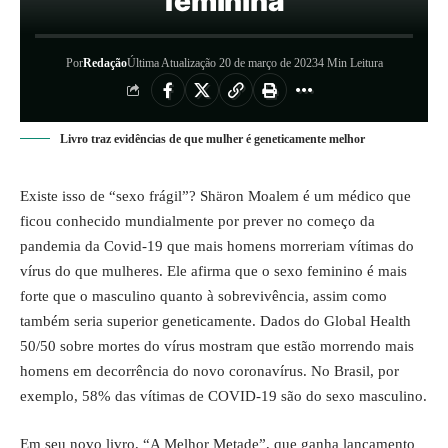
feminina
Por
Redação
Última Atualização 20 de março de 2023
4 Min Leitura
Livro traz evidências de que mulher é geneticamente melhor
Existe isso de “sexo frágil”? Shäron Moalem é um médico que
ficou conhecido mundialmente por prever no começo da
pandemia da Covid-19 que mais homens morreriam vítimas do
vírus do que mulheres. Ele afirma que o sexo feminino é mais
forte que o masculino quanto à sobrevivência, assim como
também seria superior geneticamente. Dados do Global Health
50/50 sobre mortes do vírus mostram que estão morrendo mais
homens em decorrência do novo coronavírus. No Brasil, por
exemplo, 58% das vítimas de COVID-19 são do sexo masculino.
Em seu novo livro, “A Melhor Metade”, que ganha lançamento