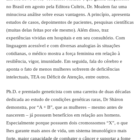
no Brasil em agosto pela Editora Cultrix, Dr. Moalem faz uma
minuciosa análise sobre essas vantagens. A princípio, apresenta
estudos de casos, depoimentos de pacientes, pesquisas científicas
(muitas delas feitas por ele mesmo). Além disso, traz
experiências vividas em hospitais e em seu consultório. Com
linguagem acessível e com diversas analogias às situações
cotidianas, o médico mostra a força feminina em relação à
resiliência, vigor, imunidade. Em seguida, fala do cérebro e
aponta o fato de menos mulheres sofrerem de deficiências
intelectuais, TEA ou Déficit de Atenção, entre outros.
Ph.D. e premiado geneticista com uma carreira de duas décadas
dedicada ao estudo de condições genéticas raras, Dr Shäron
demonstra, por “A + B”, que as mulheres – mesmo antes de
nascerem – já possuem benefícios em relação aos homens.
Especialmente porque possuem dois cromossomos “X”, o que
lhes garante mais anos de vida, um sistema imunológico mais
forte, maior capacidade de combater o câncer e suportar a fome