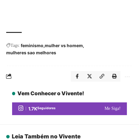
feminismo
mulher vs homem
Tags:
mulheres sao melhores
Vem Conhecer o Vivente!
1.7K
Seguidores
Me Siga!
Leia Também no Vivente