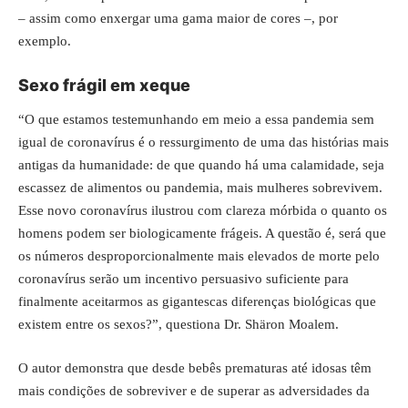
– assim como enxergar uma gama maior de cores –, por
exemplo.
Sexo frágil em xeque
“O que estamos testemunhando em meio a essa pandemia sem
igual de coronavírus é o ressurgimento de uma das histórias mais
antigas da humanidade: de que quando há uma calamidade, seja
escassez de alimentos ou pandemia, mais mulheres sobrevivem.
Esse novo coronavírus ilustrou com clareza mórbida o quanto os
homens podem ser biologicamente frágeis. A questão é, será que
os números desproporcionalmente mais elevados de morte pelo
coronavírus serão um incentivo persuasivo suficiente para
finalmente aceitarmos as gigantescas diferenças biológicas que
existem entre os sexos?”, questiona Dr. Shäron Moalem.
O autor demonstra que desde bebês prematuras até idosas têm
mais condições de sobreviver e de superar as adversidades da