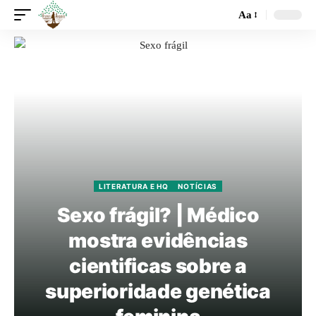
Aa
LITERATURA E HQ
NOTÍCIAS
Sexo frágil? | Médico
mostra evidências
cientificas sobre a
superioridade genética