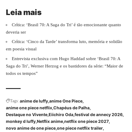
Leia mais
Crítica: ‘Brasil 70: A Saga do Tri’ é tão emocionante quanto
deveria ser
Crítica: ‘Cinco da Tarde’ transforma luto, memória e solidão
em poesia visual
Entrevista exclusiva com Hugo Haddad sobre ‘Brasil 70: A
Saga do Tri’, Werner Herzog e os bastidores da série: “Maior de
todos os tempos”
anime de luffy
anime One Piece
Tags:
anime one piece netflix
Chapéus de Palha
Destaque no Vivente
Eiichiro Oda
festival de annecy 2026
monkey d luffy
Netflix anime
netflix one piece 2027
novo anime de one piece
one piece netflix trailer