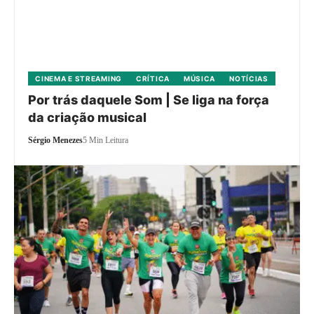
CINEMA E STREAMING
CRÍTICA
MÚSICA
NOTÍCIAS
Por trás daquele Som | Se liga na força
da criação musical
Sérgio Menezes
5 Min Leitura