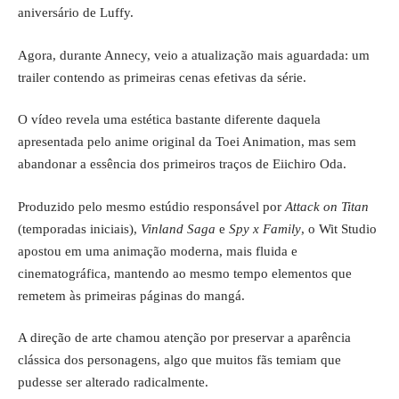
aniversário de Luffy.
Agora, durante Annecy, veio a atualização mais aguardada: um
trailer contendo as primeiras cenas efetivas da série.
O vídeo revela uma estética bastante diferente daquela
apresentada pelo anime original da Toei Animation, mas sem
abandonar a essência dos primeiros traços de Eiichiro Oda.
Produzido pelo mesmo estúdio responsável por
Attack on Titan
(temporadas iniciais),
Vinland Saga
e
Spy x Family
, o Wit Studio
apostou em uma animação moderna, mais fluida e
cinematográfica, mantendo ao mesmo tempo elementos que
remetem às primeiras páginas do mangá.
A direção de arte chamou atenção por preservar a aparência
clássica dos personagens, algo que muitos fãs temiam que
pudesse ser alterado radicalmente.