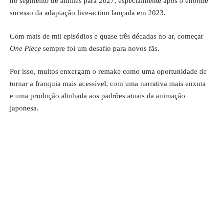
no segmento de animes para 2027, especialmente após o enorme
sucesso da adaptação live-action lançada em 2023.
Com mais de mil episódios e quase três décadas no ar, começar
One Piece
sempre foi um desafio para novos fãs.
Por isso, muitos enxergam o remake como uma oportunidade de
tornar a franquia mais acessível, com uma narrativa mais enxuta
e uma produção alinhada aos padrões atuais da animação
japonesa.