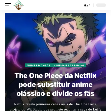
Aa
ANIME E MANGÁS
CINEMA E STREAMING
The One Piece da Netflix
pode substituir anime
clássico e divide os fãs
Netflix revela primeiras cenas reais de The One Piece,
projeto do Wit Studio que promete recontar a saga de Luffy