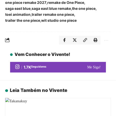
one piece remake 2027
remake de One Piece
saga east blue
saga east blue remake
the one piece
toei animation
trailer remake one piece
trailer the one piece
wit studio one piece
Vem Conhecer o Vivente!
1.7K
Seguidores
Me Siga!
Leia Também no Vivente