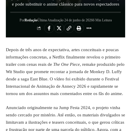
e pode substituir o anime clássico para novos espectadores
Por
Redação
Última Atualização 24 de junho de 2026
6 Min Leitura
Depois de três anos de expectativa, artes conceituais e poucas
informações concretas, a Netflix finalmente revelou o primeiro
trailer com cenas reais de
The One Piece
, remake produzido pelo
Wit Studio que promete recontar a jornada de Monkey D. Luffy
desde a saga East Blue. O vídeo foi exibido durante o Festival
Internacional de Animação de Annecy 2026 e rapidamente se
tornou um dos assuntos mais comentados entre os fãs do anime.
Anunciado originalmente na Jump Festa 2024, o projeto vinha
sendo cercado por mistério. Até então, os materiais divulgados se
limitavam a ilustrações e teasers conceituais, o que gerou críticas
e frustração por parte de uma parcela do público. Agora, com a