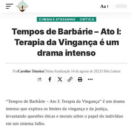
Aa
CINEMA E STREAMING
CRÍTICA
Tempos de Barbárie – Ato I:
Terapia da Vingança é um
drama intenso
Por
Caroline Teixeira
Última Atualização 14 de agosto de 2023
3 Min Leitura
“Tempos de Barbárie – Ato I: Terapia da Vingança” é um drama
intenso que explora os limites da vingança e da justiça,
levantando questões éticas e morais sobre o papel do indivíduo
em um sistema falho.