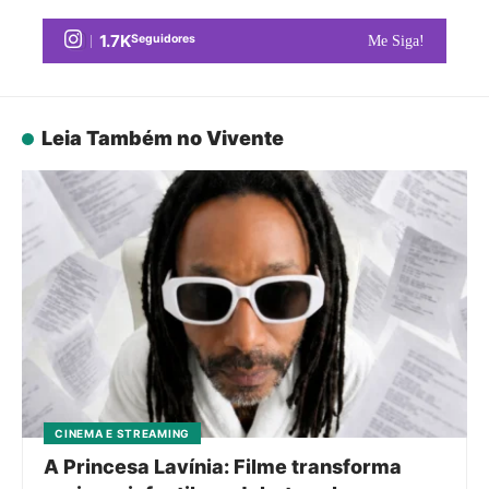
1.7K
Seguidores
Me Siga!
Leia Também no Vivente
CINEMA E STREAMING
A Princesa Lavínia: Filme transforma