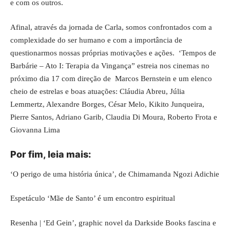
e com os outros.
Afinal, através da jornada de Carla, somos confrontados com a
complexidade do ser humano e com a importância de
questionarmos nossas próprias motivações e ações. ‘Tempos de
Barbárie – Ato I: Terapia da Vingança” estreia nos cinemas no
próximo dia 17 com direção de Marcos Bernstein e um elenco
cheio de estrelas e boas atuações: Cláudia Abreu, Júlia
Lemmertz, Alexandre Borges, César Melo, Kikito Junqueira,
Pierre Santos, Adriano Garib, Claudia Di Moura, Roberto Frota e
Giovanna Lima
Por fim, leia mais:
‘O perigo de uma história única’, de Chimamanda Ngozi Adichie
Espetáculo ‘Mãe de Santo’ é um encontro espiritual
Resenha | ‘Ed Gein’, graphic novel da Darkside Books fascina e