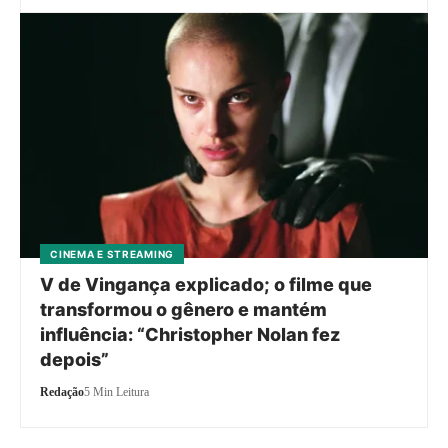
CINEMA E STREAMING
V de Vingança explicado; o filme que
transformou o gênero e mantém
influência: “Christopher Nolan fez
depois”
Redação
5 Min Leitura