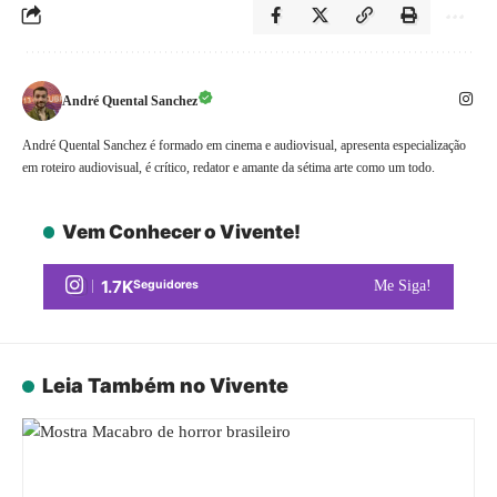
André Quental Sanchez
André Quental Sanchez é formado em cinema e audiovisual, apresenta especialização
em roteiro audiovisual, é crítico, redator e amante da sétima arte como um todo.
Vem Conhecer o Vivente!
1.7K
Seguidores
Me Siga!
Leia Também no Vivente