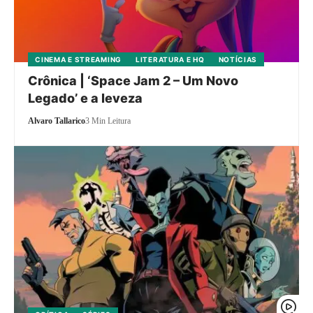
CINEMA E STREAMING
LITERATURA E HQ
NOTÍCIAS
Crônica | ‘Space Jam 2 – Um Novo
Legado’ e a leveza
Alvaro Tallarico
3 Min Leitura