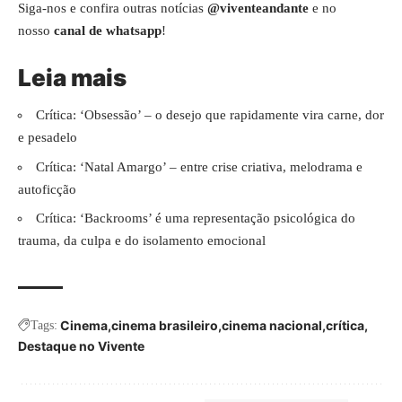
Siga-nos e confira outras notícias
@viventeandante
e no
nosso
canal de whatsapp
!
Leia mais
Crítica: ‘Obsessão’ – o desejo que rapidamente vira carne, dor
e pesadelo
Crítica: ‘Natal Amargo’ – entre crise criativa, melodrama e
autoficção
Crítica: ‘Backrooms’ é uma representação psicológica do
trauma, da culpa e do isolamento emocional
Cinema
cinema brasileiro
cinema nacional
crítica
Tags:
Destaque no Vivente