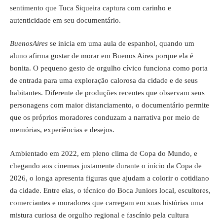
sentimento que Tuca Siqueira captura com carinho e
autenticidade em seu documentário.
BuenosAires
se inicia em uma aula de espanhol, quando um
aluno afirma gostar de morar em Buenos Aires porque ela é
bonita. O pequeno gesto de orgulho cívico funciona como porta
de entrada para uma exploração calorosa da cidade e de seus
habitantes. Diferente de produções recentes que observam seus
personagens com maior distanciamento, o documentário permite
que os próprios moradores conduzam a narrativa por meio de
memórias, experiências e desejos.
Ambientado em 2022, em pleno clima de Copa do Mundo, e
chegando aos cinemas justamente durante o início da Copa de
2026, o longa apresenta figuras que ajudam a colorir o cotidiano
da cidade. Entre elas, o técnico do Boca Juniors local, escultores,
comerciantes e moradores que carregam em suas histórias uma
mistura curiosa de orgulho regional e fascínio pela cultura