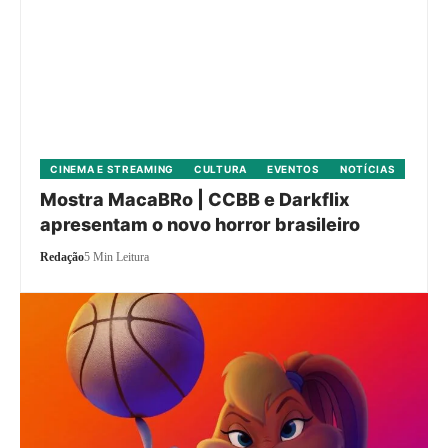
CINEMA E STREAMING
CULTURA
EVENTOS
NOTÍCIAS
Mostra MacaBRo | CCBB e Darkflix
apresentam o novo horror brasileiro
Redação
5 Min Leitura