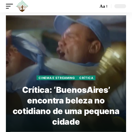
Aa
CINEMA E STREAMING
CRÍTICA
Crítica: ‘BuenosAires’
encontra beleza no
cotidiano de uma pequena
cidade