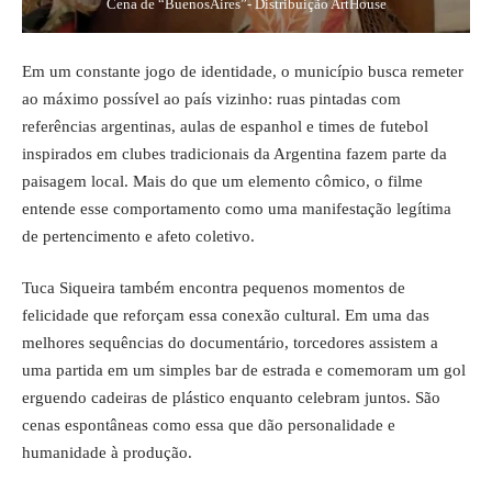
Cena de “BuenosAires”- Distribuição ArtHouse
Em um constante jogo de identidade, o município busca remeter
ao máximo possível ao país vizinho: ruas pintadas com
referências argentinas, aulas de espanhol e times de futebol
inspirados em clubes tradicionais da Argentina fazem parte da
paisagem local. Mais do que um elemento cômico, o filme
entende esse comportamento como uma manifestação legítima
de pertencimento e afeto coletivo.
Tuca Siqueira também encontra pequenos momentos de
felicidade que reforçam essa conexão cultural. Em uma das
melhores sequências do documentário, torcedores assistem a
uma partida em um simples bar de estrada e comemoram um gol
erguendo cadeiras de plástico enquanto celebram juntos. São
cenas espontâneas como essa que dão personalidade e
humanidade à produção.