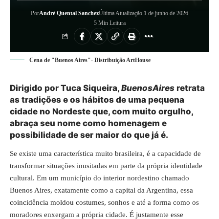
Por
André Quental Sanchez
Última Atualização 1 de junho de 2026
5 Min Leitura
Cena de "Buenos Aires"- Distribuição ArtHouse
Dirigido por Tuca Siqueira,
BuenosAires
retrata
as tradições e os hábitos de uma pequena
cidade no Nordeste que, com muito orgulho,
abraça seu nome como homenagem e
possibilidade de ser maior do que já é.
Se existe uma característica muito brasileira, é a capacidade de
transformar situações inusitadas em parte da própria identidade
cultural. Em um município do interior nordestino chamado
Buenos Aires, exatamente como a capital da Argentina, essa
coincidência moldou costumes, sonhos e até a forma como os
moradores enxergam a própria cidade. É justamente esse