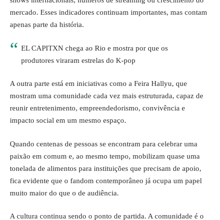
shows internacionais, números de streaming ou crescimento do
mercado. Esses indicadores continuam importantes, mas contam
apenas parte da história.
EL CAPITXN chega ao Rio e mostra por que os
produtores viraram estrelas do K-pop
A outra parte está em iniciativas como a Feira Hallyu, que
mostram uma comunidade cada vez mais estruturada, capaz de
reunir entretenimento, empreendedorismo, convivência e
impacto social em um mesmo espaço.
Quando centenas de pessoas se encontram para celebrar uma
paixão em comum e, ao mesmo tempo, mobilizam quase uma
tonelada de alimentos para instituições que precisam de apoio,
fica evidente que o fandom contemporâneo já ocupa um papel
muito maior do que o de audiência.
A cultura continua sendo o ponto de partida. A comunidade é o