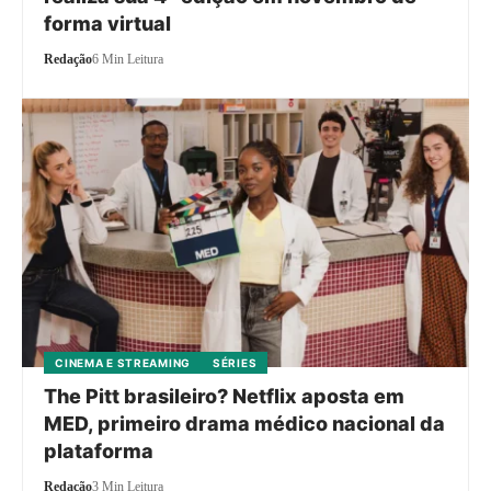
forma virtual
Redação
6 Min Leitura
CINEMA E STREAMING
SÉRIES
The Pitt brasileiro? Netflix aposta em
MED, primeiro drama médico nacional da
plataforma
Redação
3 Min Leitura