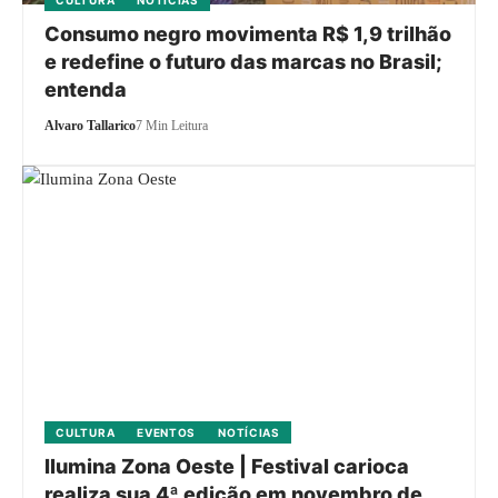
CULTURA
NOTÍCIAS
Consumo negro movimenta R$ 1,9 trilhão
e redefine o futuro das marcas no Brasil;
entenda
Alvaro Tallarico
7 Min Leitura
CULTURA
EVENTOS
NOTÍCIAS
Ilumina Zona Oeste | Festival carioca
realiza sua 4ª edição em novembro de