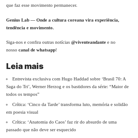
que faz esse movimento permanecer.
Genius Lab — Onde a cultura coreana vira experiência,
tendência e movimento.
Siga-nos e confira outras notícias
@viventeandante
e no
nosso
canal de whatsapp
!
Leia mais
Entrevista exclusiva com Hugo Haddad sobre ‘Brasil 70: A
Saga do Tri’, Werner Herzog e os bastidores da série: “Maior de
todos os tempos”
Crítica: ‘Cinco da Tarde’ transforma luto, memória e solidão
em poesia visual
Crítica: ‘Anatomia do Caos’ faz rir do absurdo de uma
passado que não deve ser esquecido