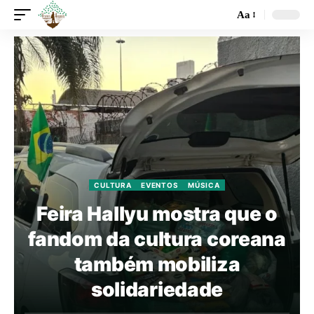
Aa
CULTURA
EVENTOS
MÚSICA
Feira Hallyu mostra que o
fandom da cultura coreana
também mobiliza
solidariedade