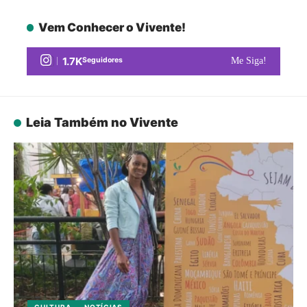
Vem Conhecer o Vivente!
1.7K
Seguidores
Me Siga!
Leia Também no Vivente