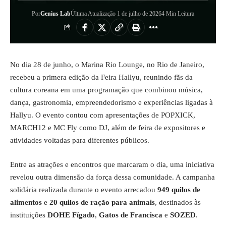
Por
Genius Lab
Última Atualização 1 de julho de 2026
4 Min Leitura
No dia 28 de junho, o Marina Rio Lounge, no Rio de Janeiro,
recebeu a primera edição da Feira Hallyu, reunindo fãs da
cultura coreana em uma programação que combinou música,
dança, gastronomia, empreendedorismo e experiências ligadas à
Hallyu. O evento contou com apresentações de POPXICK,
MARCH12 e MC Fly como DJ, além de feira de expositores e
atividades voltadas para diferentes públicos.
Entre as atrações e encontros que marcaram o dia, uma iniciativa
revelou outra dimensão da força dessa comunidade. A campanha
solidária realizada durante o evento arrecadou
949 quilos de
alimentos
e
20 quilos de ração para animais
, destinados às
instituições
DOHE Fígado
,
Gatos de Francisca
e
SOZED
.