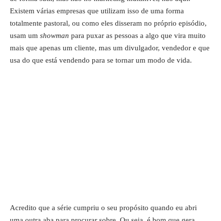
Existem várias empresas que utilizam isso de uma forma
totalmente pastoral, ou como eles disseram no próprio episódio,
usam um
showman
para puxar as pessoas a algo que vira muito
mais que apenas um cliente, mas um divulgador, vendedor e que
usa do que está vendendo para se tornar um modo de vida.
Acredito que a série cumpriu o seu propósito quando eu abri
uma outra aba para procurar sobre. Ou seja, é bom que gera