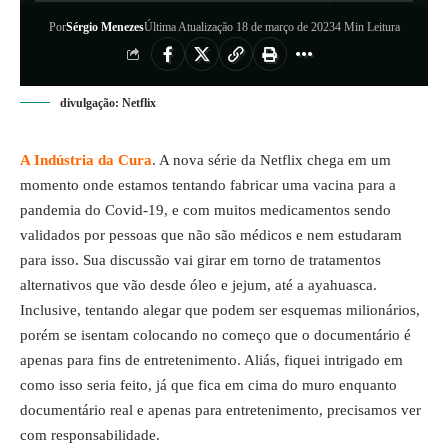
Por
Sérgio Menezes
Última Atualização 18 de março de 2023
4 Min Leitura
divulgação: Netflix
A Indústria da Cura
. A nova série da Netflix chega em um
momento onde estamos tentando fabricar uma vacina para a
pandemia do Covid-19, e com muitos medicamentos sendo
validados por pessoas que não são médicos e nem estudaram
para isso. Sua discussão vai girar em torno de tratamentos
alternativos que vão desde óleo e jejum, até a ayahuasca.
Inclusive, tentando alegar que podem ser esquemas milionários,
porém se isentam colocando no começo que o documentário é
apenas para fins de entretenimento. Aliás, fiquei intrigado em
como isso seria feito, já que fica em cima do muro enquanto
documentário real e apenas para entretenimento, precisamos ver
com responsabilidade.