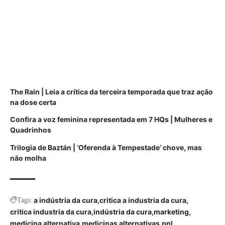
The Rain | Leia a crítica da terceira temporada que traz ação
na dose certa
Confira a voz feminina representada em 7 HQs | Mulheres e
Quadrinhos
Trilogia de Baztán | ‘Oferenda à Tempestade’ chove, mas
não molha
a indústria da cura
critica a industria da cura
Tags:
critica industria da cura
indústria da cura
marketing
medicina alternativa
medicinas alternativas
pnl