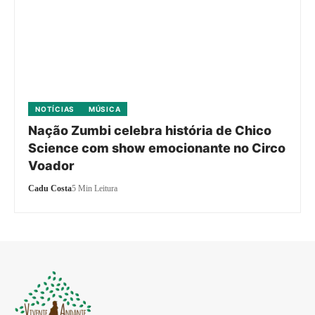
NOTÍCIAS
MÚSICA
Nação Zumbi celebra história de Chico
Science com show emocionante no Circo
Voador
Cadu Costa
5 Min Leitura