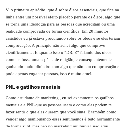
Vi o primeiro episódio, que é sobre óleos essenciais, que fica na
linha entre um possível efeito placebo perante os óleos, algo que
se torna uma ideologia para as pessoas que acreditam ou uma
realidade comprovada de forma científica. Em 20 minutos
assistidos eu já estava procurando sobre os óleos e se eles teriam
comprovação. A princípio não achei algo que comprove
cientificamente. Enquanto isso o “DR. Z” falando dos óleos
como se fosse uma espécie de religião, e consequentemente
ganhando muito dinheiro com algo que não tem comprovação e
pode apenas enganar pessoas, isso é muito cruel.
PNL e gatilhos mentais
Como estudante de marketing , eu sei exatamente os gatilhos
mentais e a PNL que as pessoas usam e como elas podem te
fazer sentir o que elas querem que você sinta. E também como
vender algo manipulando esses sentimentos é feito normalmente
de forma sutil, mas não no marketing multinível, não aqui.