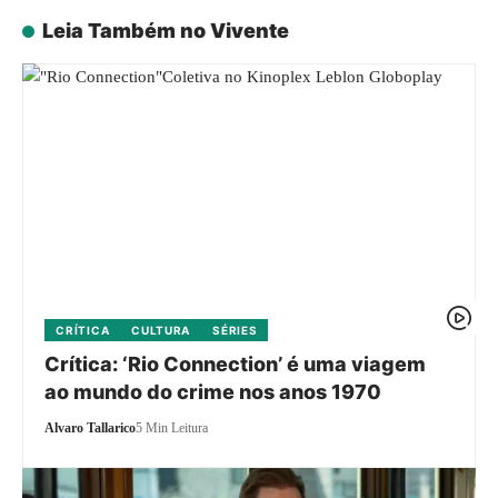
Leia Também no Vivente
CRÍTICA
CULTURA
SÉRIES
Crítica: ‘Rio Connection’ é uma viagem
ao mundo do crime nos anos 1970
Alvaro Tallarico
5 Min Leitura