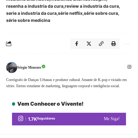
resenha a industria da cura
review a industria da cura
serie a industria da cura
série netflix
série sobre cura
série sobre medicina
Sérgio Menezes
Coreógrafo de Danças Urbanas e produtor cultural. Amante de K-pop e viciado em
séries. Eterno estudante de marketing, linguagem corporal e inteligência social.
Vem Conhecer o Vivente!
1.7K
Seguidores
Me Siga!