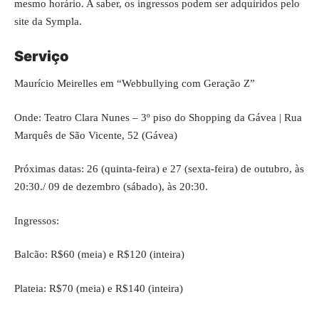
mesmo horário. A saber, os ingressos podem ser adquiridos pelo
site da
Sympla
.
Serviço
Maurício Meirelles em “Webbullying com Geração Z”
Onde: Teatro Clara Nunes – 3º piso do Shopping da Gávea | Rua
Marquês de São Vicente, 52 (Gávea)
Próximas datas: 26 (quinta-feira) e 27 (sexta-feira) de outubro, às
20:30./ 09 de dezembro (sábado), às 20:30.
Ingressos:
Balcão: R$60 (meia) e R$120 (inteira)
Plateia: R$70 (meia) e R$140 (inteira)