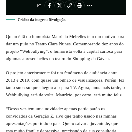
Crédito da imagem: Divulgação.
Quem é fã do humorista Maurício Meirelles tem um motivo para
dar um pulo no Teatro Clara Nunes. Comemorando dez anos do
projeto “Webbullying”, o humorista volta à capital carioca para
algumas apresentações no teatro do Shopping da Gávea.
O projeto anteriormente foi um fenômeno de audiência entre
2013 e 2019, com quase um bilhão de visualizações. Porém, fez
tanto sucesso que chegou a ir para TV. Agora, anos mais tarde, o
Webbullying está de volta. Maurício, por certo, está muito feliz.
“Dessa vez tem uma novidade: apenas participarão os
convidados da Geração Z, alvo que tenho usado nas minhas
apresentações por todo o país. Quero salvar a juventude, que
está muito frágil e depressiva, precisando de sua consultoria