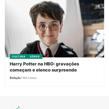
CULTURA
SÉRIES
Harry Potter na HBO: gravações
começam e elenco surpreende
Redação
2 Min Leitura