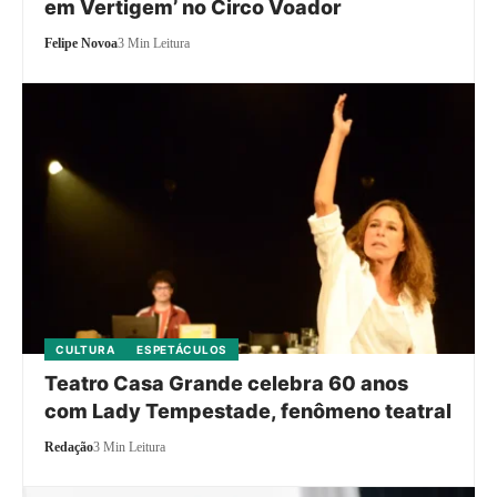
em Vertigem’ no Circo Voador
Felipe Novoa
3 Min Leitura
CULTURA
ESPETÁCULOS
Teatro Casa Grande celebra 60 anos
com Lady Tempestade, fenômeno teatral
Redação
3 Min Leitura