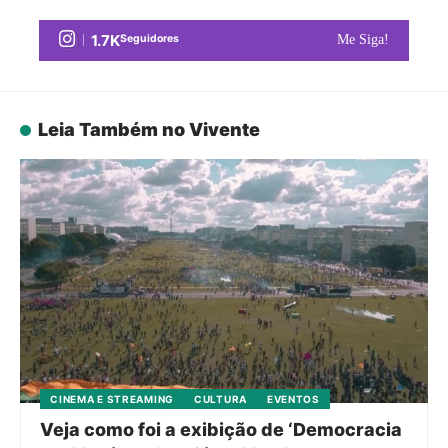
1.7K
Seguidores
Me Siga!
Leia Também no Vivente
CINEMA E STREAMING
CULTURA
EVENTOS
Veja como foi a exibição de ‘Democracia