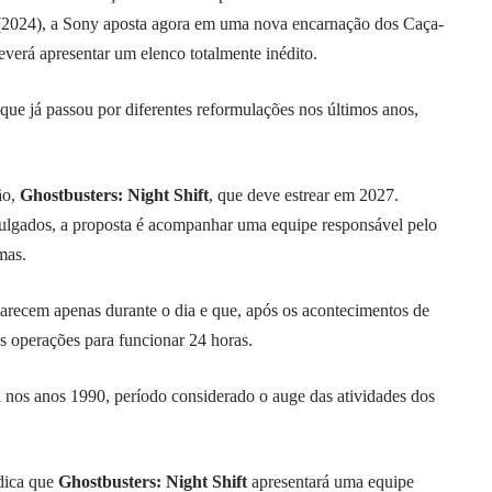
2024), a Sony aposta agora em uma nova encarnação dos Caça-
everá apresentar um elenco totalmente inédito.
 que já passou por diferentes reformulações nos últimos anos,
ão,
Ghostbusters: Night Shift
, que deve estrear em 2027.
ulgados, a proposta é acompanhar uma equipe responsável pelo
mas.
parecem apenas durante o dia e que, após os acontecimentos de
as operações para funcionar 24 horas.
nos anos 1990, período considerado o auge das atividades dos
dica que
Ghostbusters: Night Shift
apresentará uma equipe