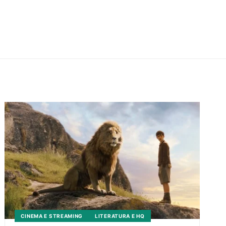
CINEMA E STREAMING
LITERATURA E HQ