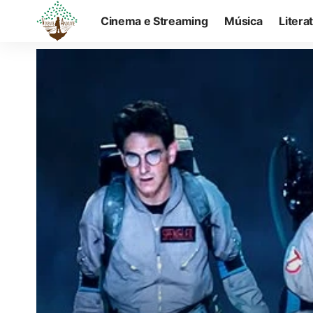
Cinema e Streaming
Música
Litera