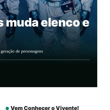
 muda elenco e
geração de personagens
Vem Conhecer o Vivente!