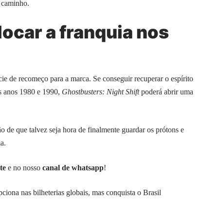
e caminho.
locar a franquia nos
ie de recomeço para a marca. Se conseguir recuperar o espírito
os anos 1980 e 1990,
Ghostbusters: Night Shift
poderá abrir uma
ão de que talvez seja hora de finalmente guardar os prótons e
a.
te
e no nosso
canal de whatsapp
!
ona nas bilheterias globais, mas conquista o Brasil