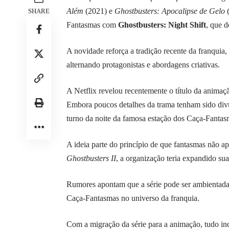
Além
(2021) e
Ghostbusters: Apocalipse de Gelo
(
SHARE
Fantasmas com
Ghostbusters: Night Shift
, que d
A novidade reforça a tradição recente da franquia,
alternando protagonistas e abordagens criativas.
A Netflix revelou recentemente o título da animaç
Embora poucos detalhes da trama tenham sido div
turno da noite da famosa estação dos Caça-Fantas
A ideia parte do princípio de que fantasmas não a
Ghostbusters II
, a organização teria expandido su
Rumores apontam que a série pode ser ambientada 
Caça-Fantasmas no universo da franquia.
Com a migração da série para a animação, tudo in