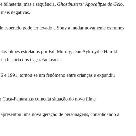
e bilheteria, mas a sequência,
Ghostbusters: Apocalipse de Gelo
,
 mais negativas.
do esperado pode ter levado a Sony a mudar novamente os rumos
elos filmes estrelados por Bill Murray, Dan Aykroyd e Harold
 na história dos Caça-Fantasmas.
986 e 1991, tornou-se um fenômeno entre crianças e expandiu
uia Caça-Fantasmas comenta situação do novo filme
apresentou uma nova geração de personagens, consolidando a