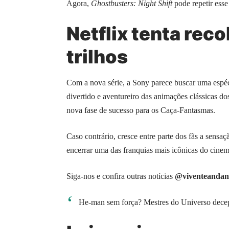
Agora,
Ghostbusters: Night Shift
pode repetir ess
Netflix tenta reco
trilhos
Com a nova série, a Sony parece buscar uma espéc
divertido e aventureiro das animações clássicas d
nova fase de sucesso para os Caça-Fantasmas.
Caso contrário, cresce entre parte dos fãs a sensaç
encerrar uma das franquias mais icônicas do cinem
Siga-nos e confira outras notícias
@viventeandan
He-man sem força? Mestres do Universo decepci