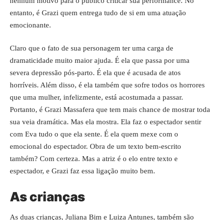
nenhum motivo para o público criticar sua performance. No
entanto, é Grazi quem entrega tudo de si em uma atuação
emocionante.
Claro que o fato de sua personagem ter uma carga de
dramaticidade muito maior ajuda. É ela que passa por uma
severa depressão pós-parto. É ela que é acusada de atos
horríveis. Além disso, é ela também que sofre todos os horrores
que uma mulher, infelizmente, está acostumada a passar.
Portanto, é Grazi Massafera que tem mais chance de mostrar toda
sua veia dramática. Mas ela mostra. Ela faz o espectador sentir
com Eva tudo o que ela sente. É ela quem mexe com o
emocional do espectador. Obra de um texto bem-escrito
também? Com certeza. Mas a atriz é o elo entre texto e
espectador, e Grazi faz essa ligação muito bem.
As crianças
As duas crianças, Juliana Bim e Luiza Antunes, também são