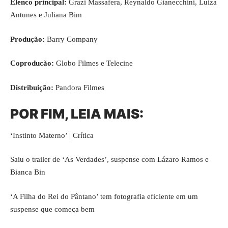
Elenco principal:
Grazi Massafera, Reynaldo Gianecchini, Luiza
Antunes e Juliana Bim
Produção:
Barry Company
Coproducão:
Globo Filmes
e
Telecine
Distribuição:
Pandora Filmes
POR FIM, LEIA MAIS:
‘Instinto Materno’ | Crítica
Saiu o trailer de ‘As Verdades’, suspense com Lázaro Ramos e
Bianca Bin
‘A Filha do Rei do Pântano’ tem fotografia eficiente em um
suspense que começa bem