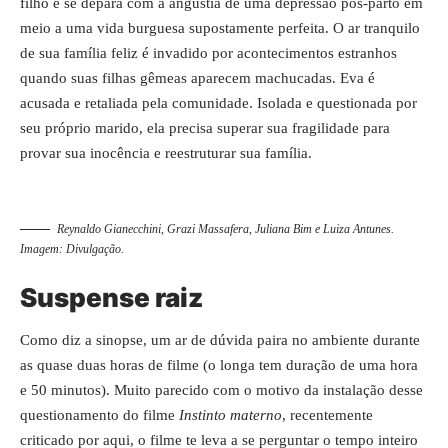
filho e se depara com a angústia de uma depressão pós-parto em
meio a uma vida burguesa supostamente perfeita. O ar tranquilo
de sua família feliz é invadido por acontecimentos estranhos
quando suas filhas gêmeas aparecem machucadas. Eva é
acusada e retaliada pela comunidade. Isolada e questionada por
seu próprio marido, ela precisa superar sua fragilidade para
provar sua inocência e reestruturar sua família.
Reynaldo Gianecchini, Grazi Massafera, Juliana Bim e Luiza Antunes.
Imagem: Divulgação.
Suspense raiz
Como diz a sinopse, um ar de dúvida paira no ambiente durante
as quase duas horas de filme (o longa tem duração de uma hora
e 50 minutos). Muito parecido com o motivo da instalação desse
questionamento do filme
Instinto materno
, recentemente
criticado por aqui, o filme te leva a se perguntar o tempo inteiro