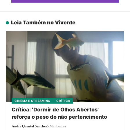
Leia Também no Vivente
CINEMA E STREAMING
CRÍTICA
Crítica: ‘Dormir de Olhos Abertos’
reforça o peso do não pertencimento
André Quental Sanchez
5 Min Leitura