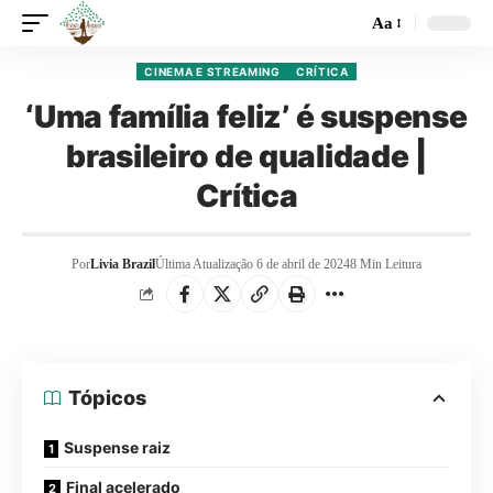
Aa
CINEMA E STREAMING
CRÍTICA
‘Uma família feliz’ é suspense
brasileiro de qualidade |
Crítica
Por
Livia Brazil
Última Atualização 6 de abril de 2024
8 Min Leitura
Tópicos
Suspense raiz
Final acelerado