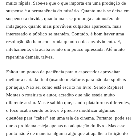
muito rápida. Sabe-se que o que importa em uma produção de
suspense é a permanência do mistério. Quanto mais se deixa em
suspenso a dúvida, quanto mais se prolonga a atmosfera de
indagação, quanto mais prováveis culpados aparecem, mais
interessado o público se mantém. Contudo, é bom haver uma
resolução tão bem construída quanto o desenvolvimento. E,
infelizmente, ela acaba sendo um pouco apressada. Até muito
repentina demais, talvez.
Faltou um pouco de paciência para o espectador aproveitar
melhor a cartada final (usando metáforas para não dar spoilers
por aqui). Não sei como está escrito no livro. Sendo Raphael
Montes o roteirista e autor, acredito que não esteja muito
diferente assim. Mas é sabido que, sendo plataformas diferentes,
o foco acaba sendo outro, e é preciso modificar algumas
questões para “caber” em uma tela de cinema. Portanto, pode ser
que o problema esteja apenas na adaptação do livro. Mas esse
ponto não é de maneira alguma algo que atrapalhe a fruição do