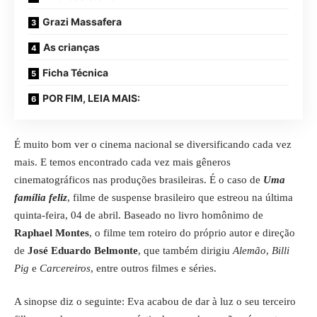
Grazi Massafera
As crianças
Ficha Técnica
POR FIM, LEIA MAIS:
É muito bom ver o cinema nacional se diversificando cada vez
mais. E temos encontrado cada vez mais gêneros
cinematográficos nas produções brasileiras. É o caso de
Uma
família feliz
, filme de suspense brasileiro que estreou na última
quinta-feira, 04 de abril. Baseado no livro homônimo de
Raphael Montes
, o filme tem roteiro do próprio autor e direção
de
José Eduardo Belmonte
, que também dirigiu
Alemão
,
Billi
Pig
e
Carcereiros
, entre outros filmes e séries.
A sinopse diz o seguinte: Eva acabou de dar à luz o seu terceiro