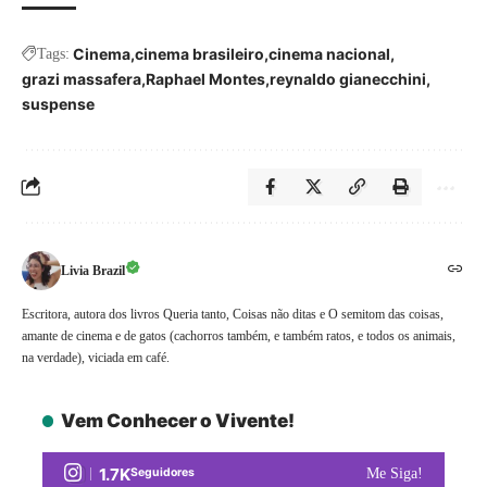
Cinema
cinema brasileiro
cinema nacional
Tags:
grazi massafera
Raphael Montes
reynaldo gianecchini
suspense
Livia Brazil
Escritora, autora dos livros Queria tanto, Coisas não ditas e O semitom das coisas,
amante de cinema e de gatos (cachorros também, e também ratos, e todos os animais,
na verdade), viciada em café.
Vem Conhecer o Vivente!
1.7K
Seguidores
Me Siga!