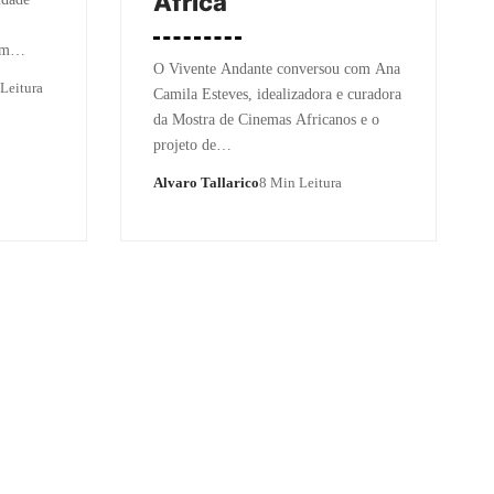
África
gem…
O Vivente Andante conversou com Ana
Leitura
Camila Esteves, idealizadora e curadora
da Mostra de Cinemas Africanos e o
projeto de…
Alvaro Tallarico
8 Min Leitura