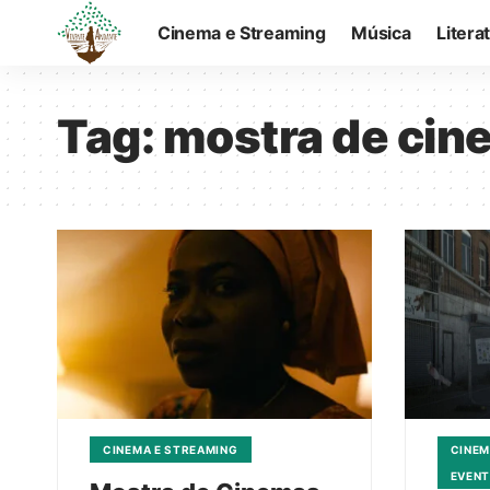
Cinema e Streaming
Música
Litera
Tag:
mostra de cin
CINEMA E STREAMING
CINEM
EVEN