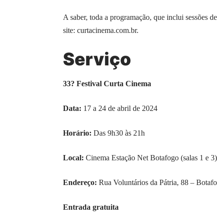
A saber, toda a programação, que inclui sessões 
site:
curtacinema.com.br
.
Serviço
33? Festival Curta Cinema
Data:
17 a 24 de abril de 2024
Horário:
Das 9h30 às 21h
Local:
Cinema Estação Net Botafogo (salas 1 e 3)
Endereço:
Rua Voluntários da Pátria, 88 – Botaf
Entrada gratuita