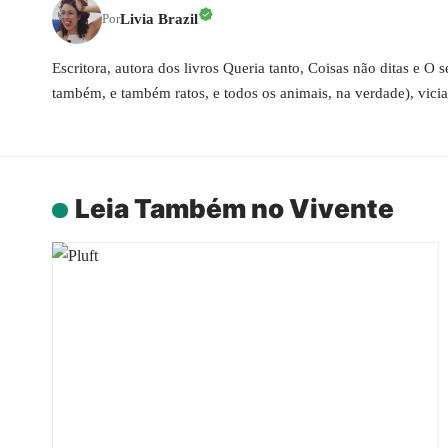
Livia Brazil
Por
Escritora, autora dos livros Queria tanto, Coisas não ditas e O
também, e também ratos, e todos os animais, na verdade), vici
Leia Também no Vivente