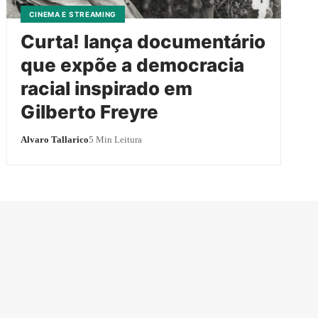
CINEMA E STREAMING
Curta! lança documentário
que expõe a democracia
racial inspirado em
Gilberto Freyre
Alvaro Tallarico
5 Min Leitura