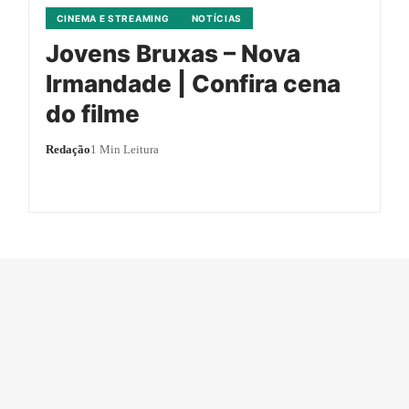
CINEMA E STREAMING
NOTÍCIAS
Jovens Bruxas – Nova
Irmandade | Confira cena
do filme
Redação
1 Min Leitura