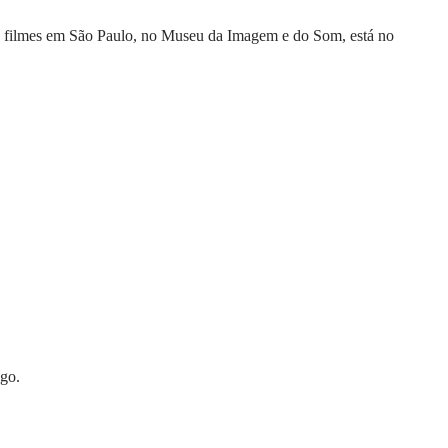
de filmes em São Paulo, no Museu da Imagem e do Som, está no
ogo.