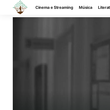
Cinema e Streaming
Música
Litera