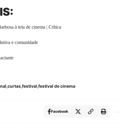
IS:
rbosa à tela de cinema | Crítica
odutiva e comunidade
actante
nal
curtas
festival
festival de cinema
Facebook