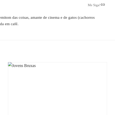
Me Siga!
 semitom das coisas, amante de cinema e de gatos (cachorros
ada em café.