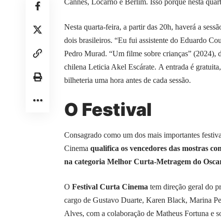
Cannes, Locarno e Berlim. Isso porque nesta quar
Nesta quarta-feira, a partir das 20h, haverá a sessã
dois brasileiros. “Eu fui assistente do Eduardo Co
Pedro Murad. “Um filme sobre crianças” (2024), do
chilena Leticia Akel Escárate. A entrada é gratuita
bilheteria uma hora antes de cada sessão.
O Festival
Consagrado como um dos mais importantes festivai
Cinema
qualifica os vencedores das mostras co
na categoria Melhor Curta-Metragem do Osca
O
Festival Curta Cinema
tem direção geral do p
cargo de Gustavo Duarte, Karen Black, Marina Pes
Alves, com a colaboração de Matheus Fortuna e 