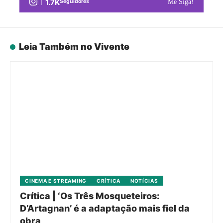
1.7K
Seguidores
Me Siga!
Leia Também no Vivente
CINEMA E STREAMING
CRÍTICA
NOTÍCIAS
Crítica | ‘Os Três Mosqueteiros:
D’Artagnan’ é a adaptação mais fiel da
obra