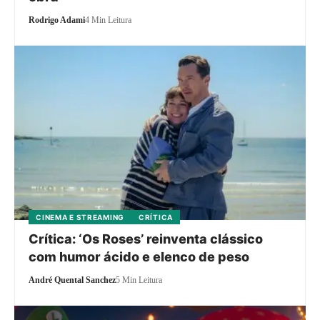
Rodrigo Adami
4 Min Leitura
CINEMA E STREAMING
CRÍTICA
Crítica: ‘Os Roses’ reinventa clássico
com humor ácido e elenco de peso
André Quental Sanchez
5 Min Leitura