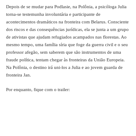
Depois de se mudar para Podlasie, na Polônia, a psicóloga Julia
torna-se testemunha involuntária e participante de
acontecimentos dramáticos na fronteira com Belarus. Consciente
dos riscos e das consequências jurídicas, ela se junta a um grupo
de ativistas que ajudam refugiados acampados nas florestas. Ao
mesmo tempo, uma família síria que foge da guerra civil e o seu
professor afegão, sem saberem que são instrumentos de uma
fraude política, tentam chegar às fronteiras da União Europeia.
Na Polônia, o destino irá uni-los a Julia e ao jovem guarda de
fronteira Jan.
Por enquanto, fique com o trailer: