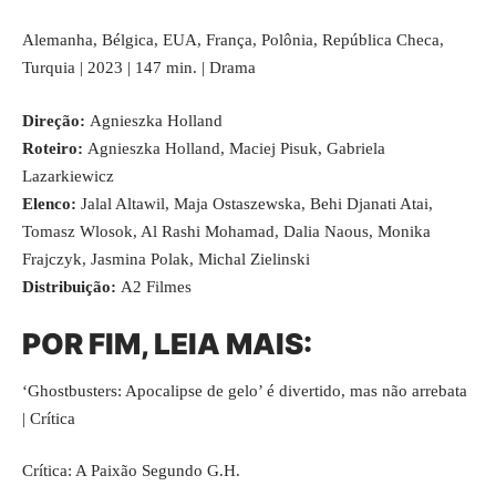
Alemanha, Bélgica, EUA, França, Polônia, República Checa,
Turquia | 2023 | 147 min. | Drama
Direção:
Agnieszka Holland
Roteiro:
Agnieszka Holland, Maciej Pisuk, Gabriela
Lazarkiewicz
Elenco:
Jalal Altawil, Maja Ostaszewska, Behi Djanati Atai,
Tomasz Wlosok, Al Rashi Mohamad, Dalia Naous, Monika
Frajczyk, Jasmina Polak, Michal Zielinski
Distribuição:
A2 Filmes
POR FIM, LEIA MAIS:
‘Ghostbusters: Apocalipse de gelo’ é divertido, mas não arrebata
| Crítica
Crítica: A Paixão Segundo G.H.