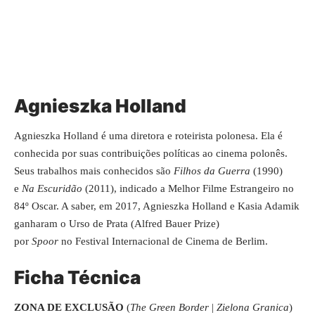
Agnieszka Holland
Agnieszka Holland é uma diretora e roteirista polonesa. Ela é
conhecida por suas contribuições políticas ao cinema polonês.
Seus trabalhos mais conhecidos são
Filhos da Guerra
(1990)
e
Na Escuridão
(2011), indicado a Melhor Filme Estrangeiro no
84º Oscar. A saber, em 2017, Agnieszka Holland e Kasia Adamik
ganharam o Urso de Prata (Alfred Bauer Prize)
por
Spoor
no Festival Internacional de Cinema de Berlim.
Ficha Técnica
ZONA DE EXCLUSÃO
(
The Green Border
|
Zielona Granica
)