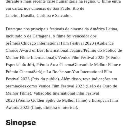
durante a mais recente crise humanitária na região. O filme entra
em cartaz nos cinemas de São Paulo, Rio de
Janeiro, Brasília, Curitiba e Salvador.
Destaque nos principais festivais de cinema da América Latina,
incluindo o de Cartagena, o filme foi vencedor dos
prêmios Chicago International Film Festival 2023
(Audience
Choice Award of Best International Feature/Prêmio do Público de
Melhor Filme Internacional),
V
enice Film Festival 2023 (Prêmio
Especial do Júri, Prêmio Arca CinemaGiovani de Melhor Filme e
Prêmio CinemaSarà) e La Roche-sur-Yon International Film
Festival 2023
(Prix du public). Além disso, teve indicações em
premiações como Venice Film Festival 2023
(Leão de Ouro de
Melhor Filme), Valladolid International Film Festival
2023 (Prêmio Golden Spike de Melhor Filme) e European Film
Awards 2023
(filme, diretora e roterista).
Sinopse